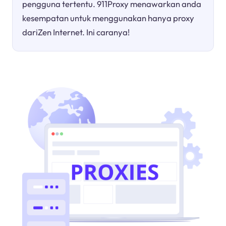
pengguna tertentu. 911Proxy menawarkan anda
kesempatan untuk menggunakan hanya proxy
dariZen Internet. Ini caranya!