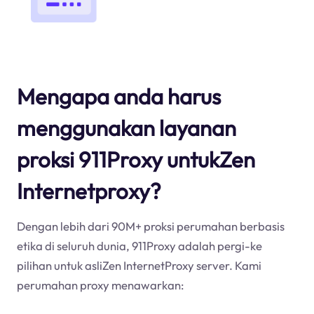
Mengapa anda harus
menggunakan layanan
proksi 911Proxy untukZen
Internetproxy?
Dengan lebih dari 90M+ proksi perumahan berbasis
etika di seluruh dunia, 911Proxy adalah pergi-ke
pilihan untuk asliZen InternetProxy server. Kami
perumahan proxy menawarkan: