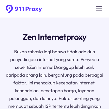
Zen Internetproxy
Bukan rahasia lagi bahwa tidak ada dua
penyedia jasa internet yang sama. Penyedia
sepertiZen InternetDianggap lebih baik
daripada orang lain, bergantung pada berbagai
faktor. Ini mencakup kecepatan internet,
kehandalan, penetapan harga, layanan
pelanggan, dan lainnya. Faktor penting yang
membuat sebuah ISP tertentu lebih diinginkan