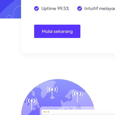
Uptime 99.5%
Intuitif melayan
Mulai sekarang