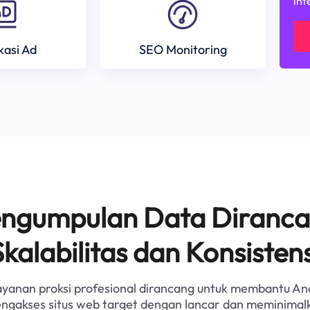
int
ikasi Ad
SEO Monitoring
Pengumpulan Data Diranca
Skalabilitas dan Konsistens
ayanan proksi profesional dirancang untuk membantu An
ngakses situs web target dengan lancar dan meminimal