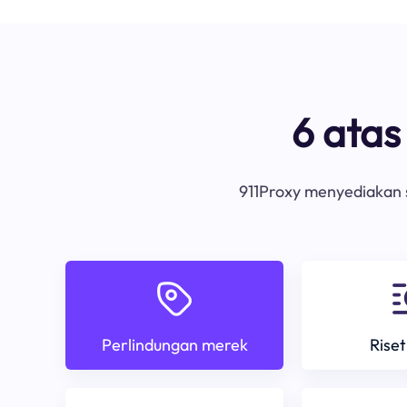
6 ata
911Proxy menyediakan s
Perlindungan merek
Riset