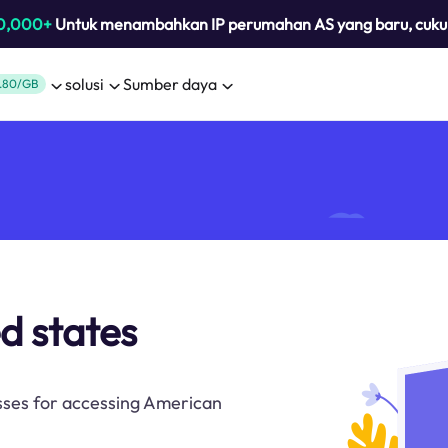
0,000+
Untuk menambahkan IP perumahan AS yang baru, cuk
solusi
Sumber daya
.80/GB
d states
sses for accessing American