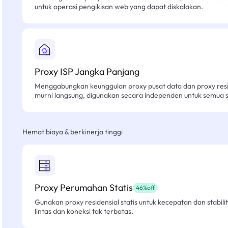
untuk operasi pengikisan web yang dapat diskalakan.
Proxy ISP Jangka Panjang
Menggabungkan keunggulan proxy pusat data dan proxy resid
murni langsung, digunakan secara independen untuk semua sk
Hemat biaya & berkinerja tinggi
Proxy Perumahan Statis
46%off
Gunakan proxy residensial statis untuk kecepatan dan stabilit
lintas dan koneksi tak terbatas.