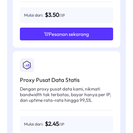
$3.50
Mulai dari:
/IP
Pesanan sekarang
Proxy Pusat Data Statis
Dengan proxy pusat data kami, nikmati
bandwidth tak terbatas, bayar hanya per IP,
dan uptime rata-rata hingga 99,5%.
$2.45
Mulai dari:
/IP