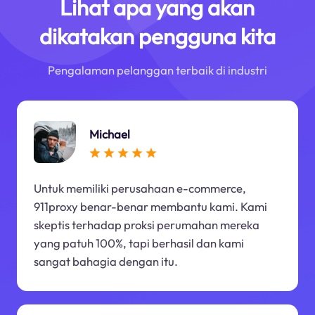
Lihat apa yang akan
dikatakan pengguna kita
Pengalaman pelanggan terbaik di industri
Michael
Untuk memiliki perusahaan e-commerce,
911proxy benar-benar membantu kami. Kami
skeptis terhadap proksi perumahan mereka
yang patuh 100%, tapi berhasil dan kami
sangat bahagia dengan itu.