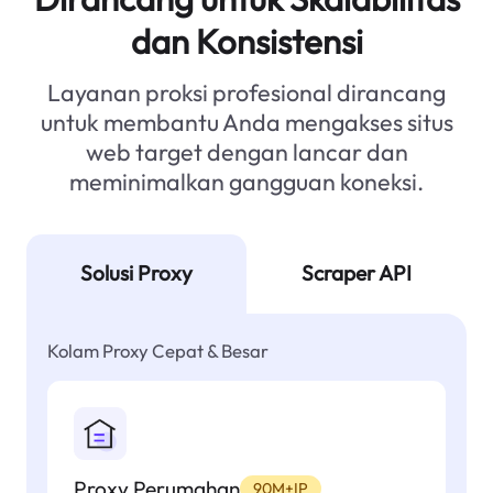
dan Konsistensi
Layanan proksi profesional dirancang
untuk membantu Anda mengakses situs
web target dengan lancar dan
meminimalkan gangguan koneksi.
Solusi Proxy
Scraper API
Kolam Proxy Cepat & Besar
Proxy Perumahan
90M+IP