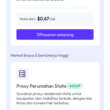
$0.67
Mulai dari:
/GB
Pesanan sekarang
Hemat biaya & berkinerja tinggi
Proxy Perumahan Statis
46%off
Gunakan proxy residensial statis untuk
kecepatan dan stabilitas terbaik, dengan lalu
lintas dan koneksi tak terbatas.