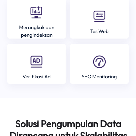
Merangkak dan
Tes Web
pengindeksan
Verifikasi Ad
SEO Monitoring
Solusi Pengumpulan Data
Dirancang untuk Skalabilitas