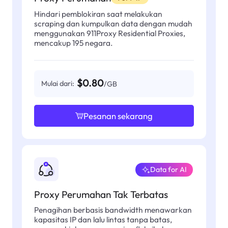
Hindari pemblokiran saat melakukan
scraping dan kumpulkan data dengan mudah
menggunakan 911Proxy Residential Proxies,
mencakup 195 negara.
$0.80
Mulai dari:
/GB
Pesanan sekarang
Data for AI
Proxy Perumahan Tak Terbatas
Penagihan berbasis bandwidth menawarkan
kapasitas IP dan lalu lintas tanpa batas,