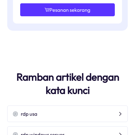
Pesanan sekarang
Ramban artikel dengan
kata kunci
rdp usa
rdp windows server