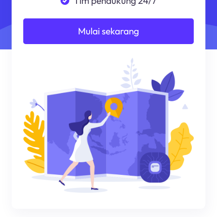
Tim pendukung 24/7
Mulai sekarang