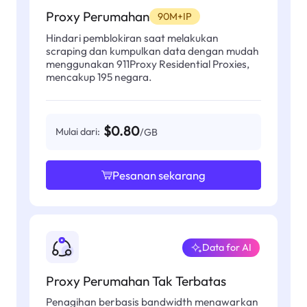
Proxy Perumahan
90M+IP
Hindari pemblokiran saat melakukan
scraping dan kumpulkan data dengan mudah
menggunakan 911Proxy Residential Proxies,
mencakup 195 negara.
$0.80
Mulai dari:
/GB
Pesanan sekarang
Data for AI
Proxy Perumahan Tak Terbatas
Penagihan berbasis bandwidth menawarkan