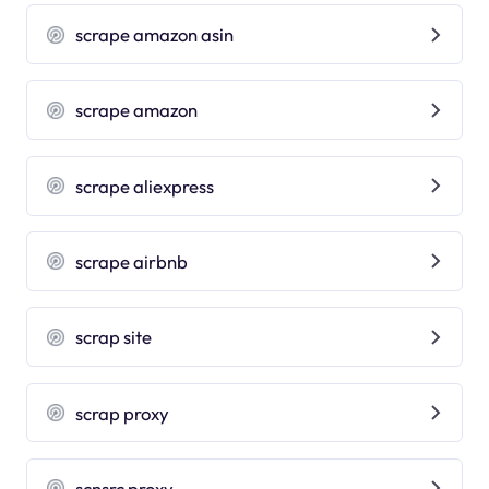
scrape amazon asin
scrape amazon
scrape aliexpress
scrape airbnb
scrap site
scrap proxy
scnsrc proxy