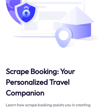
Scrape Booking: Your
Personalized Travel
Companion
Learn how scrape booking assists you in creating