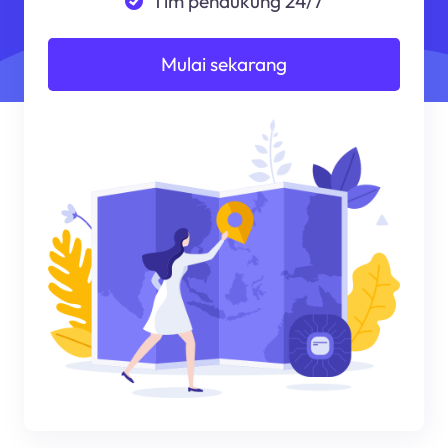
Tim pendukung 24/7
Mulai sekarang