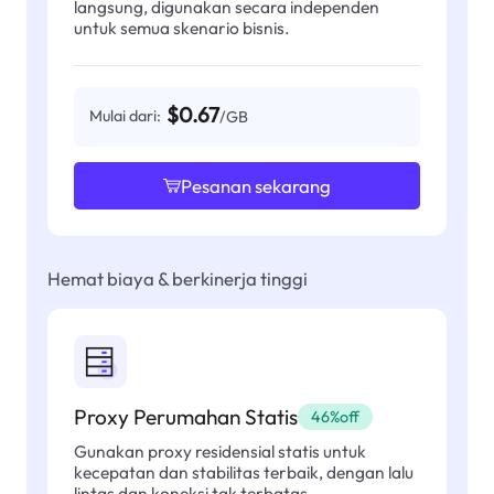
langsung, digunakan secara independen
untuk semua skenario bisnis.
$0.67
Mulai dari:
/GB
Pesanan sekarang
Hemat biaya & berkinerja tinggi
Proxy Perumahan Statis
46%off
Gunakan proxy residensial statis untuk
kecepatan dan stabilitas terbaik, dengan lalu
lintas dan koneksi tak terbatas.