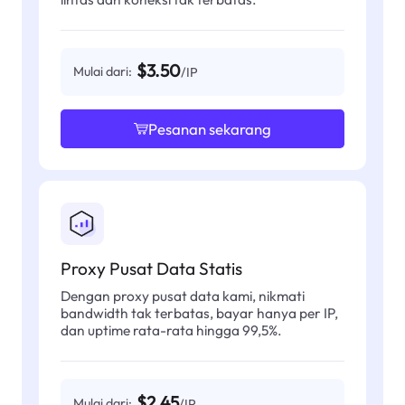
$3.50
Mulai dari:
/IP
Pesanan sekarang
Proxy Pusat Data Statis
Dengan proxy pusat data kami, nikmati
bandwidth tak terbatas, bayar hanya per IP,
dan uptime rata-rata hingga 99,5%.
$2.45
Mulai dari:
/IP