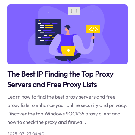
The Best IP Finding the Top Proxy
Servers and Free Proxy Lists
Learn how to find the best proxy servers and free
proxy lists to enhance your online security and privacy.
Discover the top Windows SOCKS5 proxy client and
how to check the proxy and firewall.
2025-03-23 04:40