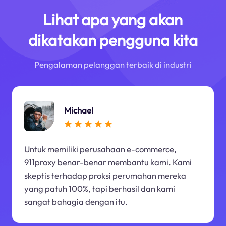
Lihat apa yang akan
dikatakan pengguna kita
Pengalaman pelanggan terbaik di industri
Michael
Untuk memiliki perusahaan e-commerce,
911proxy benar-benar membantu kami. Kami
skeptis terhadap proksi perumahan mereka
yang patuh 100%, tapi berhasil dan kami
sangat bahagia dengan itu.