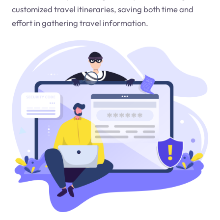
customized travel itineraries, saving both time and
effort in gathering travel information.