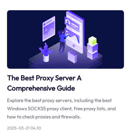
The Best Proxy Server A
Comprehensive Guide
Explore the best proxy servers, including the best
Windows SOCKS5 proxy client, free proxy lists, and
how to check proxies and firewalls.
2025-03-21 04:10