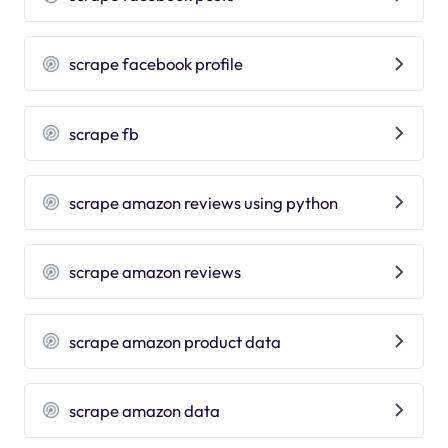
scrape facebook profile
scrape fb
scrape amazon reviews using python
scrape amazon reviews
scrape amazon product data
scrape amazon data