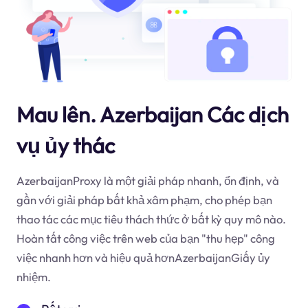
Mau lên. Azerbaijan Các dịch
vụ ủy thác
AzerbaijanProxy là một giải pháp nhanh, ổn định, và
gần với giải pháp bất khả xâm phạm, cho phép bạn
thao tác các mục tiêu thách thức ở bất kỳ quy mô nào.
Hoàn tất công việc trên web của bạn "thu hẹp" công
việc nhanh hơn và hiệu quả hơnAzerbaijanGiấy ủy
nhiệm.