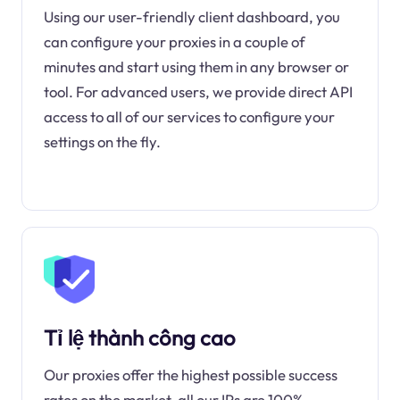
Using our user-friendly client dashboard, you
can configure your proxies in a couple of
minutes and start using them in any browser or
tool. For advanced users, we provide direct API
access to all of our services to configure your
settings on the fly.
Tỉ lệ thành công cao
Our proxies offer the highest possible success
rates on the market, all our IPs are 100%