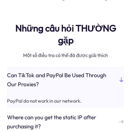
Những câu hỏi THƯỜNG
gặp
Một số điều tra có thể đã được giải thích
Can TikTok and PayPal Be Used Through
Our Proxies?
PayPal do not work in our network.
Where can you get the static IP after
purchasing it?