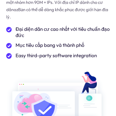
một nhóm hơn 90M + IPs. Với địa chỉ IP dành cho cư
dân
az
Bạn có thể dễ dàng khắc phục được giới hạn địa
lý.
Đại diện dân cư cao nhất với tiêu chuẩn đạo
đức
Mục tiêu cấp bang và thành phố
Easy third-party software integration