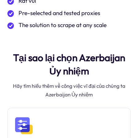
Rất vui
Pre-selected and tested proxies
The solution to scrape at any scale
Tại sao lại chọn Azerbaijan
Ủy nhiệm
Hãy tìm hiểu thêm về công việc vĩ đại của chúng ta
Azerbaijan Ủy nhiệm