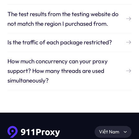
The test results from the testing website do
not match the region I purchased from.
Is the traffic of each package restricted?
How much concurrency can your proxy
support? How many threads are used
simultaneously?
Việt Nam