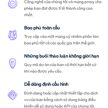
Công nghệ của chúng tôi và mạng proxy cho
phép bạn đạt được tỉ lệ thành công cao
nhất.
Bao phủ toàn cầu
Truy cập vào một mạng uỷ nhiệm phân tán
bao phủ tất cả các quốc gia trên thế giới.
Những buổi thảo luận không giới hạn
Quy mô dự án của bạn vô thời hạn bất cứ
khi nào được yêu cầu.
Dễ dàng định cấu hình
Định dạng hoặc cập nhật thiết lập cho dịch
vụ của bạn bằng cách sử dụng bảng điều
khiển dễ sử dụng hoặc API của chúng tôi.