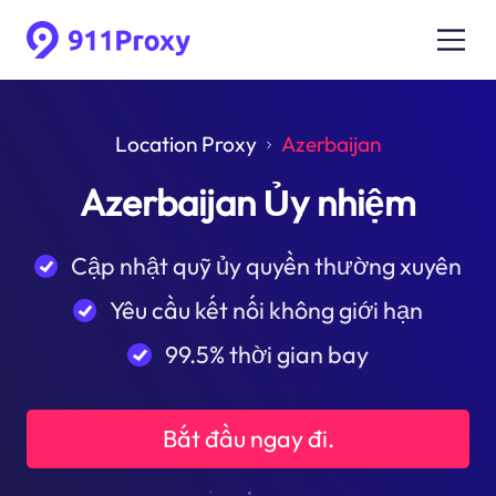
Location Proxy
Azerbaijan
Azerbaijan Ủy nhiệm
Cập nhật quỹ ủy quyền thường xuyên
Yêu cầu kết nối không giới hạn
99.5% thời gian bay
Bắt đầu ngay đi.