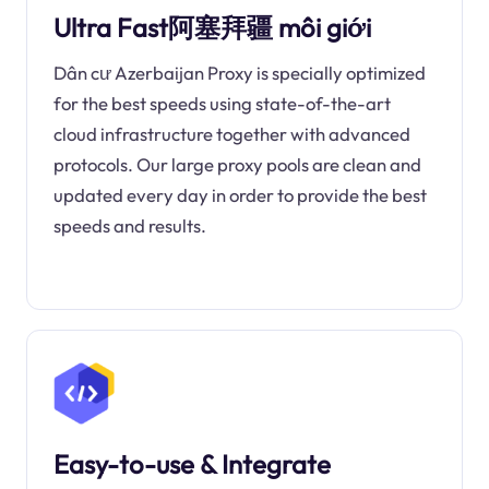
Ultra Fast阿塞拜疆 môi giới
Dân cư Azerbaijan Proxy is specially optimized
for the best speeds using state-of-the-art
cloud infrastructure together with advanced
protocols. Our large proxy pools are clean and
updated every day in order to provide the best
speeds and results.
Easy-to-use & Integrate