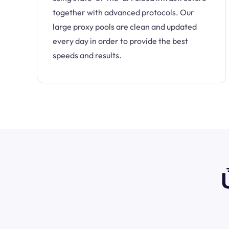
together with advanced protocols. Our
large proxy pools are clean and updated
every day in order to provide the best
speeds and results.