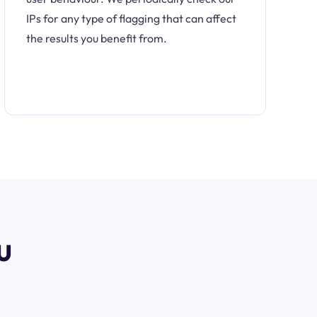
IPs for any type of flagging that can affect
the results you benefit from.
u