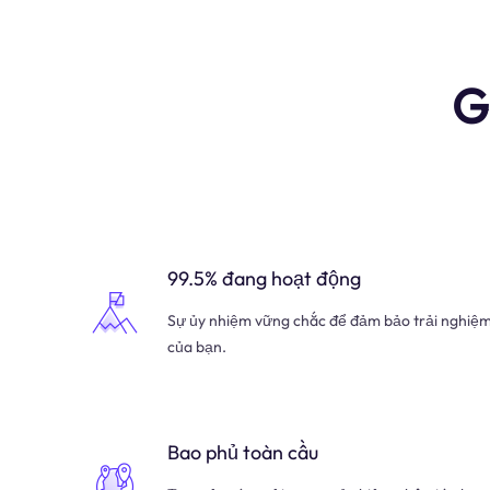
G
99.5% đang hoạt động
Sự ủy nhiệm vững chắc để đảm bảo trải nghiệ
của bạn.
Bao phủ toàn cầu