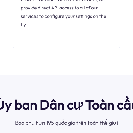
provide direct API access to all of our
services to configure your settings on the
fly.
Ủy ban Dân cư Toàn cầ
Bao phủ hơn 195 quốc gia trên toàn thế giới