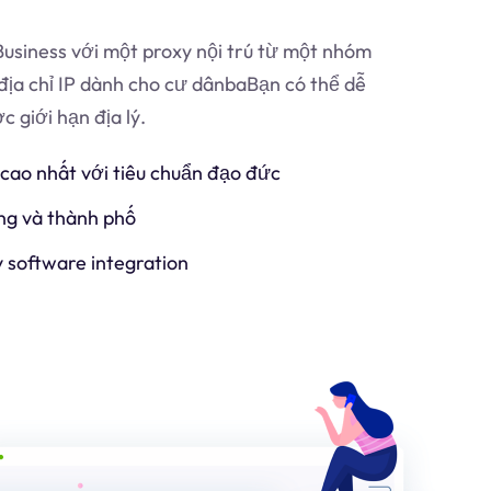
usiness với một proxy nội trú từ một nhóm
địa chỉ IP dành cho cư dân
ba
Bạn có thể dễ
 giới hạn địa lý.
 cao nhất với tiêu chuẩn đạo đức
ng và thành phố
y software integration