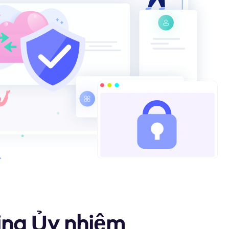
vina Ủy nhiệm