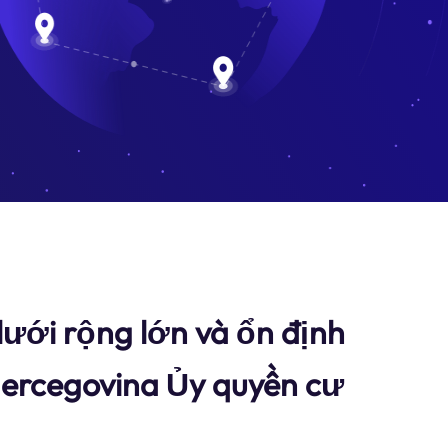
ưới rộng lớn và ổn định
ercegovina Ủy quyền cư