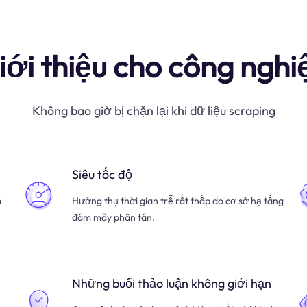
iới thiệu cho công nghi
Không bao giờ bị chặn lại khi dữ liệu scraping
Siêu tốc độ
m
Hưởng thụ thời gian trễ rất thấp do cơ sở hạ tầng
đám mây phân tán.
Những buổi thảo luận không giới hạn