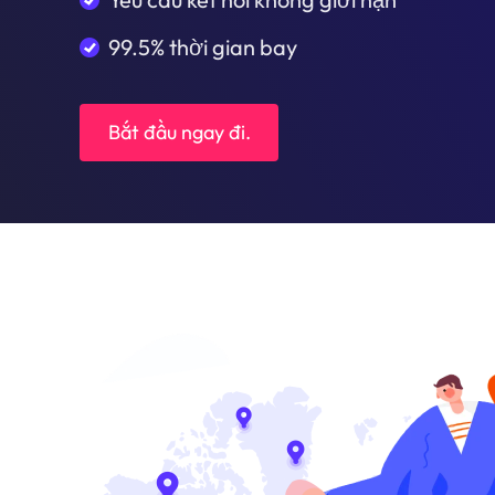
99.5% thời gian bay
Bắt đầu ngay đi.