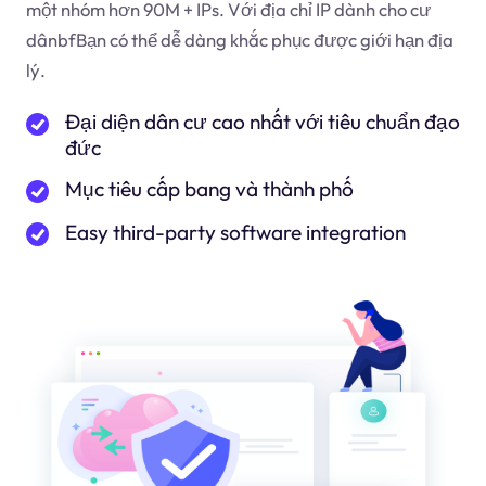
một nhóm hơn 90M + IPs. Với địa chỉ IP dành cho cư
dân
bf
Bạn có thể dễ dàng khắc phục được giới hạn địa
lý.
Đại diện dân cư cao nhất với tiêu chuẩn đạo
đức
Mục tiêu cấp bang và thành phố
Easy third-party software integration