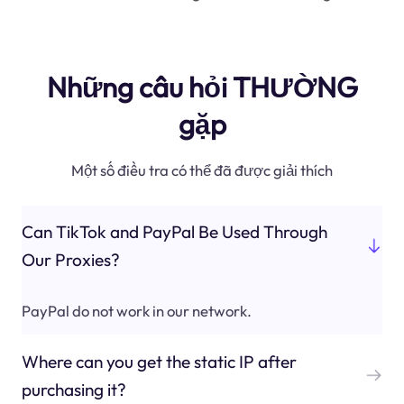
Những câu hỏi THƯỜNG
gặp
Một số điều tra có thể đã được giải thích
Can TikTok and PayPal Be Used Through
Our Proxies?
PayPal do not work in our network.
Where can you get the static IP after
purchasing it?