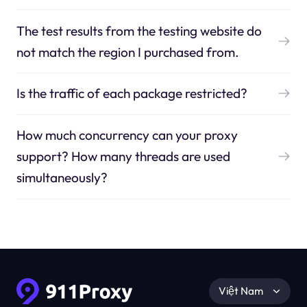
The test results from the testing website do
not match the region I purchased from.
Is the traffic of each package restricted?
How much concurrency can your proxy
support? How many threads are used
simultaneously?
Việt Nam