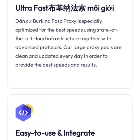
Ultra Fast布基纳法索 môi giới
Dân cư Burkina Faso Proxy is specially
optimized for the best speeds using state-of-
the-art cloud infrastructure together with
advanced protocols. Our large proxy pools are
clean and updated every day in order to
provide the best speeds and results.
Easy-to-use & Integrate