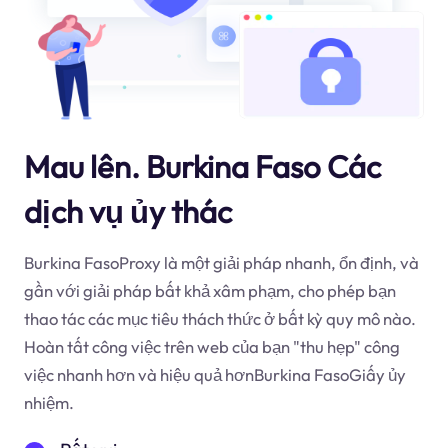
Mau lên. Burkina Faso Các
dịch vụ ủy thác
Burkina FasoProxy là một giải pháp nhanh, ổn định, và
gần với giải pháp bất khả xâm phạm, cho phép bạn
thao tác các mục tiêu thách thức ở bất kỳ quy mô nào.
Hoàn tất công việc trên web của bạn "thu hẹp" công
việc nhanh hơn và hiệu quả hơnBurkina FasoGiấy ủy
nhiệm.