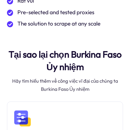
Rất vui
Pre-selected and tested proxies
The solution to scrape at any scale
Tại sao lại chọn Burkina Faso
Ủy nhiệm
Hãy tìm hiểu thêm về công việc vĩ đại của chúng ta
Burkina Faso Ủy nhiệm