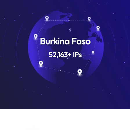
Burkina Faso
52,163
+
IPs