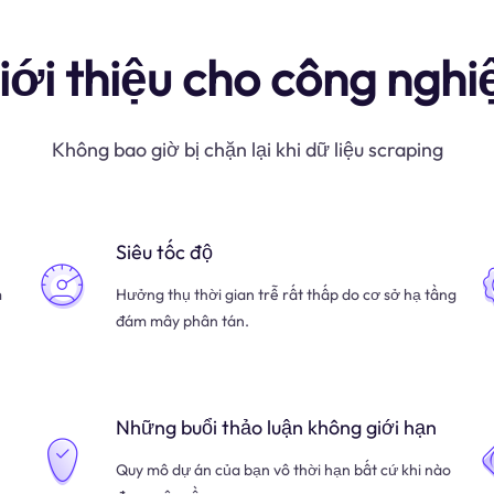
iới thiệu cho công nghi
Không bao giờ bị chặn lại khi dữ liệu scraping
Siêu tốc độ
m
Hưởng thụ thời gian trễ rất thấp do cơ sở hạ tầng
đám mây phân tán.
Những buổi thảo luận không giới hạn
Quy mô dự án của bạn vô thời hạn bất cứ khi nào