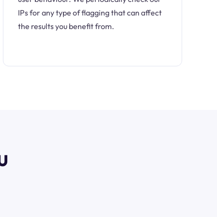
IPs for any type of flagging that can affect
the results you benefit from.
u