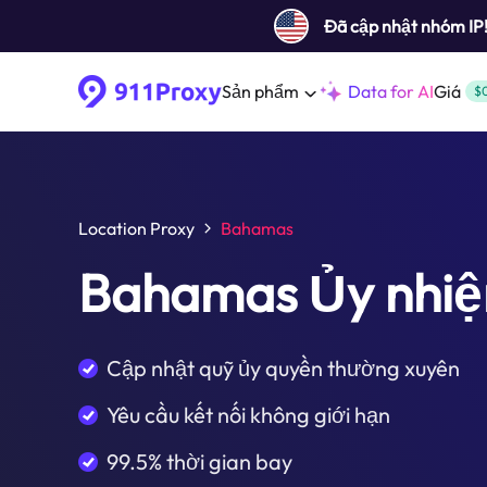
Đã cập nhật nhóm IP
Sản phẩm
Data for AI
Giá
$
Location Proxy
Bahamas
Bahamas Ủy nhi
Cập nhật quỹ ủy quyền thường xuyên
Yêu cầu kết nối không giới hạn
99.5% thời gian bay