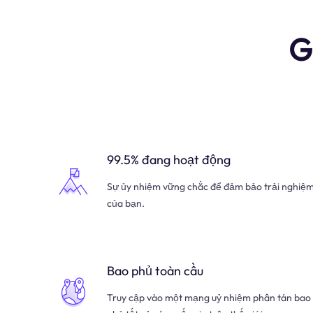
G
99.5% đang hoạt động
Sự ủy nhiệm vững chắc để đảm bảo trải nghiệ
của bạn.
Bao phủ toàn cầu
Truy cập vào một mạng uỷ nhiệm phân tán bao