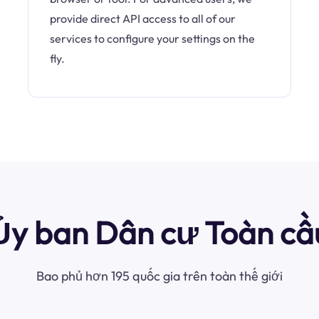
provide direct API access to all of our
services to configure your settings on the
fly.
Ủy ban Dân cư Toàn cầ
Bao phủ hơn 195 quốc gia trên toàn thế giới