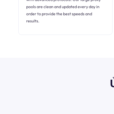
pools are clean and updated every day in
order to provide the best speeds and
results.