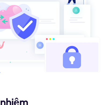
 nhiệm