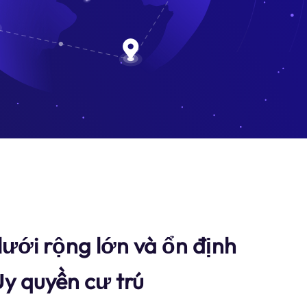
ưới rộng lớn và ổn định
y quyền cư trú