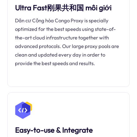
Ultra Fast刚果共和国 môi giới
Dân cư Cộng hòa Congo Proxy is specially
optimized for the best speeds using state-of-
the-art cloud infrastructure together with
advanced protocols. Our large proxy pools are
clean and updated every day in order to
provide the best speeds and results.
Easy-to-use & Integrate