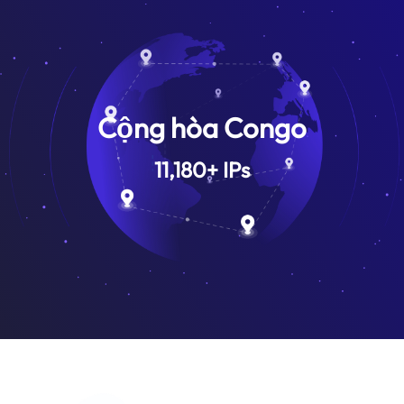
Cộng hòa Congo
11,180
+
IPs