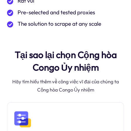
Rất vui
Pre-selected and tested proxies
The solution to scrape at any scale
Tại sao lại chọn Cộng hòa
Congo Ủy nhiệm
Hãy tìm hiểu thêm về công việc vĩ đại của chúng ta
Cộng hòa Congo Ủy nhiệm