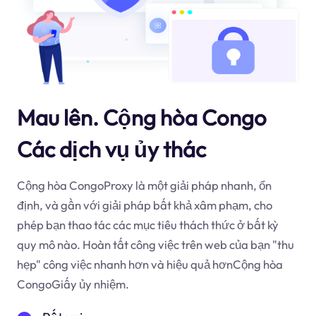
Mau lên. Cộng hòa Congo
Các dịch vụ ủy thác
Cộng hòa CongoProxy là một giải pháp nhanh, ổn
định, và gần với giải pháp bất khả xâm phạm, cho
phép bạn thao tác các mục tiêu thách thức ở bất kỳ
quy mô nào. Hoàn tất công việc trên web của bạn "thu
hẹp" công việc nhanh hơn và hiệu quả hơnCộng hòa
CongoGiấy ủy nhiệm.