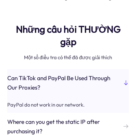
Những câu hỏi THƯỜNG
gặp
Một số điều tra có thể đã được giải thích
Can TikTok and PayPal Be Used Through
Our Proxies?
PayPal do not work in our network.
Where can you get the static IP after
purchasing it?