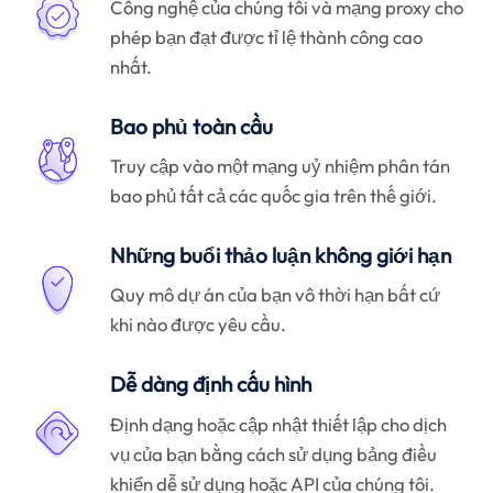
Công nghệ của chúng tôi và mạng proxy cho
phép bạn đạt được tỉ lệ thành công cao
nhất.
Bao phủ toàn cầu
Truy cập vào một mạng uỷ nhiệm phân tán
bao phủ tất cả các quốc gia trên thế giới.
Những buổi thảo luận không giới hạn
Quy mô dự án của bạn vô thời hạn bất cứ
khi nào được yêu cầu.
Dễ dàng định cấu hình
Định dạng hoặc cập nhật thiết lập cho dịch
vụ của bạn bằng cách sử dụng bảng điều
khiển dễ sử dụng hoặc API của chúng tôi.