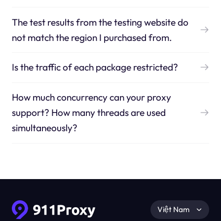
The test results from the testing website do
not match the region I purchased from.
Is the traffic of each package restricted?
How much concurrency can your proxy
support? How many threads are used
simultaneously?
Việt Nam