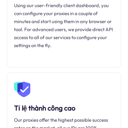
Using our user-friendly client dashboard, you
can configure your proxies in a couple of
minutes and start using them in any browser or
tool. For advanced users, we provide direct API
access to all of our services to configure your
settings on the fly.
Tỉ lệ thành công cao
Our proxies offer the highest possible success
rates on the market, all our IPs are 100%