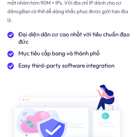
một nhóm hơn 90M + IPs. Với địa chỉ IP dành cho cư
dân
cg
Bạn có thể dễ dàng khắc phục được giới hạn địa
lý.
Đại diện dân cư cao nhất với tiêu chuẩn đạo
đức
Mục tiêu cấp bang và thành phố
Easy third-party software integration