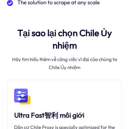
The solution to scrape at any scale
Tại sao lại chọn Chile Ủy
nhiệm
Hãy tìm hiểu thêm về công việc vĩ đại của chúng ta
Chile Ủy nhiệm
Ultra Fast智利 môi giới
Dân cư Chile Proxy is specially optimized for the