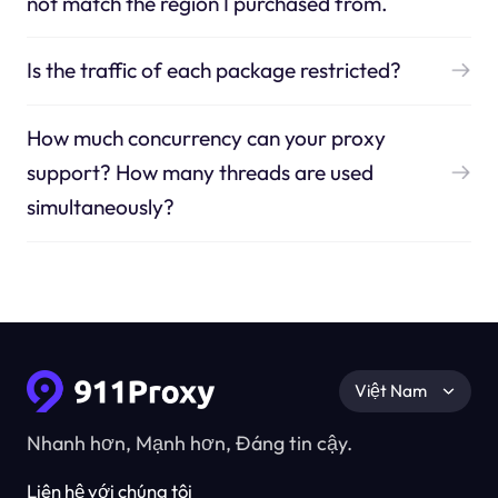
not match the region I purchased from.
Is the traffic of each package restricted?
How much concurrency can your proxy
support? How many threads are used
simultaneously?
Việt Nam
Nhanh hơn, Mạnh hơn, Đáng tin cậy.
Liên hệ với chúng tôi