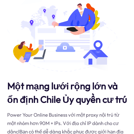
Một mạng lưới rộng lớn và
ổn định Chile Ủy quyền cư trú
Power Your Online Business với một proxy nội trú từ
một nhóm hơn 90M + IPs. Với địa chỉ IP dành cho cư
dân
cl
Bạn có thể dễ dàng khắc phục được giới hạn địa