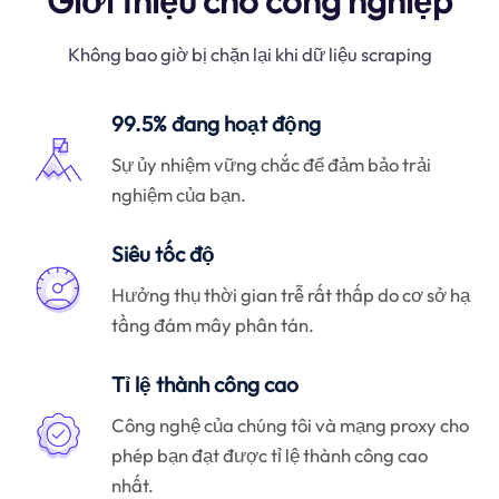
Giới thiệu cho công nghiệp
Không bao giờ bị chặn lại khi dữ liệu scraping
99.5% đang hoạt động
Sự ủy nhiệm vững chắc để đảm bảo trải
nghiệm của bạn.
Siêu tốc độ
Hưởng thụ thời gian trễ rất thấp do cơ sở hạ
tầng đám mây phân tán.
Tỉ lệ thành công cao
Công nghệ của chúng tôi và mạng proxy cho
phép bạn đạt được tỉ lệ thành công cao
nhất.