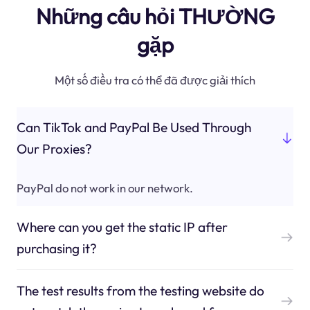
Những câu hỏi THƯỜNG
gặp
Một số điều tra có thể đã được giải thích
Can TikTok and PayPal Be Used Through
Our Proxies?
PayPal do not work in our network.
Where can you get the static IP after
purchasing it?
The test results from the testing website do