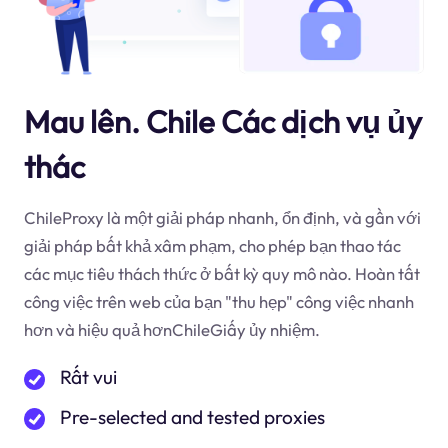
Mau lên. Chile Các dịch vụ ủy
thác
ChileProxy là một giải pháp nhanh, ổn định, và gần với
giải pháp bất khả xâm phạm, cho phép bạn thao tác
các mục tiêu thách thức ở bất kỳ quy mô nào. Hoàn tất
công việc trên web của bạn "thu hẹp" công việc nhanh
hơn và hiệu quả hơnChileGiấy ủy nhiệm.
Rất vui
Pre-selected and tested proxies