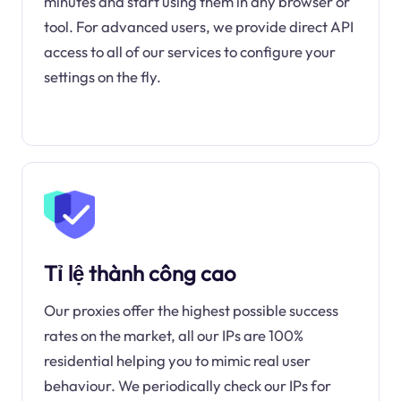
minutes and start using them in any browser or
tool. For advanced users, we provide direct API
access to all of our services to configure your
settings on the fly.
Tỉ lệ thành công cao
Our proxies offer the highest possible success
rates on the market, all our IPs are 100%
residential helping you to mimic real user
behaviour. We periodically check our IPs for