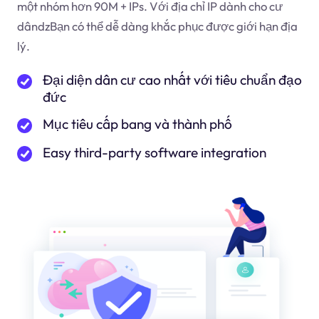
một nhóm hơn 90M + IPs. Với địa chỉ IP dành cho cư
dân
dz
Bạn có thể dễ dàng khắc phục được giới hạn địa
lý.
Đại diện dân cư cao nhất với tiêu chuẩn đạo
đức
Mục tiêu cấp bang và thành phố
Easy third-party software integration