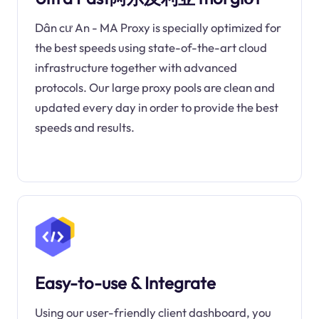
Dân cư An - MA Proxy is specially optimized for
the best speeds using state-of-the-art cloud
infrastructure together with advanced
protocols. Our large proxy pools are clean and
updated every day in order to provide the best
speeds and results.
Easy-to-use & Integrate
Using our user-friendly client dashboard, you