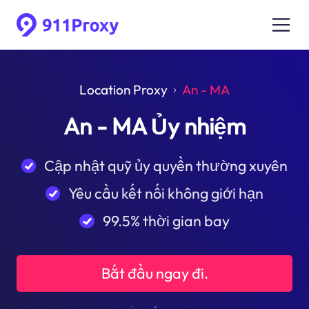
Location Proxy
An - MA
An - MA Ủy nhiệm
Cập nhật quỹ ủy quyền thường xuyên
Yêu cầu kết nối không giới hạn
99.5% thời gian bay
Bắt đầu ngay đi.