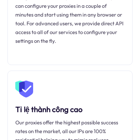
can configure your proxies in a couple of
minutes and start using them in any browser or
tool. For advanced users, we provide direct API
access to all of our services to configure your
settings on the fly.
Tỉ lệ thành công cao
Our proxies offer the highest possible success
rates on the market, all our IPs are 100%
residential helping you to mimic real user