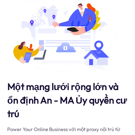
Một mạng lưới rộng lớn và
ổn định An - MA Ủy quyền cư
trú
Power Your Online Business với một proxy nội trú từ