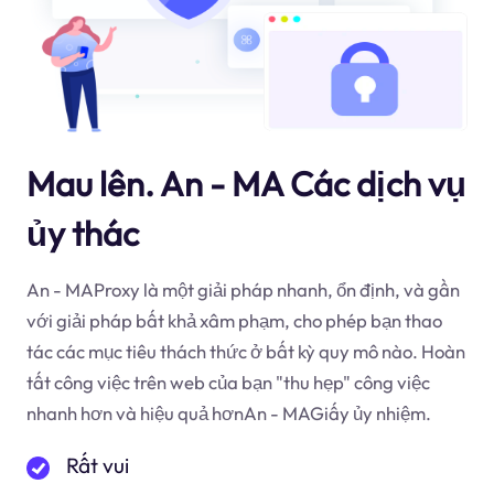
Mau lên. An - MA Các dịch vụ
ủy thác
An - MAProxy là một giải pháp nhanh, ổn định, và gần
với giải pháp bất khả xâm phạm, cho phép bạn thao
tác các mục tiêu thách thức ở bất kỳ quy mô nào. Hoàn
tất công việc trên web của bạn "thu hẹp" công việc
nhanh hơn và hiệu quả hơnAn - MAGiấy ủy nhiệm.
Rất vui