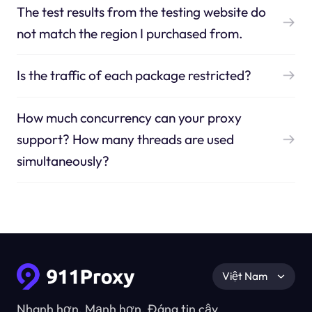
The test results from the testing website do
not match the region I purchased from.
Is the traffic of each package restricted?
How much concurrency can your proxy
support? How many threads are used
simultaneously?
Việt Nam
Nhanh hơn, Mạnh hơn, Đáng tin cậy.