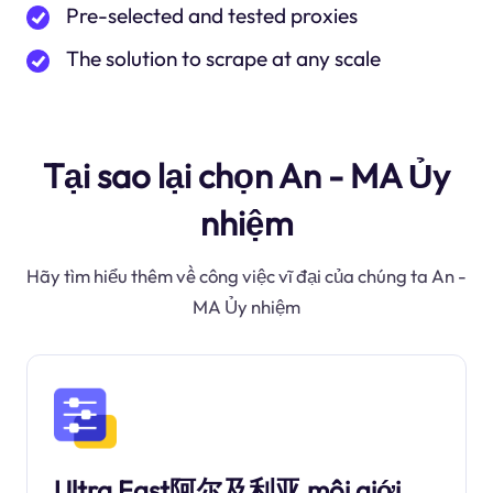
Pre-selected and tested proxies
The solution to scrape at any scale
Tại sao lại chọn An - MA Ủy
nhiệm
Hãy tìm hiểu thêm về công việc vĩ đại của chúng ta An -
MA Ủy nhiệm
Ultra Fast阿尔及利亚 môi giới