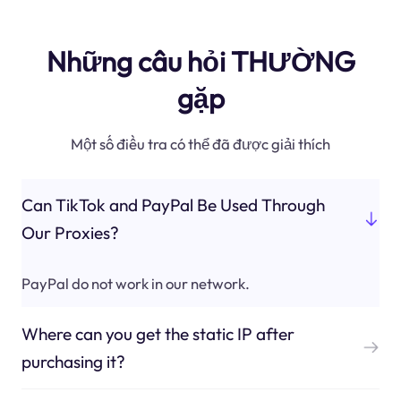
Những câu hỏi THƯỜNG
gặp
Một số điều tra có thể đã được giải thích
Can TikTok and PayPal Be Used Through
Our Proxies?
PayPal do not work in our network.
Where can you get the static IP after
purchasing it?