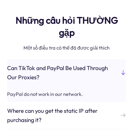
Những câu hỏi THƯỜNG
gặp
Một số điều tra có thể đã được giải thích
Can TikTok and PayPal Be Used Through
Our Proxies?
PayPal do not work in our network.
Where can you get the static IP after
purchasing it?