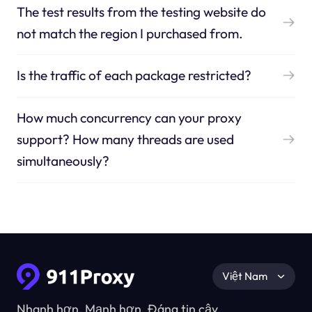
The test results from the testing website do
not match the region I purchased from.
Is the traffic of each package restricted?
How much concurrency can your proxy
support? How many threads are used
simultaneously?
Việt Nam
Nhanh hơn, Mạnh hơn, Đáng tin cậy.