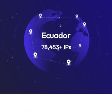
Ecuador
78,453
+
IPs