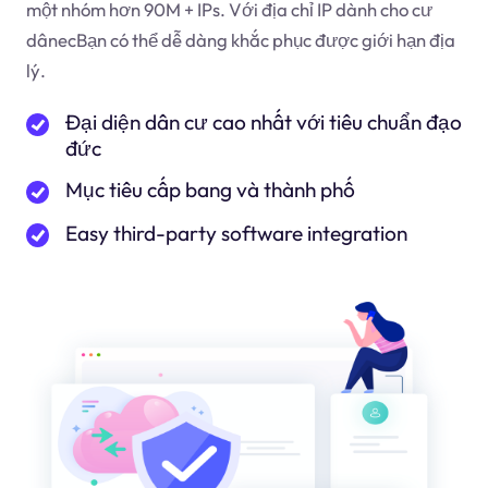
một nhóm hơn 90M + IPs. Với địa chỉ IP dành cho cư
dân
ec
Bạn có thể dễ dàng khắc phục được giới hạn địa
lý.
Đại diện dân cư cao nhất với tiêu chuẩn đạo
đức
Mục tiêu cấp bang và thành phố
Easy third-party software integration