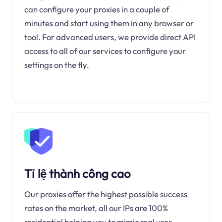
can configure your proxies in a couple of
minutes and start using them in any browser or
tool. For advanced users, we provide direct API
access to all of our services to configure your
settings on the fly.
Tỉ lệ thành công cao
Our proxies offer the highest possible success
rates on the market, all our IPs are 100%
residential helping you to mimic real user