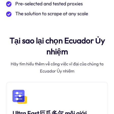
Pre-selected and tested proxies
The solution to scrape at any scale
Tại sao lại chọn Ecuador Ủy
nhiệm
Hãy tìm hiểu thêm về công việc vĩ đại của chúng ta
Ecuador Ủy nhiệm
Ultra Fast厄瓜多尔 môi giới