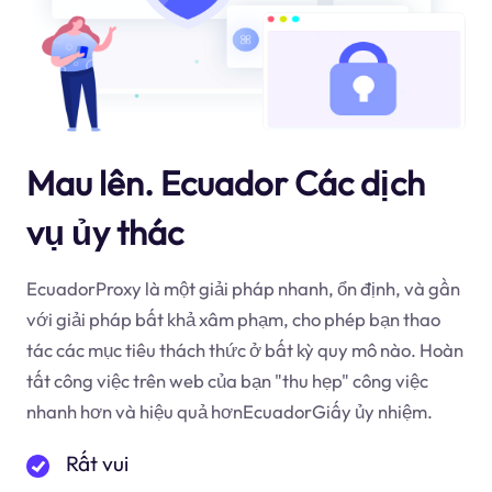
Mau lên. Ecuador Các dịch
vụ ủy thác
EcuadorProxy là một giải pháp nhanh, ổn định, và gần
với giải pháp bất khả xâm phạm, cho phép bạn thao
tác các mục tiêu thách thức ở bất kỳ quy mô nào. Hoàn
tất công việc trên web của bạn "thu hẹp" công việc
nhanh hơn và hiệu quả hơnEcuadorGiấy ủy nhiệm.
Rất vui