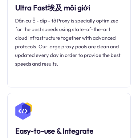
Ultra Fast埃及 môi giới
Dân cư Ê - díp - tô Proxy is specially optimized
for the best speeds using state-of-the-art
cloud infrastructure together with advanced
protocols. Our large proxy pools are clean and
updated every day in order to provide the best
speeds and results.
Easy-to-use & Integrate