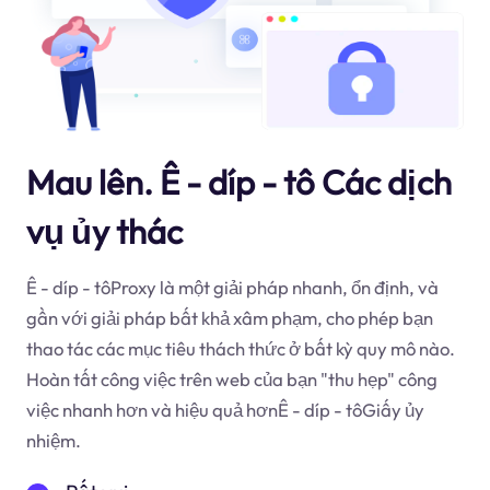
Mau lên. Ê - díp - tô Các dịch
vụ ủy thác
Ê - díp - tôProxy là một giải pháp nhanh, ổn định, và
gần với giải pháp bất khả xâm phạm, cho phép bạn
thao tác các mục tiêu thách thức ở bất kỳ quy mô nào.
Hoàn tất công việc trên web của bạn "thu hẹp" công
việc nhanh hơn và hiệu quả hơnÊ - díp - tôGiấy ủy
nhiệm.