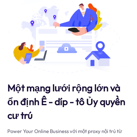
Một mạng lưới rộng lớn và
ổn định Ê - díp - tô Ủy quyền
cư trú
Power Your Online Business với một proxy nội trú từ