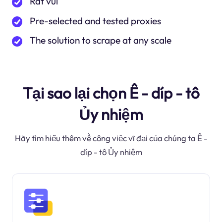
Rất vui
Pre-selected and tested proxies
The solution to scrape at any scale
Tại sao lại chọn Ê - díp - tô
Ủy nhiệm
Hãy tìm hiểu thêm về công việc vĩ đại của chúng ta Ê -
díp - tô Ủy nhiệm