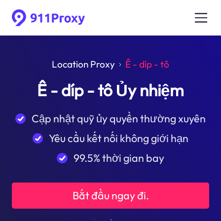
Location Proxy
Ê - díp - tô
Ê - díp - tô Ủy nhiệm
Cập nhật quỹ ủy quyền thường xuyên
Yêu cầu kết nối không giới hạn
99.5% thời gian bay
Bắt đầu ngay đi.