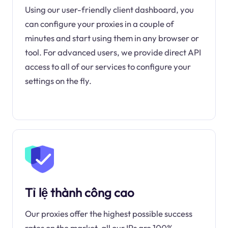
Using our user-friendly client dashboard, you
can configure your proxies in a couple of
minutes and start using them in any browser or
tool. For advanced users, we provide direct API
access to all of our services to configure your
settings on the fly.
Tỉ lệ thành công cao
Our proxies offer the highest possible success
rates on the market, all our IPs are 100%