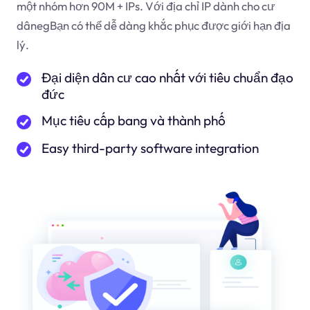
một nhóm hơn 90M + IPs. Với địa chỉ IP dành cho cư
dân
eg
Bạn có thể dễ dàng khắc phục được giới hạn địa
lý.
Đại diện dân cư cao nhất với tiêu chuẩn đạo
đức
Mục tiêu cấp bang và thành phố
Easy third-party software integration