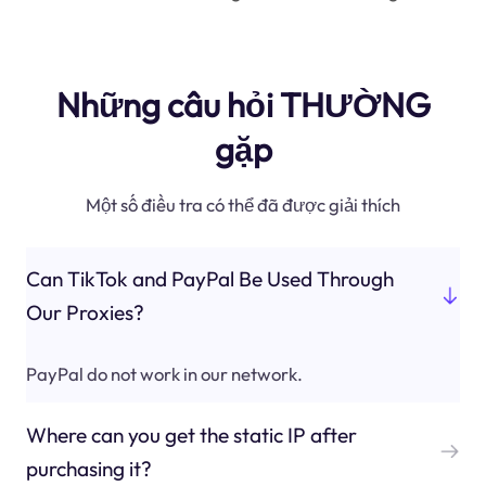
Những câu hỏi THƯỜNG
gặp
Một số điều tra có thể đã được giải thích
Can TikTok and PayPal Be Used Through
Our Proxies?
PayPal do not work in our network.
Where can you get the static IP after
purchasing it?