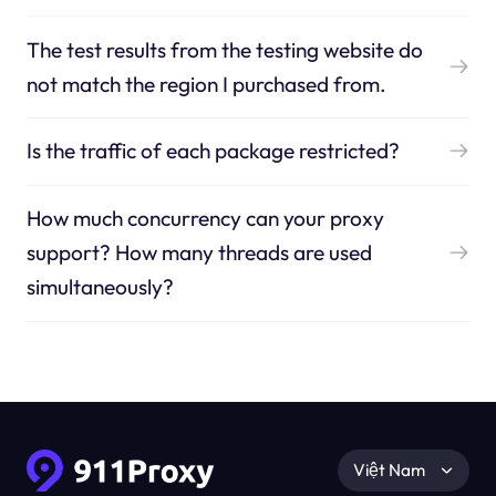
The test results from the testing website do
not match the region I purchased from.
Is the traffic of each package restricted?
How much concurrency can your proxy
support? How many threads are used
simultaneously?
Việt Nam