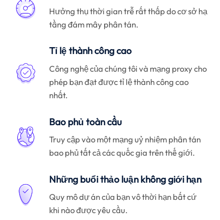
Hưởng thụ thời gian trễ rất thấp do cơ sở hạ
tầng đám mây phân tán.
Tỉ lệ thành công cao
Công nghệ của chúng tôi và mạng proxy cho
phép bạn đạt được tỉ lệ thành công cao
nhất.
Bao phủ toàn cầu
Truy cập vào một mạng uỷ nhiệm phân tán
bao phủ tất cả các quốc gia trên thế giới.
Những buổi thảo luận không giới hạn
Quy mô dự án của bạn vô thời hạn bất cứ
khi nào được yêu cầu.