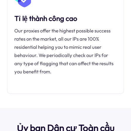
Tỉ lệ thành công cao
Our proxies offer the highest possible success
rates on the market, all our IPs are 100%
residential helping you to mimic real user
behaviour. We periodically check our IPs for
any type of flagging that can affect the results
you benefit from.
Ủy ban Dân cư Toàn cầu