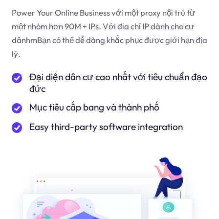
Power Your Online Business với một proxy nội trú từ
một nhóm hơn 90M + IPs. Với địa chỉ IP dành cho cư
dân
hm
Bạn có thể dễ dàng khắc phục được giới hạn địa
lý.
Đại diện dân cư cao nhất với tiêu chuẩn đạo
đức
Mục tiêu cấp bang và thành phố
Easy third-party software integration