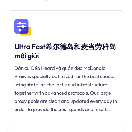
Ultra Fast希尔德岛和麦当劳群岛
môi giới
Dân cư Đảo Heard và quần đảo McDonald
Proxy is specially optimized for the best speeds
using state-of-the-art cloud infrastructure
together with advanced protocols. Our large
proxy pools are clean and updated every day in
order to provide the best speeds and results.