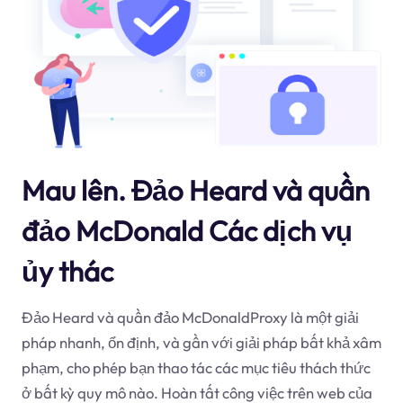
Mau lên. Đảo Heard và quần
đảo McDonald Các dịch vụ
ủy thác
Đảo Heard và quần đảo McDonaldProxy là một giải
pháp nhanh, ổn định, và gần với giải pháp bất khả xâm
phạm, cho phép bạn thao tác các mục tiêu thách thức
ở bất kỳ quy mô nào. Hoàn tất công việc trên web của