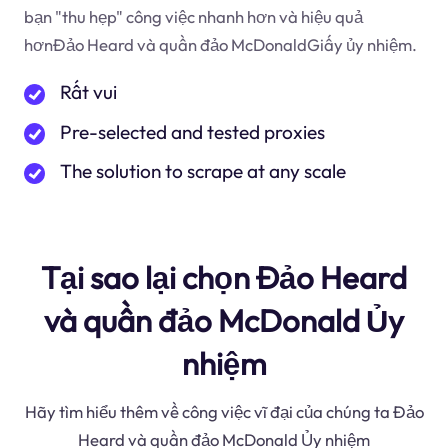
bạn "thu hẹp" công việc nhanh hơn và hiệu quả
hơnĐảo Heard và quần đảo McDonaldGiấy ủy nhiệm.
Rất vui
Pre-selected and tested proxies
The solution to scrape at any scale
Tại sao lại chọn Đảo Heard
và quần đảo McDonald Ủy
nhiệm
Hãy tìm hiểu thêm về công việc vĩ đại của chúng ta Đảo
Heard và quần đảo McDonald Ủy nhiệm