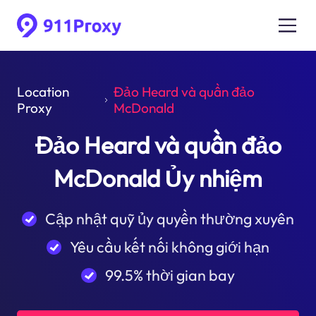
Location
Đảo Heard và quần đảo
Proxy
McDonald
Đảo Heard và quần đảo
McDonald Ủy nhiệm
Cập nhật quỹ ủy quyền thường xuyên
Yêu cầu kết nối không giới hạn
99.5% thời gian bay