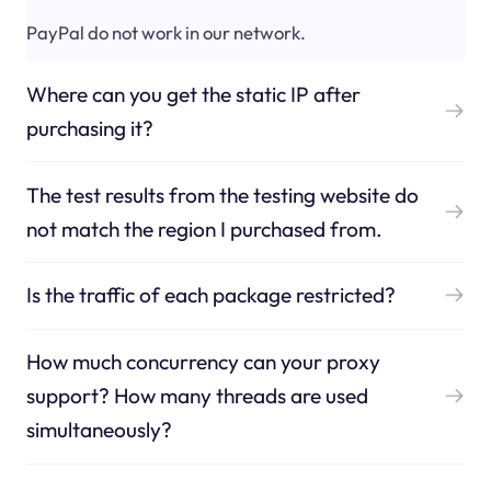
PayPal do not work in our network.
Where can you get the static IP after
purchasing it?
The test results from the testing website do
not match the region I purchased from.
Is the traffic of each package restricted?
How much concurrency can your proxy
support? How many threads are used
simultaneously?