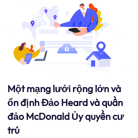
Một mạng lưới rộng lớn và
ổn định Đảo Heard và quần
đảo McDonald Ủy quyền cư
trú