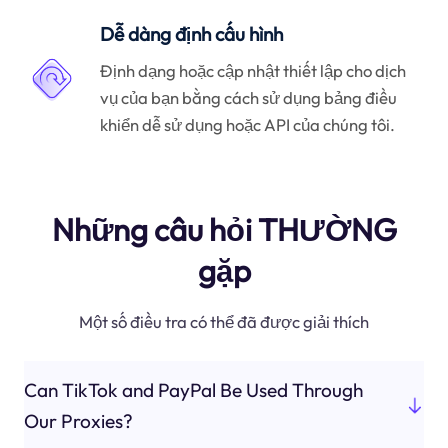
Dễ dàng định cấu hình
Định dạng hoặc cập nhật thiết lập cho dịch
vụ của bạn bằng cách sử dụng bảng điều
khiển dễ sử dụng hoặc API của chúng tôi.
Những câu hỏi THƯỜNG
gặp
Một số điều tra có thể đã được giải thích
Can TikTok and PayPal Be Used Through
Our Proxies?