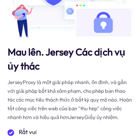
Mau lên. Jersey Các dịch vụ
ủy thác
JerseyProxy là một giải pháp nhanh, ổn định, và gần
với giải pháp bất khả xâm phạm, cho phép bạn thao
tác các mục tiêu thách thức ở bất kỳ quy mô nào. Hoàn
tất công việc trên web của bạn "thu hẹp" công việc
nhanh hơn và hiệu quả hơnJerseyGiấy ủy nhiệm.
Rất vui