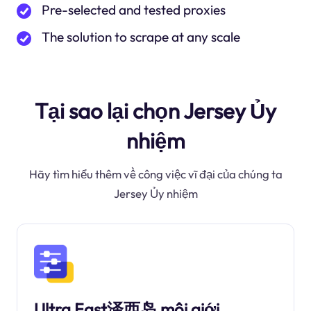
Pre-selected and tested proxies
The solution to scrape at any scale
Tại sao lại chọn Jersey Ủy
nhiệm
Hãy tìm hiểu thêm về công việc vĩ đại của chúng ta
Jersey Ủy nhiệm
Ultra Fast泽西岛 môi giới