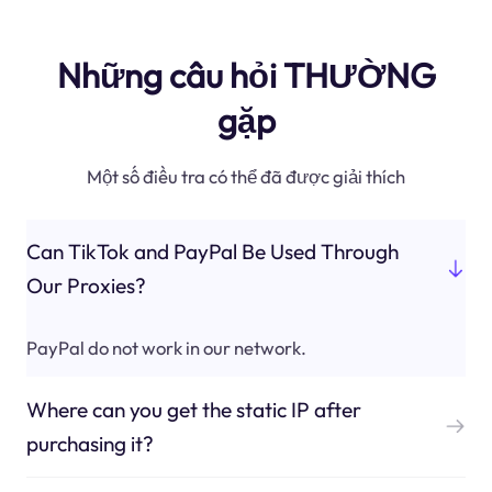
Những câu hỏi THƯỜNG
gặp
Một số điều tra có thể đã được giải thích
Can TikTok and PayPal Be Used Through
Our Proxies?
PayPal do not work in our network.
Where can you get the static IP after
purchasing it?