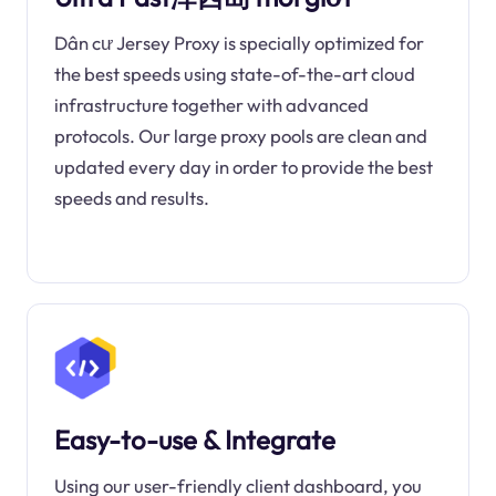
Dân cư Jersey Proxy is specially optimized for
the best speeds using state-of-the-art cloud
infrastructure together with advanced
protocols. Our large proxy pools are clean and
updated every day in order to provide the best
speeds and results.
Easy-to-use & Integrate
Using our user-friendly client dashboard, you