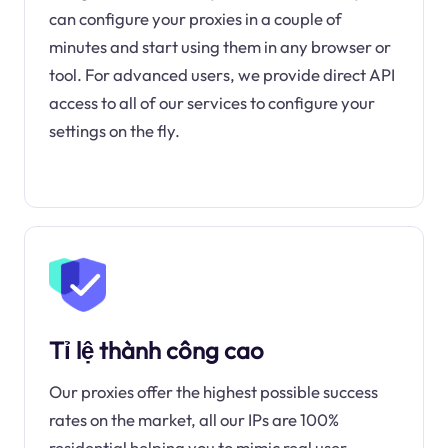
can configure your proxies in a couple of
minutes and start using them in any browser or
tool. For advanced users, we provide direct API
access to all of our services to configure your
settings on the fly.
Tỉ lệ thành công cao
Our proxies offer the highest possible success
rates on the market, all our IPs are 100%
residential helping you to mimic real user