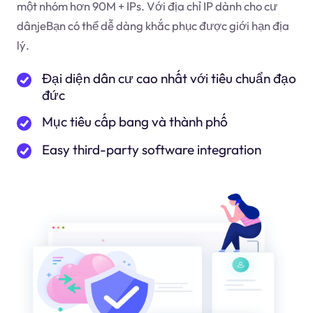
một nhóm hơn 90M + IPs. Với địa chỉ IP dành cho cư
dân
je
Bạn có thể dễ dàng khắc phục được giới hạn địa
lý.
Đại diện dân cư cao nhất với tiêu chuẩn đạo
đức
Mục tiêu cấp bang và thành phố
Easy third-party software integration