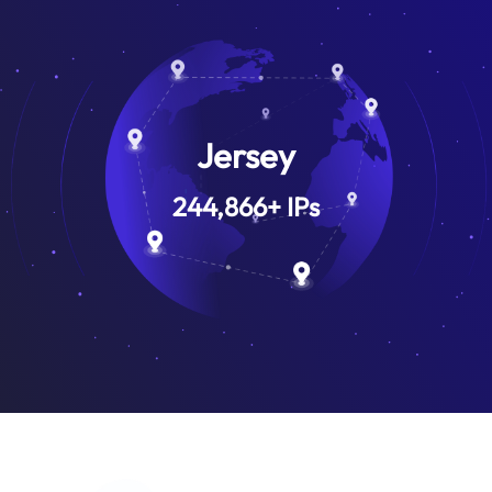
Jersey
244,866
+
IPs