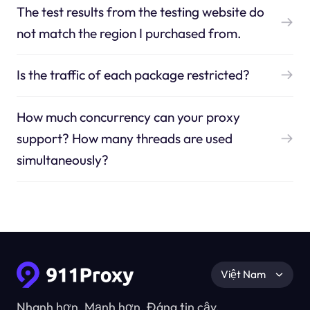
The test results from the testing website do
not match the region I purchased from.
Is the traffic of each package restricted?
How much concurrency can your proxy
support? How many threads are used
simultaneously?
Việt Nam
Nhanh hơn, Mạnh hơn, Đáng tin cậy.