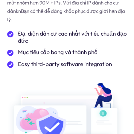
một nhóm hơn 90M + IPs. Với địa chỉ IP dành cho cư
dân
kn
Bạn có thể dễ dàng khắc phục được giới hạn địa
lý.
Đại diện dân cư cao nhất với tiêu chuẩn đạo
đức
Mục tiêu cấp bang và thành phố
Easy third-party software integration