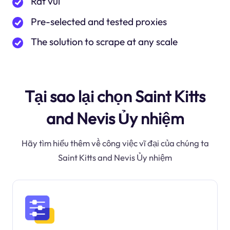
Rất vui
Pre-selected and tested proxies
The solution to scrape at any scale
Tại sao lại chọn Saint Kitts
and Nevis Ủy nhiệm
Hãy tìm hiểu thêm về công việc vĩ đại của chúng ta
Saint Kitts and Nevis Ủy nhiệm