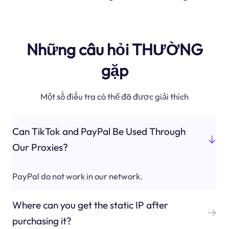
Những câu hỏi THƯỜNG
gặp
Một số điều tra có thể đã được giải thích
Can TikTok and PayPal Be Used Through
Our Proxies?
PayPal do not work in our network.
Where can you get the static IP after
purchasing it?