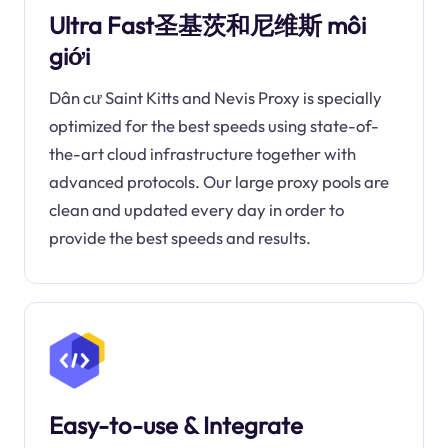
Ultra Fast圣基茨和尼维斯 môi
giới
Dân cư Saint Kitts and Nevis Proxy is specially
optimized for the best speeds using state-of-
the-art cloud infrastructure together with
advanced protocols. Our large proxy pools are
clean and updated every day in order to
provide the best speeds and results.
Easy-to-use & Integrate