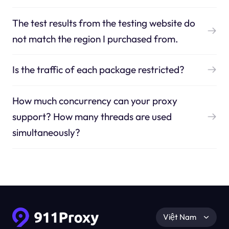
The test results from the testing website do
not match the region I purchased from.
Is the traffic of each package restricted?
How much concurrency can your proxy
support? How many threads are used
simultaneously?
Việt Nam