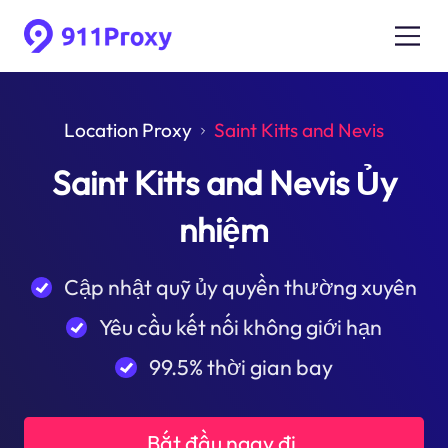
Location Proxy
Saint Kitts and Nevis
Saint Kitts and Nevis Ủy
nhiệm
Cập nhật quỹ ủy quyền thường xuyên
Yêu cầu kết nối không giới hạn
99.5% thời gian bay
Bắt đầu ngay đi.