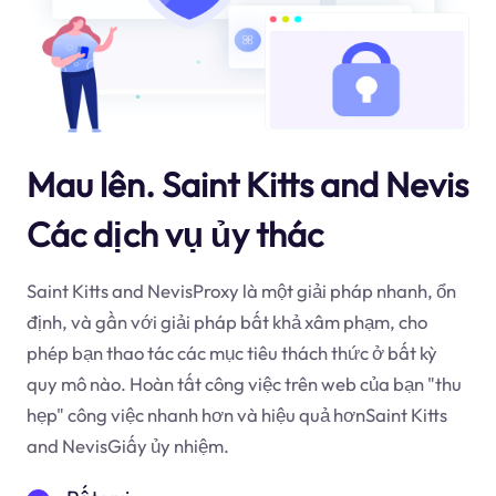
Mau lên. Saint Kitts and Nevis
Các dịch vụ ủy thác
Saint Kitts and NevisProxy là một giải pháp nhanh, ổn
định, và gần với giải pháp bất khả xâm phạm, cho
phép bạn thao tác các mục tiêu thách thức ở bất kỳ
quy mô nào. Hoàn tất công việc trên web của bạn "thu
hẹp" công việc nhanh hơn và hiệu quả hơnSaint Kitts
and NevisGiấy ủy nhiệm.