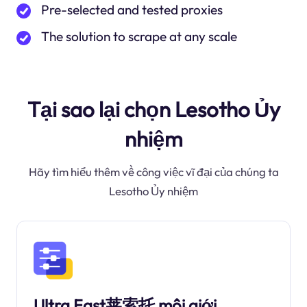
Pre-selected and tested proxies
The solution to scrape at any scale
Tại sao lại chọn Lesotho Ủy
nhiệm
Hãy tìm hiểu thêm về công việc vĩ đại của chúng ta
Lesotho Ủy nhiệm
Ultra Fast莱索托 môi giới