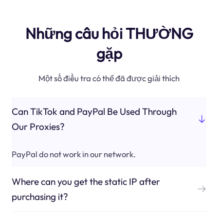
Những câu hỏi THƯỜNG
gặp
Một số điều tra có thể đã được giải thích
Can TikTok and PayPal Be Used Through
Our Proxies?
PayPal do not work in our network.
Where can you get the static IP after
purchasing it?