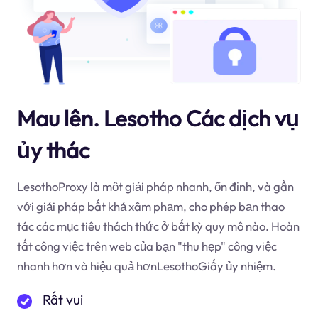
Mau lên. Lesotho Các dịch vụ
ủy thác
LesothoProxy là một giải pháp nhanh, ổn định, và gần
với giải pháp bất khả xâm phạm, cho phép bạn thao
tác các mục tiêu thách thức ở bất kỳ quy mô nào. Hoàn
tất công việc trên web của bạn "thu hẹp" công việc
nhanh hơn và hiệu quả hơnLesothoGiấy ủy nhiệm.
Rất vui