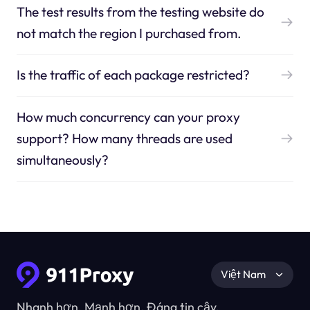
The test results from the testing website do
not match the region I purchased from.
Is the traffic of each package restricted?
How much concurrency can your proxy
support? How many threads are used
simultaneously?
Việt Nam
Nhanh hơn, Mạnh hơn, Đáng tin cậy.