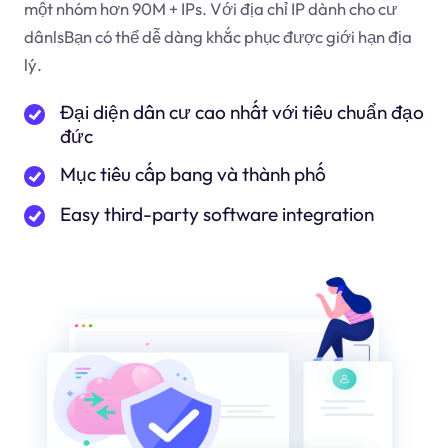
một nhóm hơn 90M + IPs. Với địa chỉ IP dành cho cư
dân
ls
Bạn có thể dễ dàng khắc phục được giới hạn địa
lý.
Đại diện dân cư cao nhất với tiêu chuẩn đạo
đức
Mục tiêu cấp bang và thành phố
Easy third-party software integration