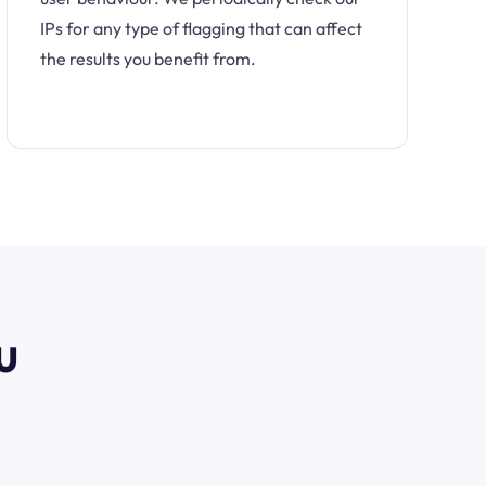
IPs for any type of flagging that can affect
the results you benefit from.
u