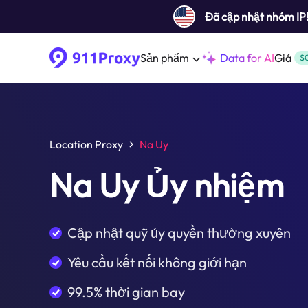
Đã cập nhật nhóm IP
Sản phẩm
Data for AI
Giá
$
Location Proxy
Na Uy
Na Uy Ủy nhiệm
Cập nhật quỹ ủy quyền thường xuyên
Yêu cầu kết nối không giới hạn
99.5% thời gian bay