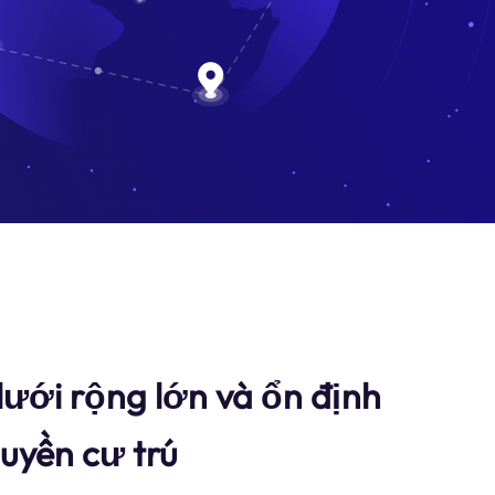
ưới rộng lớn và ổn định
uyền cư trú