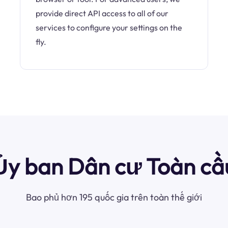
provide direct API access to all of our
services to configure your settings on the
fly.
Ủy ban Dân cư Toàn cầ
Bao phủ hơn 195 quốc gia trên toàn thế giới