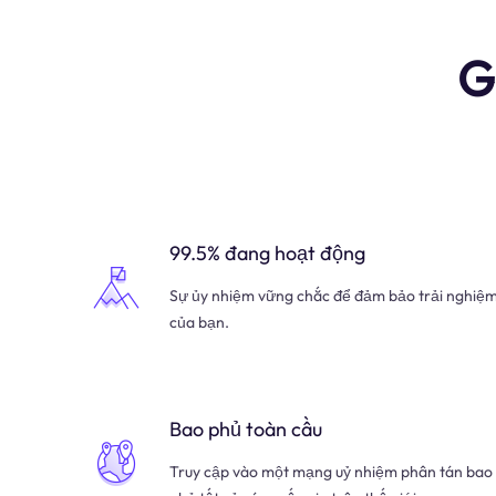
G
99.5% đang hoạt động
Sự ủy nhiệm vững chắc để đảm bảo trải nghiệ
của bạn.
Bao phủ toàn cầu
Truy cập vào một mạng uỷ nhiệm phân tán bao