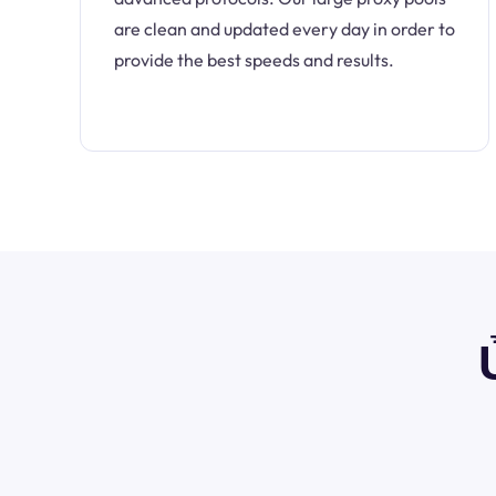
are clean and updated every day in order to
provide the best speeds and results.