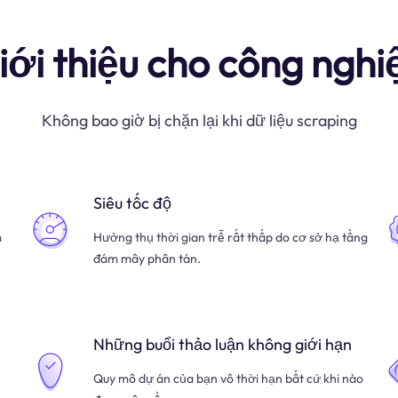
iới thiệu cho công nghi
Không bao giờ bị chặn lại khi dữ liệu scraping
Siêu tốc độ
m
Hưởng thụ thời gian trễ rất thấp do cơ sở hạ tầng
đám mây phân tán.
Những buổi thảo luận không giới hạn
Quy mô dự án của bạn vô thời hạn bất cứ khi nào