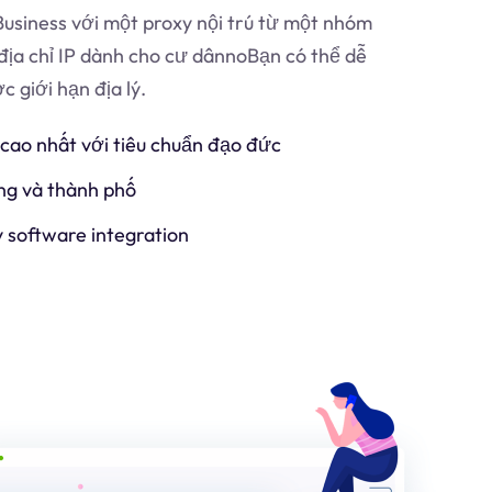
usiness với một proxy nội trú từ một nhóm
địa chỉ IP dành cho cư dân
no
Bạn có thể dễ
 giới hạn địa lý.
 cao nhất với tiêu chuẩn đạo đức
ng và thành phố
y software integration