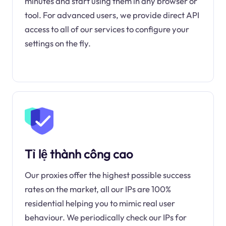
minutes and start using them in any browser or
tool. For advanced users, we provide direct API
access to all of our services to configure your
settings on the fly.
Tỉ lệ thành công cao
Our proxies offer the highest possible success
rates on the market, all our IPs are 100%
residential helping you to mimic real user
behaviour. We periodically check our IPs for