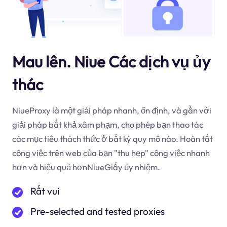
Mau lên. Niue Các dịch vụ ủy
thác
NiueProxy là một giải pháp nhanh, ổn định, và gần với
giải pháp bất khả xâm phạm, cho phép bạn thao tác
các mục tiêu thách thức ở bất kỳ quy mô nào. Hoàn tất
công việc trên web của bạn "thu hẹp" công việc nhanh
hơn và hiệu quả hơnNiueGiấy ủy nhiệm.
Rất vui
Pre-selected and tested proxies