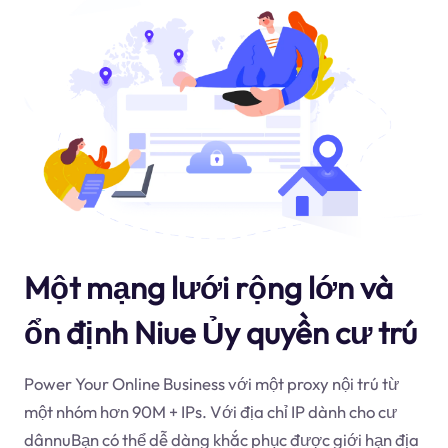
Một mạng lưới rộng lớn và
ổn định Niue Ủy quyền cư trú
Power Your Online Business với một proxy nội trú từ
một nhóm hơn 90M + IPs. Với địa chỉ IP dành cho cư
dân
nu
Bạn có thể dễ dàng khắc phục được giới hạn địa