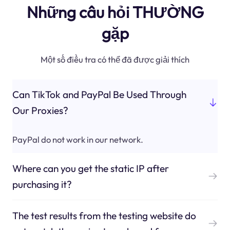
Những câu hỏi THƯỜNG
gặp
Một số điều tra có thể đã được giải thích
Can TikTok and PayPal Be Used Through
Our Proxies?
PayPal do not work in our network.
Where can you get the static IP after
purchasing it?
The test results from the testing website do