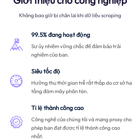
Giới thiệu cho công nghiệp
Không bao giờ bị chặn lại khi dữ liệu scraping
99.5% đang hoạt động
Sự ủy nhiệm vững chắc để đảm bảo trải
nghiệm của bạn.
Siêu tốc độ
Hưởng thụ thời gian trễ rất thấp do cơ sở hạ
tầng đám mây phân tán.
Tỉ lệ thành công cao
Công nghệ của chúng tôi và mạng proxy cho
phép bạn đạt được tỉ lệ thành công cao
nhất.