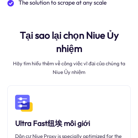
The solution to scrape at any scale
Tại sao lại chọn Niue Ủy
nhiệm
Hãy tìm hiểu thêm về công việc vĩ đại của chúng ta
Niue Ủy nhiệm
Ultra Fast纽埃 môi giới
Dân cư Niue Proxy is specially optimized for the