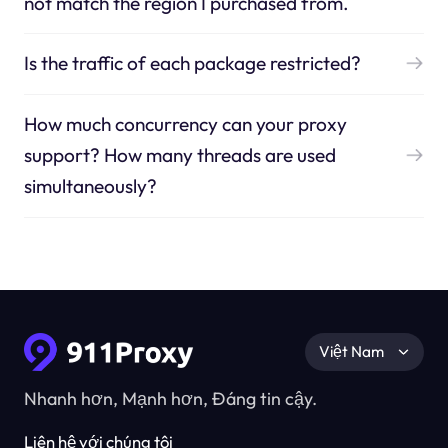
not match the region I purchased from.
Is the traffic of each package restricted?
How much concurrency can your proxy
support? How many threads are used
simultaneously?
Việt Nam
Nhanh hơn, Mạnh hơn, Đáng tin cậy.
Liên hệ với chúng tôi