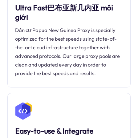
Ultra Fast巴布亚新几内亚 môi
giới
Dân cư Papua New Guinea Proxy is specially
optimized for the best speeds using state-of-
the-art cloud infrastructure together with
advanced protocols. Our large proxy pools are
clean and updated every day in order to
provide the best speeds and results.
Easy-to-use & Integrate