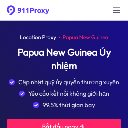
Location Proxy
Papua New Guinea
Papua New Guinea Ủy
nhiệm
Cập nhật quỹ ủy quyền thường xuyên
Yêu cầu kết nối không giới hạn
99.5% thời gian bay
Bắt đầu ngay đi.