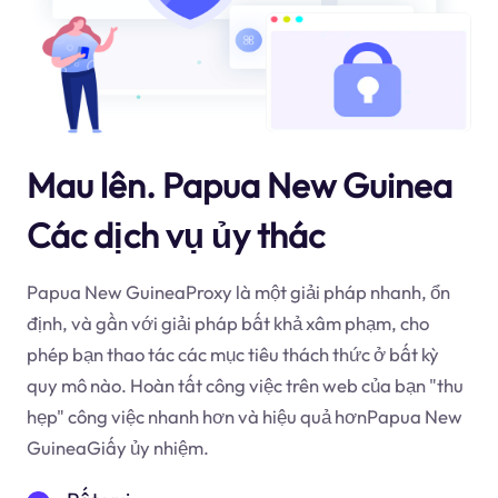
Mau lên. Papua New Guinea
Các dịch vụ ủy thác
Papua New GuineaProxy là một giải pháp nhanh, ổn
định, và gần với giải pháp bất khả xâm phạm, cho
phép bạn thao tác các mục tiêu thách thức ở bất kỳ
quy mô nào. Hoàn tất công việc trên web của bạn "thu
hẹp" công việc nhanh hơn và hiệu quả hơnPapua New
GuineaGiấy ủy nhiệm.