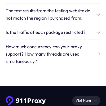
The test results from the testing website do
not match the region I purchased from.
Is the traffic of each package restricted?
How much concurrency can your proxy
support? How many threads are used
simultaneously?
Việt Nam