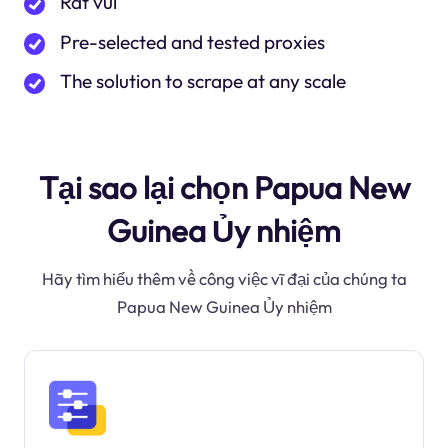
Rất vui
Pre-selected and tested proxies
The solution to scrape at any scale
Tại sao lại chọn Papua New
Guinea Ủy nhiệm
Hãy tìm hiểu thêm về công việc vĩ đại của chúng ta
Papua New Guinea Ủy nhiệm