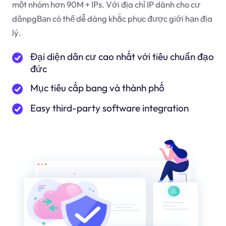
một nhóm hơn 90M + IPs. Với địa chỉ IP dành cho cư
dân
pg
Bạn có thể dễ dàng khắc phục được giới hạn địa
lý.
Đại diện dân cư cao nhất với tiêu chuẩn đạo
đức
Mục tiêu cấp bang và thành phố
Easy third-party software integration