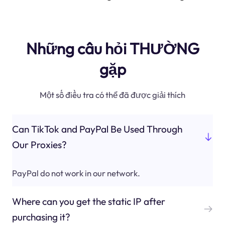
Những câu hỏi THƯỜNG
gặp
Một số điều tra có thể đã được giải thích
Can TikTok and PayPal Be Used Through
Our Proxies?
PayPal do not work in our network.
Where can you get the static IP after
purchasing it?