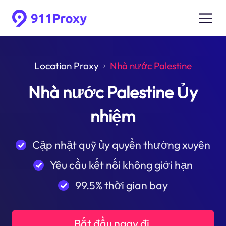
Location Proxy
Nhà nước Palestine
Nhà nước Palestine Ủy
nhiệm
Cập nhật quỹ ủy quyền thường xuyên
Yêu cầu kết nối không giới hạn
99.5% thời gian bay
Bắt đầu ngay đi.