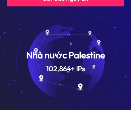
Nhà nước Palestine
102,864
+
IPs