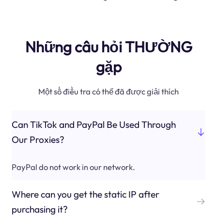
Những câu hỏi THƯỜNG
gặp
Một số điều tra có thể đã được giải thích
Can TikTok and PayPal Be Used Through
Our Proxies?
PayPal do not work in our network.
Where can you get the static IP after
purchasing it?