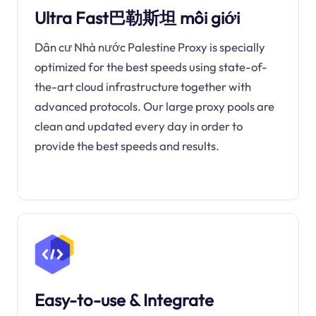
Ultra Fast巴勒斯坦 môi giới
Dân cư Nhà nước Palestine Proxy is specially
optimized for the best speeds using state-of-
the-art cloud infrastructure together with
advanced protocols. Our large proxy pools are
clean and updated every day in order to
provide the best speeds and results.
Easy-to-use & Integrate