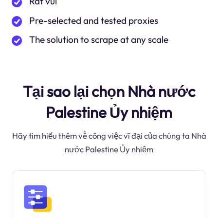
Rất vui
Pre-selected and tested proxies
The solution to scrape at any scale
Tại sao lại chọn Nhà nước
Palestine Ủy nhiệm
Hãy tìm hiểu thêm về công việc vĩ đại của chúng ta Nhà
nước Palestine Ủy nhiệm