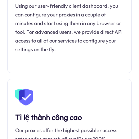
Using our user-friendly client dashboard, you
can configure your proxies in a couple of
minutes and start using them in any browser or
tool. For advanced users, we provide direct API
access to all of our services to configure your
settings on the fly.
Tỉ lệ thành công cao
Our proxies offer the highest possible success
rates on the market, all our IPs are 100%