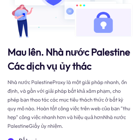
Mau lên. Nhà nước Palestine
Các dịch vụ ủy thác
Nhà nước PalestineProxy là một giải pháp nhanh, ổn
định, và gần với giải pháp bất khả xâm phạm, cho
phép bạn thao tác các mục tiêu thách thức ở bất kỳ
quy mô nào. Hoàn tất công việc trên web của bạn "thu
hẹp" công việc nhanh hơn và hiệu quả hơnNhà nước
PalestineGiấy ủy nhiệm.