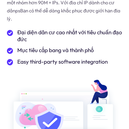
một nhóm hơn 90M + IPs. Với địa chỉ IP dành cho cư
dân
ps
Bạn có thể dễ dàng khắc phục được giới hạn địa
lý.
Đại diện dân cư cao nhất với tiêu chuẩn đạo
đức
Mục tiêu cấp bang và thành phố
Easy third-party software integration