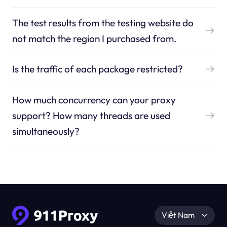
The test results from the testing website do
not match the region I purchased from.
Is the traffic of each package restricted?
How much concurrency can your proxy
support? How many threads are used
simultaneously?
Việt Nam