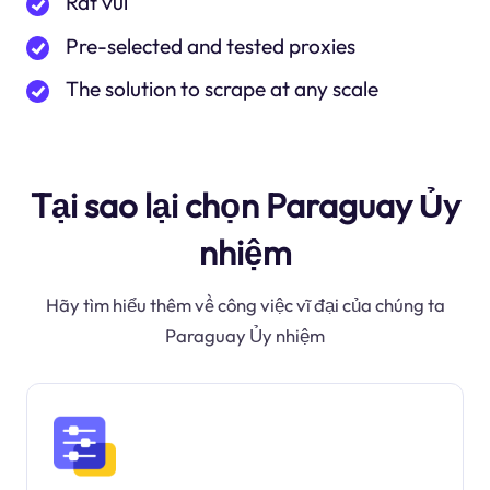
Rất vui
Pre-selected and tested proxies
The solution to scrape at any scale
Tại sao lại chọn Paraguay Ủy
nhiệm
Hãy tìm hiểu thêm về công việc vĩ đại của chúng ta
Paraguay Ủy nhiệm