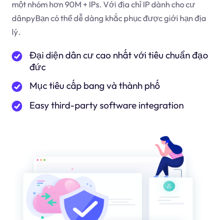
một nhóm hơn 90M + IPs. Với địa chỉ IP dành cho cư
dân
py
Bạn có thể dễ dàng khắc phục được giới hạn địa
lý.
Đại diện dân cư cao nhất với tiêu chuẩn đạo
đức
Mục tiêu cấp bang và thành phố
Easy third-party software integration