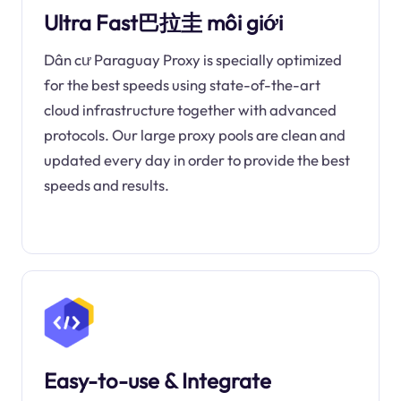
Ultra Fast巴拉圭 môi giới
Dân cư Paraguay Proxy is specially optimized
for the best speeds using state-of-the-art
cloud infrastructure together with advanced
protocols. Our large proxy pools are clean and
updated every day in order to provide the best
speeds and results.
Easy-to-use & Integrate