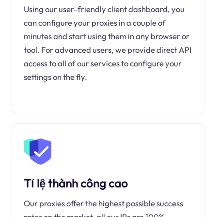
Using our user-friendly client dashboard, you
can configure your proxies in a couple of
minutes and start using them in any browser or
tool. For advanced users, we provide direct API
access to all of our services to configure your
settings on the fly.
Tỉ lệ thành công cao
Our proxies offer the highest possible success
rates on the market, all our IPs are 100%