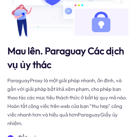
Mau lên. Paraguay Các dịch
vụ ủy thác
ParaguayProxy là một giải pháp nhanh, ổn định, và
gần với giải pháp bất khả xâm phạm, cho phép bạn
thao tác các mục tiêu thách thức ở bất kỳ quy mô nào.
Hoàn tất công việc trên web của bạn "thu hẹp" công
việc nhanh hơn và hiệu quả hơnParaguayGiấy ủy
nhiệm.