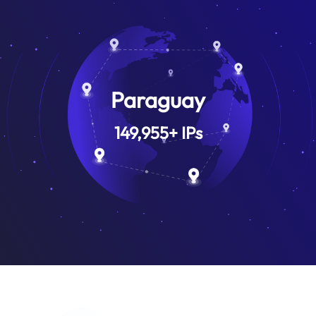
Paraguay
149,955
+
IPs