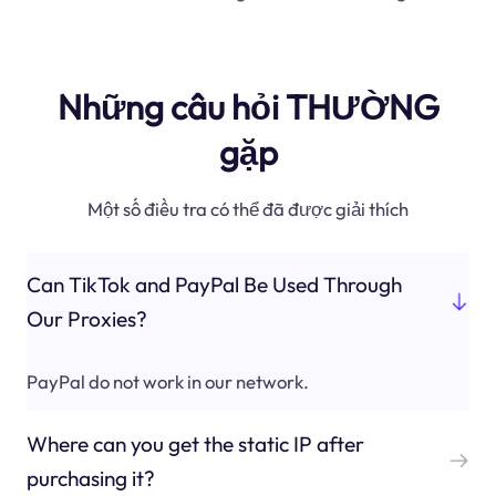
Những câu hỏi THƯỜNG
gặp
Một số điều tra có thể đã được giải thích
Can TikTok and PayPal Be Used Through
Our Proxies?
PayPal do not work in our network.
Where can you get the static IP after
purchasing it?