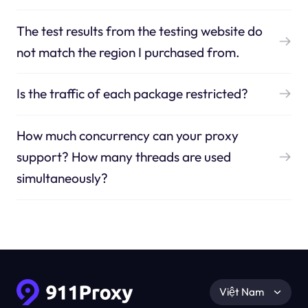
The test results from the testing website do
not match the region I purchased from.
Is the traffic of each package restricted?
How much concurrency can your proxy
support? How many threads are used
simultaneously?
Việt Nam