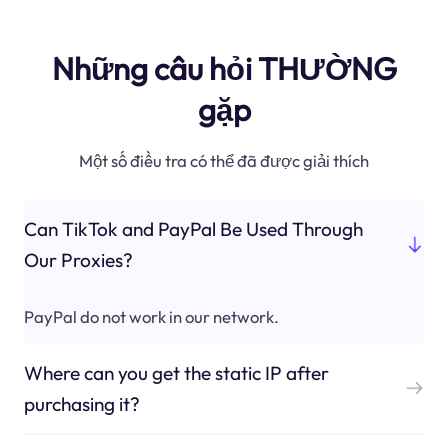
Những câu hỏi THƯỜNG
gặp
Một số điều tra có thể đã được giải thích
Can TikTok and PayPal Be Used Through
Our Proxies?
PayPal do not work in our network.
Where can you get the static IP after
purchasing it?