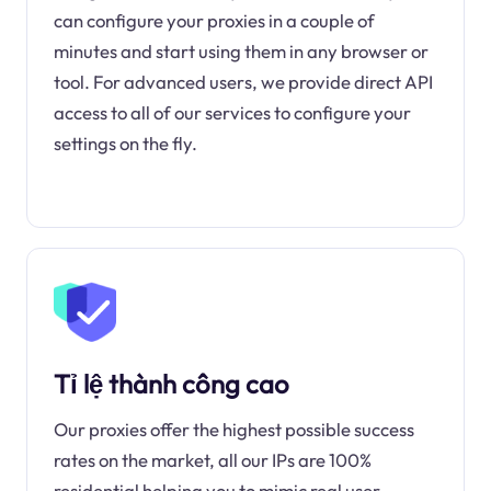
can configure your proxies in a couple of
minutes and start using them in any browser or
tool. For advanced users, we provide direct API
access to all of our services to configure your
settings on the fly.
Tỉ lệ thành công cao
Our proxies offer the highest possible success
rates on the market, all our IPs are 100%
residential helping you to mimic real user