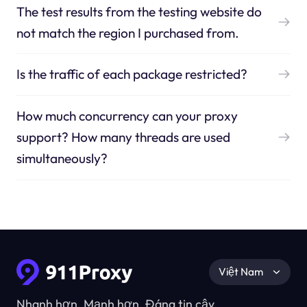
The test results from the testing website do
not match the region I purchased from.
Is the traffic of each package restricted?
How much concurrency can your proxy
support? How many threads are used
simultaneously?
Việt Nam
Nhanh hơn, Mạnh hơn, Đáng tin cậy.