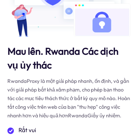
Mau lên. Rwanda Các dịch
vụ ủy thác
RwandaProxy là một giải pháp nhanh, ổn định, và gần
với giải pháp bất khả xâm phạm, cho phép bạn thao
tác các mục tiêu thách thức ở bất kỳ quy mô nào. Hoàn
tất công việc trên web của bạn "thu hẹp" công việc
nhanh hơn và hiệu quả hơnRwandaGiấy ủy nhiệm.
Rất vui