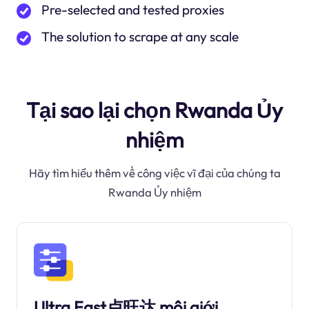
Pre-selected and tested proxies
The solution to scrape at any scale
Tại sao lại chọn Rwanda Ủy
nhiệm
Hãy tìm hiểu thêm về công việc vĩ đại của chúng ta
Rwanda Ủy nhiệm
Ultra Fast卢旺达 môi giới