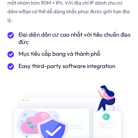
một nhóm hơn 90M + IPs. Với địa chỉ IP dành cho cư
dân
rw
Bạn có thể dễ dàng khắc phục được giới hạn địa
lý.
Đại diện dân cư cao nhất với tiêu chuẩn đạo
đức
Mục tiêu cấp bang và thành phố
Easy third-party software integration