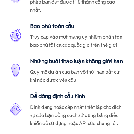
phép bạn đạt được tỉ lệ thành công cao
nhất.
Bao phủ toàn cầu
Truy cập vào một mạng uỷ nhiệm phân tán
bao phủ tất cả các quốc gia trên thế giới.
Những buổi thảo luận không giới hạn
Quy mô dự án của bạn vô thời hạn bất cứ
khi nào được yêu cầu.
Dễ dàng định cấu hình
Định dạng hoặc cập nhật thiết lập cho dịch
vụ của bạn bằng cách sử dụng bảng điều
khiển dễ sử dụng hoặc API của chúng tôi.