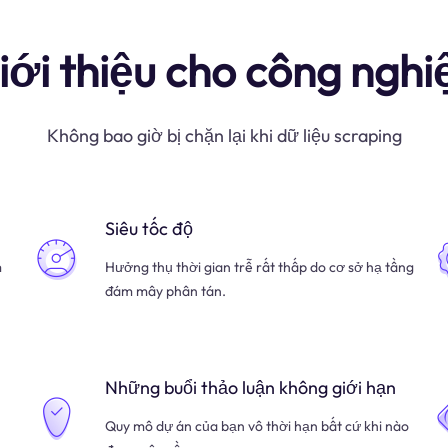
iới thiệu cho công nghi
Không bao giờ bị chặn lại khi dữ liệu scraping
Siêu tốc độ
m
Hưởng thụ thời gian trễ rất thấp do cơ sở hạ tầng
đám mây phân tán.
Những buổi thảo luận không giới hạn
Quy mô dự án của bạn vô thời hạn bất cứ khi nào