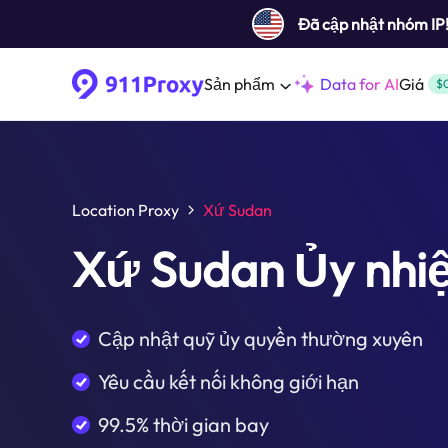
Đã cập nhật nhóm IP
Sản phẩm
Data for AI
Giá
$
Location Proxy
Xứ Sudan
Xứ Sudan Ủy nhi
Cập nhật quỹ ủy quyền thường xuyên
Yêu cầu kết nối không giới hạn
99.5% thời gian bay