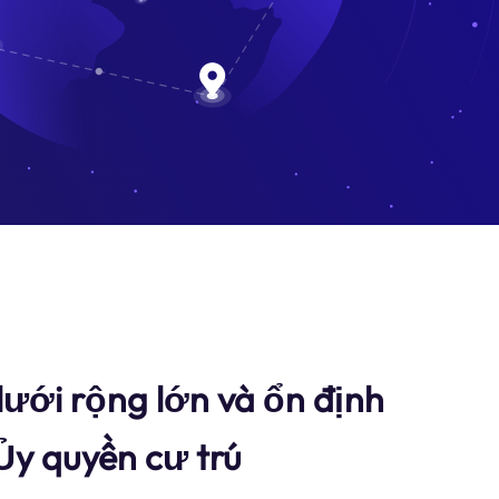
ưới rộng lớn và ổn định
y quyền cư trú