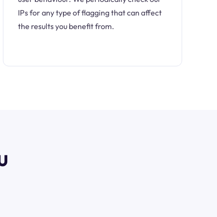
IPs for any type of flagging that can affect
the results you benefit from.
u