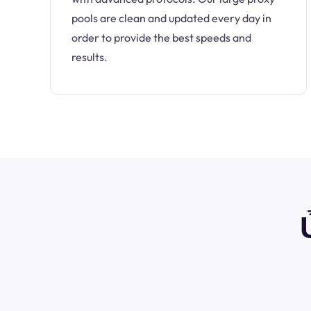
pools are clean and updated every day in
order to provide the best speeds and
results.