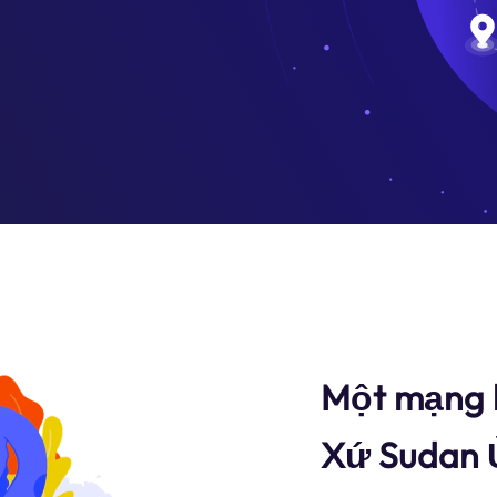
Một mạng l
Xứ Sudan Ủ