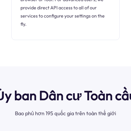
provide direct API access to all of our
services to configure your settings on the
fly.
Ủy ban Dân cư Toàn cầ
Bao phủ hơn 195 quốc gia trên toàn thế giới