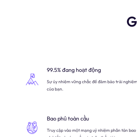
G
99.5% đang hoạt động
Sự ủy nhiệm vững chắc để đảm bảo trải nghiệ
của bạn.
Bao phủ toàn cầu
Truy cập vào một mạng uỷ nhiệm phân tán bao