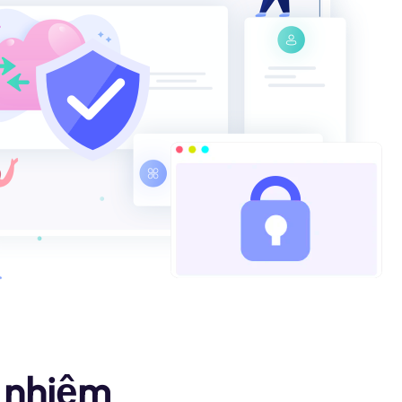
y nhiệm