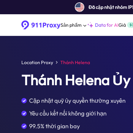
Đã cập nhật nhóm IP
Sản phẩm
Data for AI
Giá
$
Location Proxy
Thánh Helena
Thánh Helena Ủy
Cập nhật quỹ ủy quyền thường xuyên
Yêu cầu kết nối không giới hạn
99.5% thời gian bay