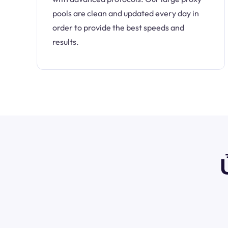
pools are clean and updated every day in
order to provide the best speeds and
results.