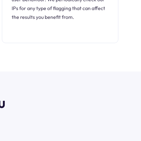
IPs for any type of flagging that can affect
the results you benefit from.
u