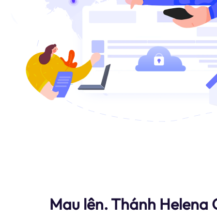
Mau lên. Thánh Helena 