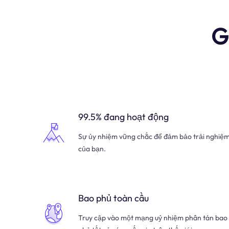
G
99.5% đang hoạt động
Sự ủy nhiệm vững chắc để đảm bảo trải nghiệ
của bạn.
Bao phủ toàn cầu
Truy cập vào một mạng uỷ nhiệm phân tán bao