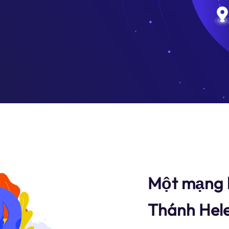
Một mạng l
Thánh Hele