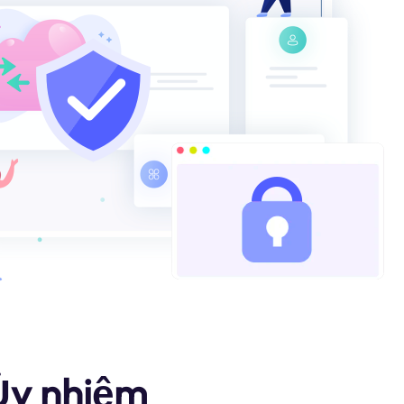
 Ủy nhiệm