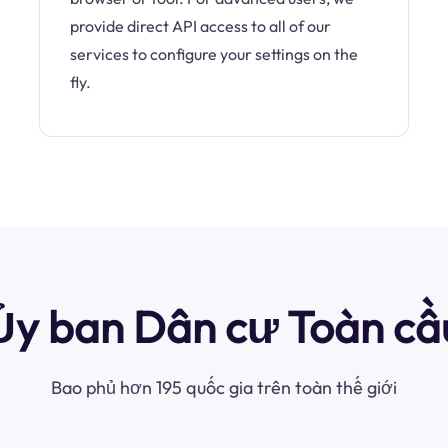
provide direct API access to all of our
services to configure your settings on the
fly.
Ủy ban Dân cư Toàn cầ
Bao phủ hơn 195 quốc gia trên toàn thế giới