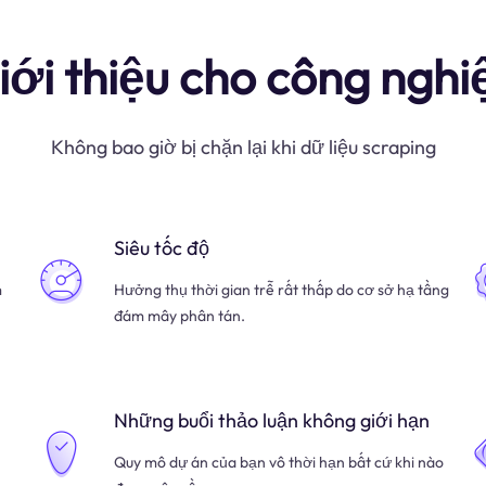
iới thiệu cho công nghi
Không bao giờ bị chặn lại khi dữ liệu scraping
Siêu tốc độ
m
Hưởng thụ thời gian trễ rất thấp do cơ sở hạ tầng
đám mây phân tán.
Những buổi thảo luận không giới hạn
Quy mô dự án của bạn vô thời hạn bất cứ khi nào