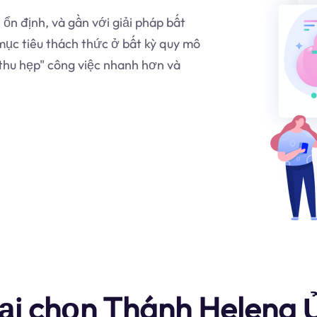
ổn định, và gần với giải pháp bất
ục tiêu thách thức ở bất kỳ quy mô
thu hẹp" công việc nhanh hơn và
lại chọn Thánh Helena