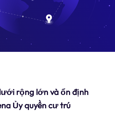
ưới rộng lớn và ổn định
na Ủy quyền cư trú