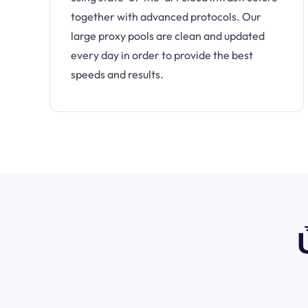
together with advanced protocols. Our
large proxy pools are clean and updated
every day in order to provide the best
speeds and results.