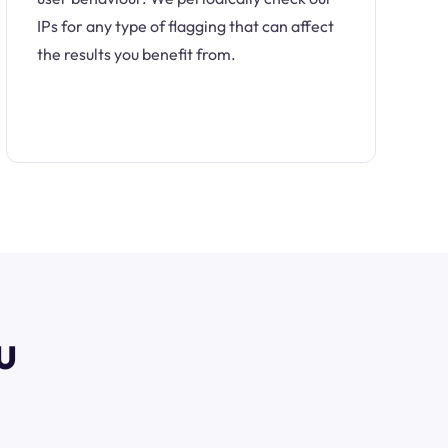
IPs for any type of flagging that can affect
the results you benefit from.
u