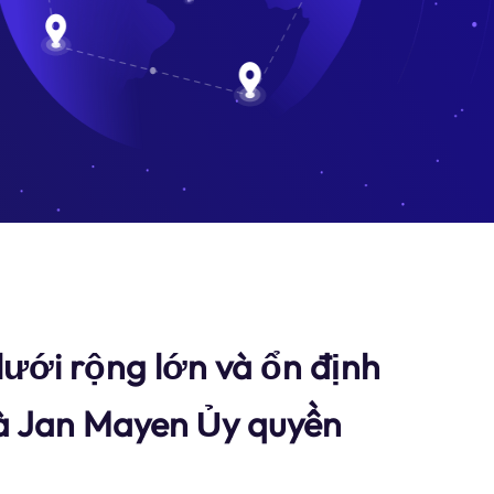
ưới rộng lớn và ổn định
à Jan Mayen Ủy quyền