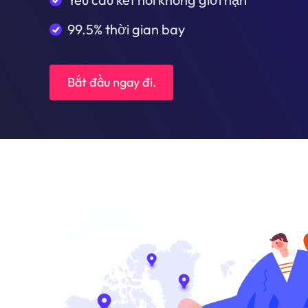
99.5% thời gian bay
Bắt đầu ngay đi.