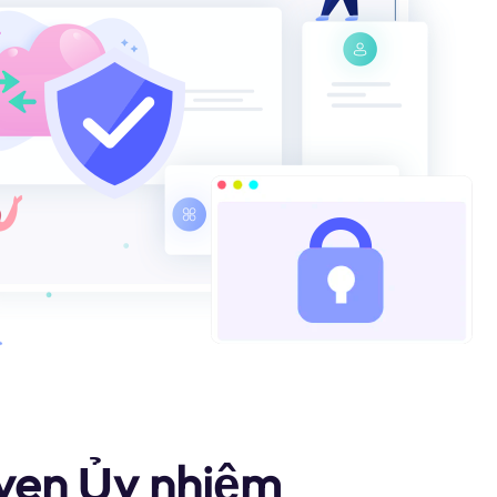
ayen Ủy nhiệm