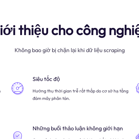
iới thiệu cho công nghi
Không bao giờ bị chặn lại khi dữ liệu scraping
Siêu tốc độ
m
Hưởng thụ thời gian trễ rất thấp do cơ sở hạ tầng
đám mây phân tán.
Những buổi thảo luận không giới hạn