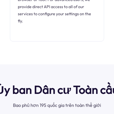
provide direct API access to all of our
services to configure your settings on the
fly.
Ủy ban Dân cư Toàn cầ
Bao phủ hơn 195 quốc gia trên toàn thế giới