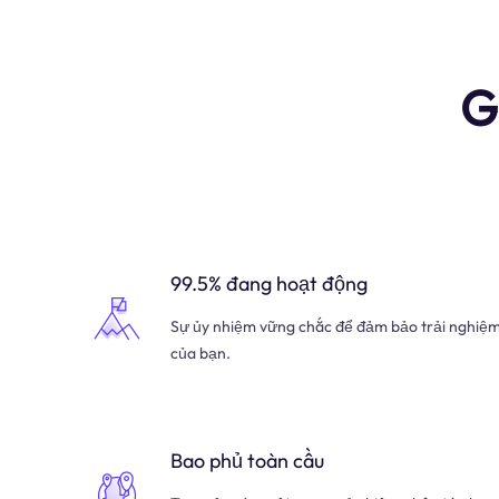
G
99.5% đang hoạt động
Sự ủy nhiệm vững chắc để đảm bảo trải nghiệ
của bạn.
Bao phủ toàn cầu