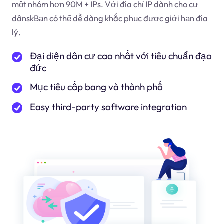
một nhóm hơn 90M + IPs. Với địa chỉ IP dành cho cư
dân
sk
Bạn có thể dễ dàng khắc phục được giới hạn địa
lý.
Đại diện dân cư cao nhất với tiêu chuẩn đạo
đức
Mục tiêu cấp bang và thành phố
Easy third-party software integration