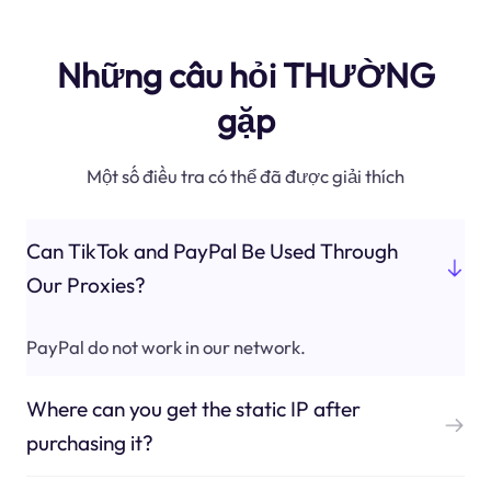
Những câu hỏi THƯỜNG
gặp
Một số điều tra có thể đã được giải thích
Can TikTok and PayPal Be Used Through
Our Proxies?
PayPal do not work in our network.
Where can you get the static IP after
purchasing it?