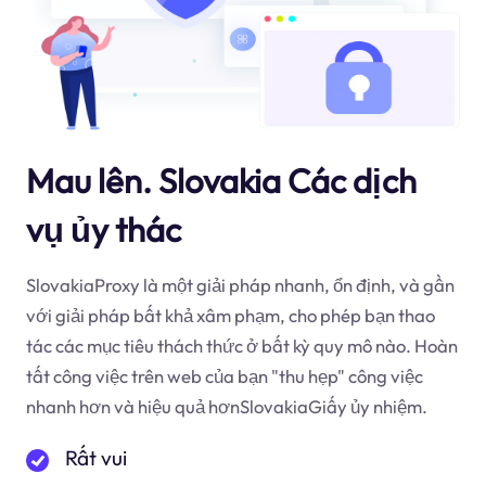
Mau lên. Slovakia Các dịch
vụ ủy thác
SlovakiaProxy là một giải pháp nhanh, ổn định, và gần
với giải pháp bất khả xâm phạm, cho phép bạn thao
tác các mục tiêu thách thức ở bất kỳ quy mô nào. Hoàn
tất công việc trên web của bạn "thu hẹp" công việc
nhanh hơn và hiệu quả hơnSlovakiaGiấy ủy nhiệm.
Rất vui