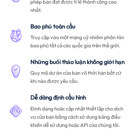
phép bạn đạt được tỉ lệ thành công cao
nhất.
Bao phủ toàn cầu
Truy cập vào một mạng uỷ nhiệm phân tán
bao phủ tất cả các quốc gia trên thế giới.
Những buổi thảo luận không giới hạn
Quy mô dự án của bạn vô thời hạn bất cứ
khi nào được yêu cầu.
Dễ dàng định cấu hình
Định dạng hoặc cập nhật thiết lập cho dịch
vụ của bạn bằng cách sử dụng bảng điều
khiển dễ sử dụng hoặc API của chúng tôi.