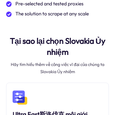
Pre-selected and tested proxies
The solution to scrape at any scale
Tại sao lại chọn Slovakia Ủy
nhiệm
Hãy tìm hiểu thêm về công việc vĩ đại của chúng ta
Slovakia Ủy nhiệm
Ultra Fast斯洛伐克 môi giới