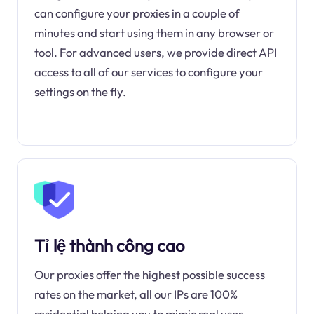
can configure your proxies in a couple of
minutes and start using them in any browser or
tool. For advanced users, we provide direct API
access to all of our services to configure your
settings on the fly.
Tỉ lệ thành công cao
Our proxies offer the highest possible success
rates on the market, all our IPs are 100%
residential helping you to mimic real user