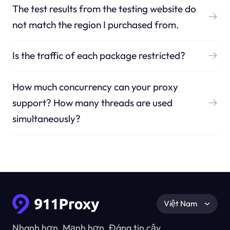
The test results from the testing website do
not match the region I purchased from.
Is the traffic of each package restricted?
How much concurrency can your proxy
support? How many threads are used
simultaneously?
Việt Nam
Nhanh hơn, Mạnh hơn, Đáng tin cậy.