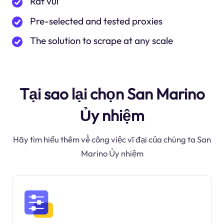
Rất vui
Pre-selected and tested proxies
The solution to scrape at any scale
Tại sao lại chọn San Marino
Ủy nhiệm
Hãy tìm hiểu thêm về công việc vĩ đại của chúng ta San
Marino Ủy nhiệm