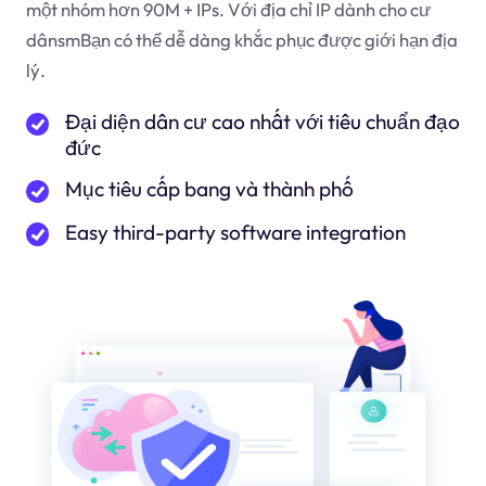
một nhóm hơn 90M + IPs. Với địa chỉ IP dành cho cư
dân
sm
Bạn có thể dễ dàng khắc phục được giới hạn địa
lý.
Đại diện dân cư cao nhất với tiêu chuẩn đạo
đức
Mục tiêu cấp bang và thành phố
Easy third-party software integration