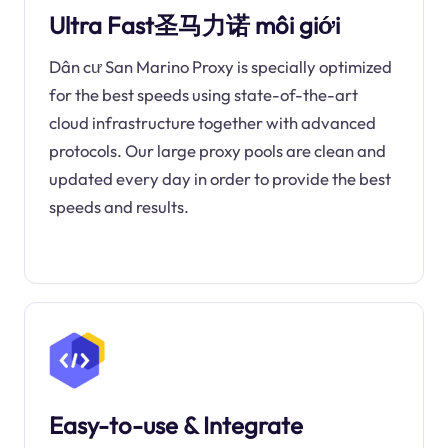
Ultra Fast圣马力诺 môi giới
Dân cư San Marino Proxy is specially optimized
for the best speeds using state-of-the-art
cloud infrastructure together with advanced
protocols. Our large proxy pools are clean and
updated every day in order to provide the best
speeds and results.
Easy-to-use & Integrate