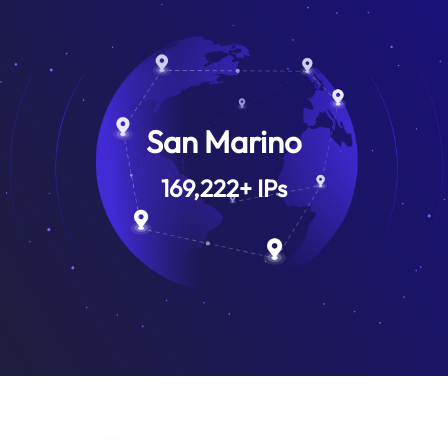
San Marino
169,222
+
IPs