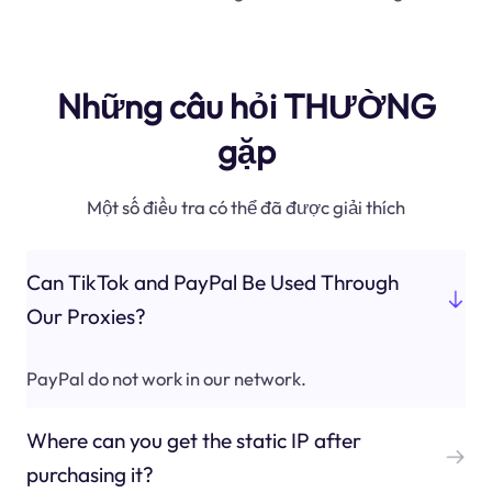
Những câu hỏi THƯỜNG
gặp
Một số điều tra có thể đã được giải thích
Can TikTok and PayPal Be Used Through
Our Proxies?
PayPal do not work in our network.
Where can you get the static IP after
purchasing it?