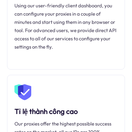
Using our user-friendly client dashboard, you
can configure your proxies in a couple of
minutes and start using them in any browser or
tool. For advanced users, we provide direct API
access to all of our services to configure your
settings on the fly.
Tỉ lệ thành công cao
Our proxies offer the highest possible success
rates on the market, all our IPs are 100%