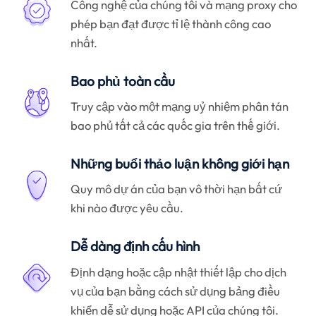
Công nghệ của chúng tôi và mạng proxy cho
phép bạn đạt được tỉ lệ thành công cao
nhất.
Bao phủ toàn cầu
Truy cập vào một mạng uỷ nhiệm phân tán
bao phủ tất cả các quốc gia trên thế giới.
Những buổi thảo luận không giới hạn
Quy mô dự án của bạn vô thời hạn bất cứ
khi nào được yêu cầu.
Dễ dàng định cấu hình
Định dạng hoặc cập nhật thiết lập cho dịch
vụ của bạn bằng cách sử dụng bảng điều
khiển dễ sử dụng hoặc API của chúng tôi.