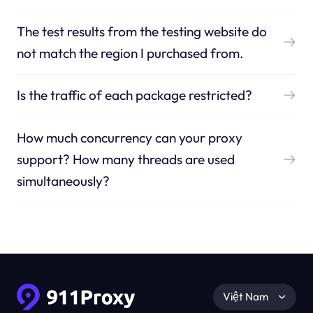
The test results from the testing website do
not match the region I purchased from.
Is the traffic of each package restricted?
How much concurrency can your proxy
support? How many threads are used
simultaneously?
Việt Nam