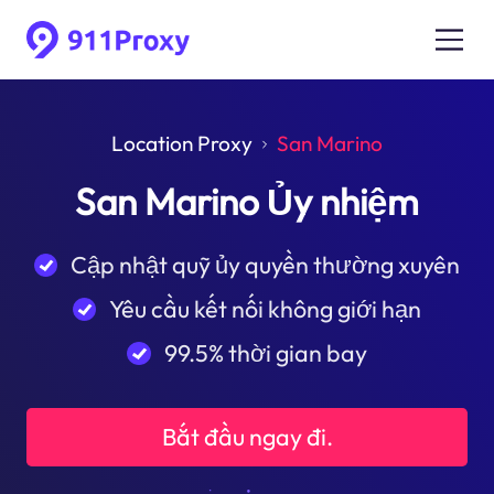
Location Proxy
San Marino
San Marino Ủy nhiệm
Cập nhật quỹ ủy quyền thường xuyên
Yêu cầu kết nối không giới hạn
99.5% thời gian bay
Bắt đầu ngay đi.