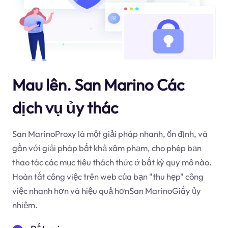
Mau lên. San Marino Các
dịch vụ ủy thác
San MarinoProxy là một giải pháp nhanh, ổn định, và
gần với giải pháp bất khả xâm phạm, cho phép bạn
thao tác các mục tiêu thách thức ở bất kỳ quy mô nào.
Hoàn tất công việc trên web của bạn "thu hẹp" công
việc nhanh hơn và hiệu quả hơnSan MarinoGiấy ủy
nhiệm.