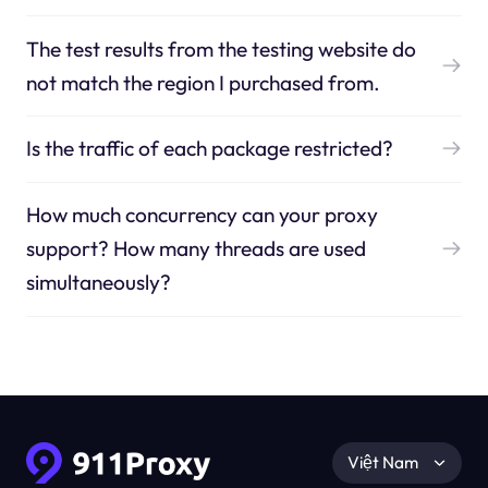
The test results from the testing website do
not match the region I purchased from.
Is the traffic of each package restricted?
How much concurrency can your proxy
support? How many threads are used
simultaneously?
Việt Nam