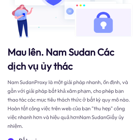
Mau lên. Nam Sudan Các
dịch vụ ủy thác
Nam SudanProxy là một giải pháp nhanh, ổn định, và
gần với giải pháp bất khả xâm phạm, cho phép bạn
thao tác các mục tiêu thách thức ở bất kỳ quy mô nào.
Hoàn tất công việc trên web của bạn "thu hẹp" công
việc nhanh hơn và hiệu quả hơnNam SudanGiấy ủy
nhiệm.