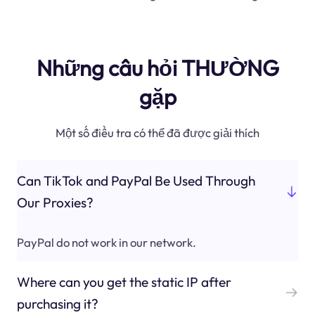
Những câu hỏi THƯỜNG
gặp
Một số điều tra có thể đã được giải thích
Can TikTok and PayPal Be Used Through
Our Proxies?
PayPal do not work in our network.
Where can you get the static IP after
purchasing it?