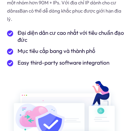
một nhóm hơn 90M + IPs. Với địa chỉ IP dành cho cư
dân
ss
Bạn có thể dễ dàng khắc phục được giới hạn địa
lý.
Đại diện dân cư cao nhất với tiêu chuẩn đạo
đức
Mục tiêu cấp bang và thành phố
Easy third-party software integration