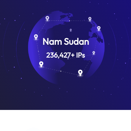
Nam Sudan
236,427
+
IPs