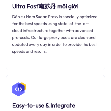
Ultra Fast南苏丹 môi giới
Dân cư Nam Sudan Proxy is specially optimized
for the best speeds using state-of-the-art
cloud infrastructure together with advanced
protocols. Our large proxy pools are clean and
updated every day in order to provide the best
speeds and results.
Easy-to-use & Integrate