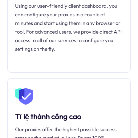
Using our user-friendly client dashboard, you
can configure your proxies in a couple of
minutes and start using them in any browser or
tool. For advanced users, we provide direct API
access to all of our services to configure your
settings on the fly.
Tỉ lệ thành công cao
Our proxies offer the highest possible success
rates on the market, all our IPs are 100%