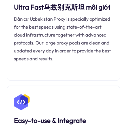
Ultra Fast乌兹别克斯坦 môi giới
Dân cư Uzbekistan Proxy is specially optimized
for the best speeds using state-of-the-art
cloud infrastructure together with advanced
protocols. Our large proxy pools are clean and
updated every day in order to provide the best
speeds and results.
Easy-to-use & Integrate