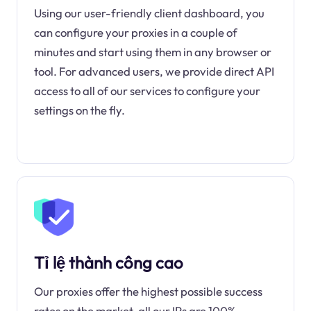
Using our user-friendly client dashboard, you
can configure your proxies in a couple of
minutes and start using them in any browser or
tool. For advanced users, we provide direct API
access to all of our services to configure your
settings on the fly.
Tỉ lệ thành công cao
Our proxies offer the highest possible success
rates on the market, all our IPs are 100%