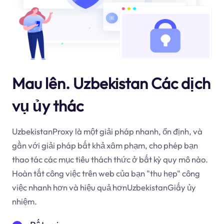
Mau lên. Uzbekistan Các dịch
vụ ủy thác
UzbekistanProxy là một giải pháp nhanh, ổn định, và
gần với giải pháp bất khả xâm phạm, cho phép bạn
thao tác các mục tiêu thách thức ở bất kỳ quy mô nào.
Hoàn tất công việc trên web của bạn "thu hẹp" công
việc nhanh hơn và hiệu quả hơnUzbekistanGiấy ủy
nhiệm.