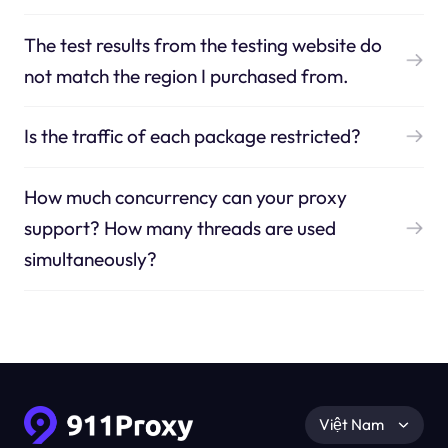
The test results from the testing website do
not match the region I purchased from.
Is the traffic of each package restricted?
How much concurrency can your proxy
support? How many threads are used
simultaneously?
Việt Nam