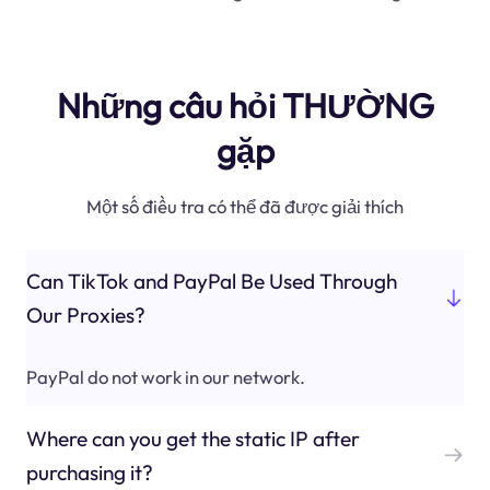
Những câu hỏi THƯỜNG
gặp
Một số điều tra có thể đã được giải thích
Can TikTok and PayPal Be Used Through
Our Proxies?
PayPal do not work in our network.
Where can you get the static IP after
purchasing it?