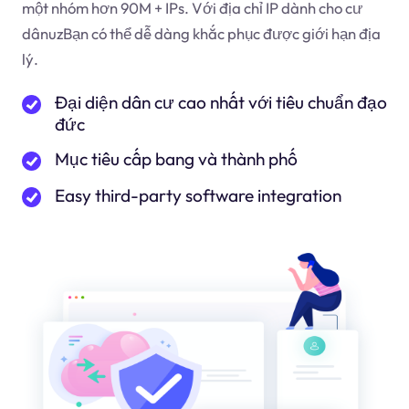
một nhóm hơn 90M + IPs. Với địa chỉ IP dành cho cư
dân
uz
Bạn có thể dễ dàng khắc phục được giới hạn địa
lý.
Đại diện dân cư cao nhất với tiêu chuẩn đạo
đức
Mục tiêu cấp bang và thành phố
Easy third-party software integration