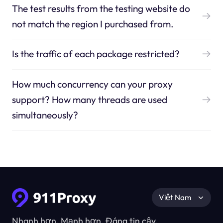
The test results from the testing website do
not match the region I purchased from.
Is the traffic of each package restricted?
How much concurrency can your proxy
support? How many threads are used
simultaneously?
Việt Nam
Nhanh hơn, Mạnh hơn, Đáng tin cậy.