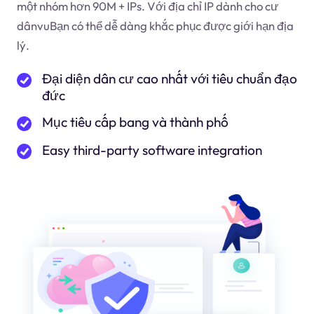
một nhóm hơn 90M + IPs. Với địa chỉ IP dành cho cư
dân
vu
Bạn có thể dễ dàng khắc phục được giới hạn địa
lý.
Đại diện dân cư cao nhất với tiêu chuẩn đạo
đức
Mục tiêu cấp bang và thành phố
Easy third-party software integration