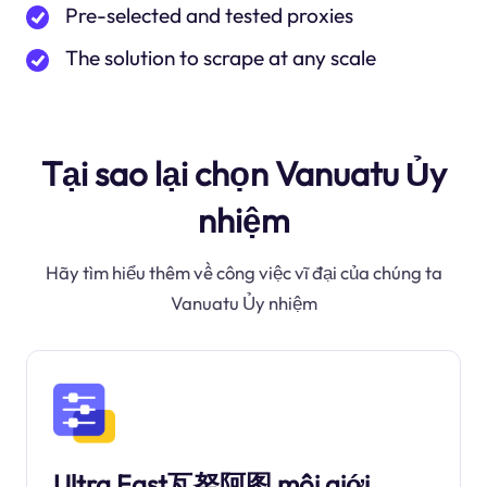
Pre-selected and tested proxies
The solution to scrape at any scale
Tại sao lại chọn Vanuatu Ủy
nhiệm
Hãy tìm hiểu thêm về công việc vĩ đại của chúng ta
Vanuatu Ủy nhiệm
Ultra Fast瓦努阿图 môi giới