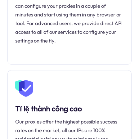
can configure your proxies in a couple of
minutes and start using them in any browser or
tool. For advanced users, we provide direct API
access to all of our services to configure your
settings on the fly.
Tỉ lệ thành công cao
Our proxies offer the highest possible success
rates on the market, all our IPs are 100%
residential helping you to mimic real user