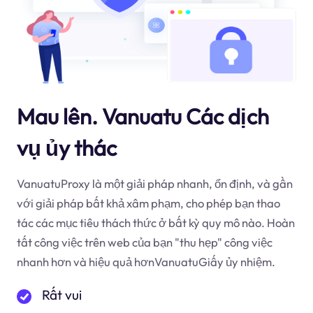
Mau lên. Vanuatu Các dịch
vụ ủy thác
VanuatuProxy là một giải pháp nhanh, ổn định, và gần
với giải pháp bất khả xâm phạm, cho phép bạn thao
tác các mục tiêu thách thức ở bất kỳ quy mô nào. Hoàn
tất công việc trên web của bạn "thu hẹp" công việc
nhanh hơn và hiệu quả hơnVanuatuGiấy ủy nhiệm.
Rất vui