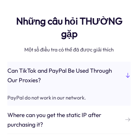
Những câu hỏi THƯỜNG
gặp
Một số điều tra có thể đã được giải thích
Can TikTok and PayPal Be Used Through
Our Proxies?
PayPal do not work in our network.
Where can you get the static IP after
purchasing it?