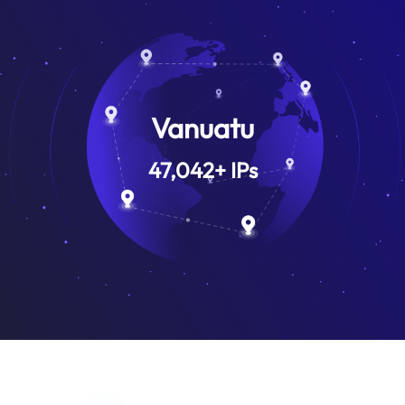
Vanuatu
47,042
+
IPs