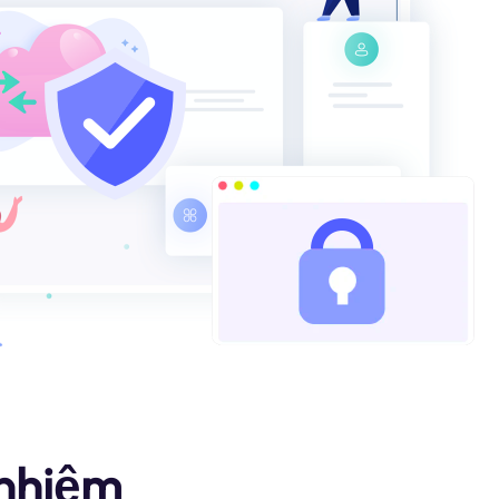
 nhiệm