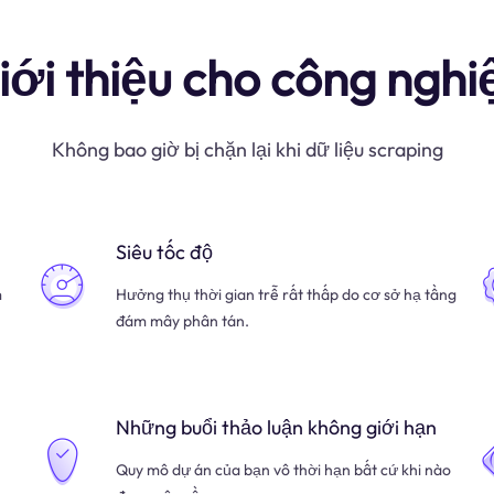
iới thiệu cho công nghi
Không bao giờ bị chặn lại khi dữ liệu scraping
Siêu tốc độ
m
Hưởng thụ thời gian trễ rất thấp do cơ sở hạ tầng
đám mây phân tán.
Những buổi thảo luận không giới hạn
Quy mô dự án của bạn vô thời hạn bất cứ khi nào