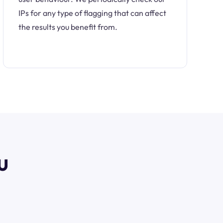
IPs for any type of flagging that can affect
the results you benefit from.
u