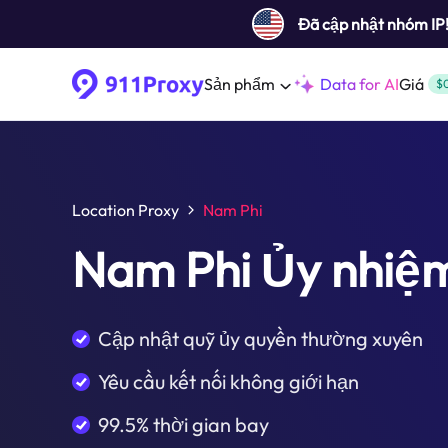
Đã cập nhật nhóm IP
Sản phẩm
Data for AI
Giá
$
Location Proxy
Nam Phi
Nam Phi Ủy nhiệ
Cập nhật quỹ ủy quyền thường xuyên
Yêu cầu kết nối không giới hạn
99.5% thời gian bay