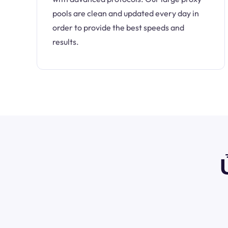
pools are clean and updated every day in
order to provide the best speeds and
results.