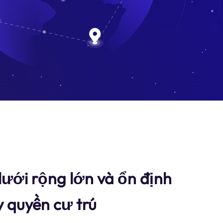
ưới rộng lớn và ổn định
 quyền cư trú