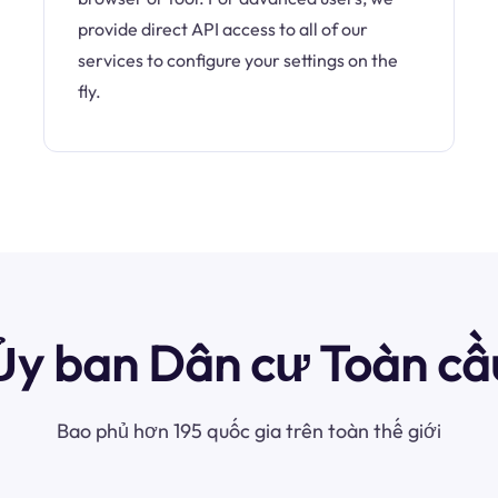
provide direct API access to all of our
services to configure your settings on the
fly.
Ủy ban Dân cư Toàn cầ
Bao phủ hơn 195 quốc gia trên toàn thế giới