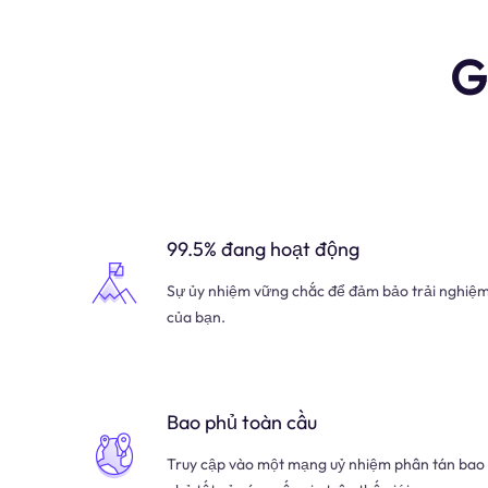
G
99.5% đang hoạt động
Sự ủy nhiệm vững chắc để đảm bảo trải nghiệ
của bạn.
Bao phủ toàn cầu
Truy cập vào một mạng uỷ nhiệm phân tán bao