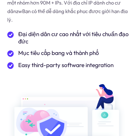
một nhóm hơn 90M + IPs. Với địa chỉ IP dành cho cư
dân
zw
Bạn có thể dễ dàng khắc phục được giới hạn địa
lý.
Đại diện dân cư cao nhất với tiêu chuẩn đạo
đức
Mục tiêu cấp bang và thành phố
Easy third-party software integration