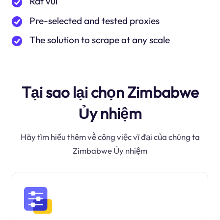
Rất vui
Pre-selected and tested proxies
The solution to scrape at any scale
Tại sao lại chọn Zimbabwe
Ủy nhiệm
Hãy tìm hiểu thêm về công việc vĩ đại của chúng ta
Zimbabwe Ủy nhiệm