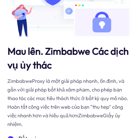
Mau lên. Zimbabwe Các dịch
vụ ủy thác
ZimbabweProxy là một giải pháp nhanh, ổn định, và
gần với giải pháp bất khả xâm phạm, cho phép bạn
thao tác các mục tiêu thách thức ở bất kỳ quy mô nào.
Hoàn tất công việc trên web của bạn "thu hẹp" công
việc nhanh hơn và hiệu quả hơnZimbabweGiấy ủy
nhiệm.