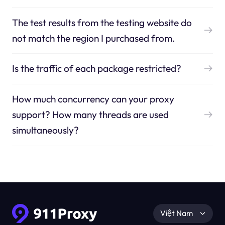
The test results from the testing website do
not match the region I purchased from.
Is the traffic of each package restricted?
How much concurrency can your proxy
support? How many threads are used
simultaneously?
Việt Nam