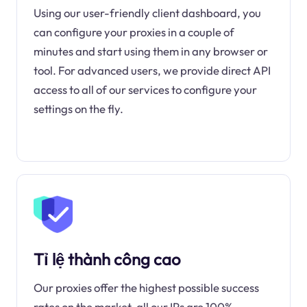
Using our user-friendly client dashboard, you
can configure your proxies in a couple of
minutes and start using them in any browser or
tool. For advanced users, we provide direct API
access to all of our services to configure your
settings on the fly.
Tỉ lệ thành công cao
Our proxies offer the highest possible success
rates on the market, all our IPs are 100%