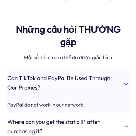
Những câu hỏi THƯỜNG
gặp
Một số điều tra có thể đã được giải thích
Can TikTok and PayPal Be Used Through
Our Proxies?
PayPal do not work in our network.
Where can you get the static IP after
purchasing it?