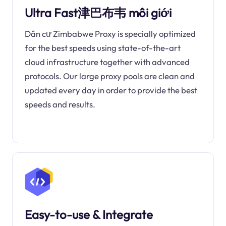
Ultra Fast津巴布韦 môi giới
Dân cư Zimbabwe Proxy is specially optimized
for the best speeds using state-of-the-art
cloud infrastructure together with advanced
protocols. Our large proxy pools are clean and
updated every day in order to provide the best
speeds and results.
Easy-to-use & Integrate