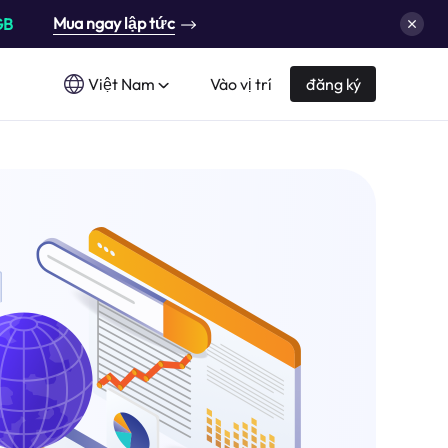
Mua ngay lập tức
GB
Việt Nam
Vào vị trí
đăng ký