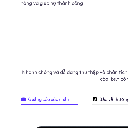
hàng và giúp họ thành công
Nhanh chóng và dễ dàng thu thập và phân tích 
cáo, bạn có 
Quảng cáo xác nhận
Bảo vệ thươn