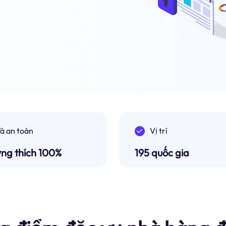
à an toàn
Vị trí
ng thích 100%
195 quốc gia