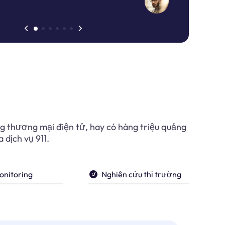
ng thương mại điện tử, hay có hàng triệu quảng
 dịch vụ 911.
onitoring
Nghiên cứu thị trường