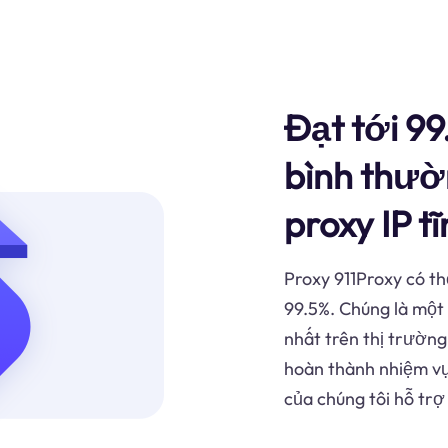
Đạt tới 99
bình thườ
proxy IP t
Proxy 911Proxy có th
99.5%. Chúng là một
nhất trên thị trườn
hoàn thành nhiệm vụ 
của chúng tôi hỗ tr