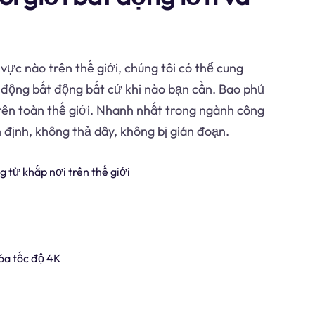
vực nào trên thế giới, chúng tôi có thể cung
t động bất động bất cứ khi nào bạn cần. Bao phủ
rên toàn thế giới. Nhanh nhất trong ngành công
n định, không thả dây, không bị gián đoạn.
g từ khắp nơi trên thế giới
óa tốc độ 4K