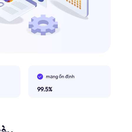
mạng ổn định
99.5%