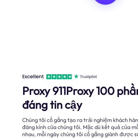
Proxy 911Proxy 100 phầ
đáng tin cậy
Chúng tôi cố gắng tạo ra trải nghiệm khách hàn
đáng kính của chúng tôi. Mặc dù kết quả của m
nhau, mỗi ngày chúng tôi cố gắng giành được s