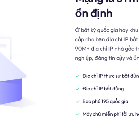
ổn định
Ở bất kỳ quốc gia hay khu 
cấp cho bạn địa chỉ IP bấ
90M+ địa chỉ IP nhà gốc t
nghiệp, đáng tin cậy và ổ
Địa chỉ IP thực sự bất độn
Địa chỉ IP bất động
Bao phủ 195 quốc gia
Máy chủ miễn phí tối ưu h