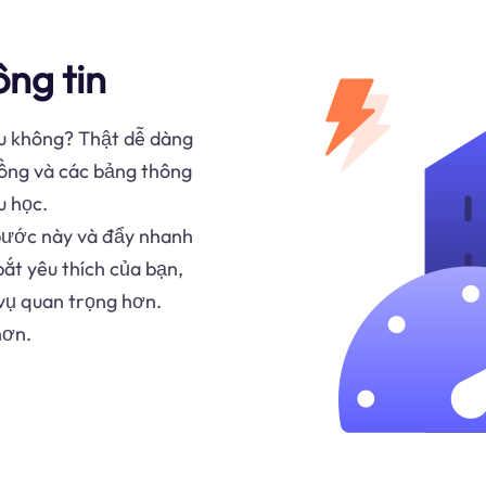
ông tin
ệu không? Thật dễ dàng
đồng và các bảng thông
u học.
bước này và đẩy nhanh
bắt yêu thích của bạn,
vụ quan trọng hơn.
hơn.