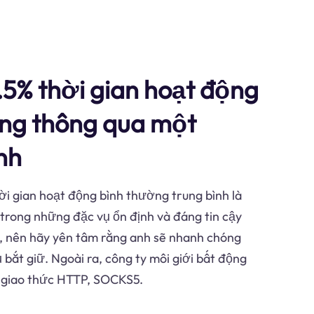
.5% thời gian hoạt động
ng thông qua một
ĩnh
ời gian hoạt động bình thường trung bình là
 trong những đặc vụ ổn định và đáng tin cậy
g, nên hãy yên tâm rằng anh sẽ nhanh chóng
bắt giữ. Ngoài ra, công ty môi giới bất động
ợ giao thức HTTP, SOCKS5.