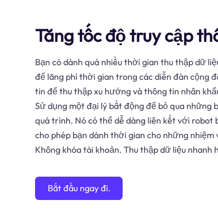
Tăng tốc độ truy cập th
Bạn có dành quá nhiều thời gian thu thập dữ li
để lãng phí thời gian trong các diễn đàn cộng 
tin để thu thập xu hướng và thông tin nhân khẩ
Sử dụng một đại lý bất động để bỏ qua những 
quá trình. Nó có thể dễ dàng liên kết với robot 
cho phép bạn dành thời gian cho những nhiệm 
Không khóa tài khoản. Thu thập dữ liệu nhanh 
Bắt đầu ngay đi.