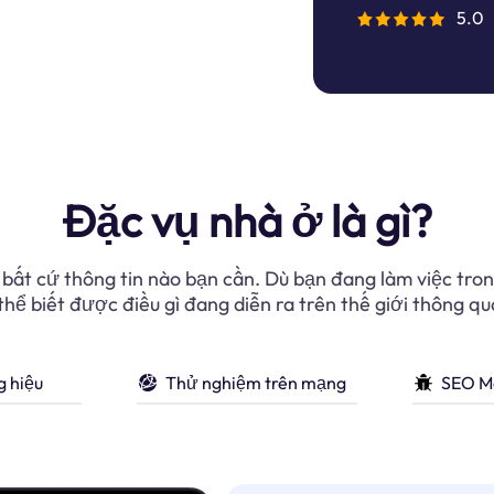
5.0
Đặc vụ nhà ở là gì?
bất cứ thông tin nào bạn cần. Dù bạn đang làm việc tro
thể biết được điều gì đang diễn ra trên thế giới thông qua
g hiệu
Thử nghiệm trên mạng
SEO M