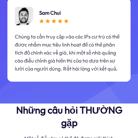
Sam Chui
Chúng ta cần truy cập vào các IPs cư trú có thể
được nhắm mục tiêu linh hoạt để có thể phân
tích độ chính xác về giá, khi một số nhà quảng
cáo điều chỉnh giá hiển thị của họ dựa trên sự
lười của người dùng. Rất hài lòng với kết quả.
Những câu hỏi THƯỜNG
gặp