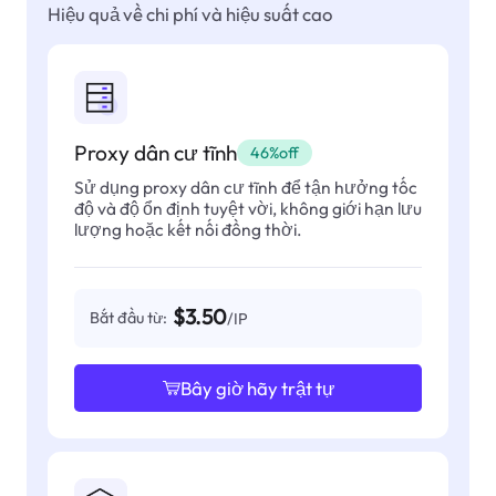
Hiệu quả về chi phí và hiệu suất cao
Proxy dân cư tĩnh
46%off
Sử dụng proxy dân cư tĩnh để tận hưởng tốc
độ và độ ổn định tuyệt vời, không giới hạn lưu
lượng hoặc kết nối đồng thời.
$3.50
Bắt đầu từ:
/IP
Bây giờ hãy trật tự