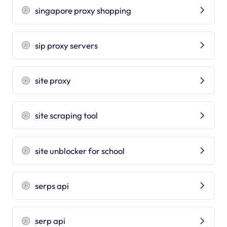
singapore proxy shopping
sip proxy servers
site proxy
site scraping tool
site unblocker for school
serps api
serp api