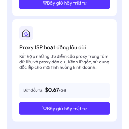
Bây giờ hãy trật tự
Proxy ISP hoạt động lâu dài
Kết hợp những ưu điểm của proxy trung tâm
dữ liệu và proxy dân cư. Kênh IP gốc, sử dụng
độc lập cho mọi tình huống kinh doanh.
$0.67
Bắt đầu từ:
/GB
Bây giờ hãy trật tự