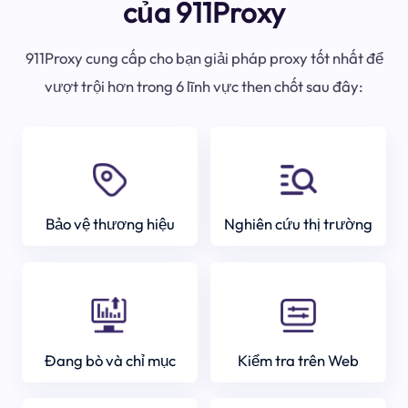
của 911Proxy
911Proxy cung cấp cho bạn giải pháp proxy tốt nhất để
vượt trội hơn trong 6 lĩnh vực then chốt sau đây:
Bảo vệ thương hiệu
Nghiên cứu thị trường
Đang bò và chỉ mục
Kiểm tra trên Web