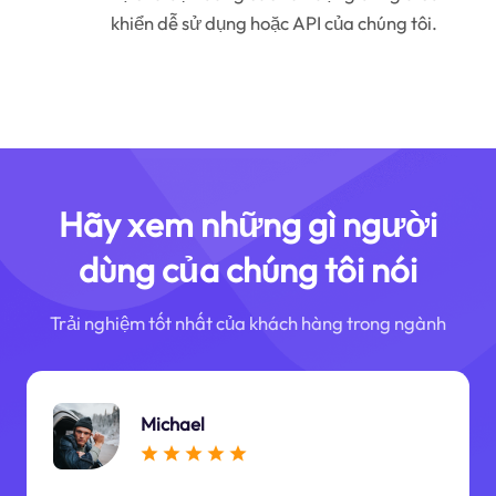
khiển dễ sử dụng hoặc API của chúng tôi.
Hãy xem những gì người
dùng của chúng tôi nói
Trải nghiệm tốt nhất của khách hàng trong ngành
Michael