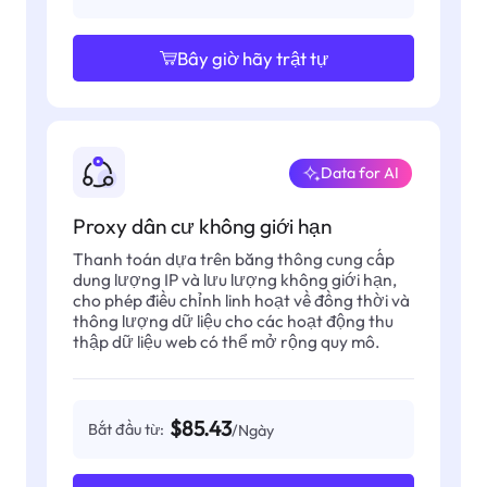
Bây giờ hãy trật tự
Data for AI
Proxy dân cư không giới hạn
Thanh toán dựa trên băng thông cung cấp
dung lượng IP và lưu lượng không giới hạn,
cho phép điều chỉnh linh hoạt về đồng thời và
thông lượng dữ liệu cho các hoạt động thu
thập dữ liệu web có thể mở rộng quy mô.
$85.43
Bắt đầu từ:
/Ngày