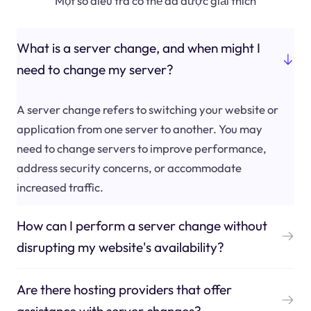
Một số điều tra có thể đã được giải thích
What is a server change, and when might I
need to change my server?
A server change refers to switching your website or
application from one server to another. You may
need to change servers to improve performance,
address security concerns, or accommodate
increased traffic.
How can I perform a server change without
disrupting my website's availability?
Are there hosting providers that offer
assistance with server changes?