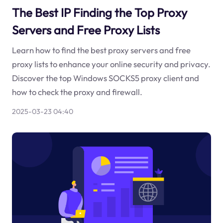
The Best IP Finding the Top Proxy
Servers and Free Proxy Lists
Learn how to find the best proxy servers and free
proxy lists to enhance your online security and privacy.
Discover the top Windows SOCKS5 proxy client and
how to check the proxy and firewall.
2025-03-23 04:40