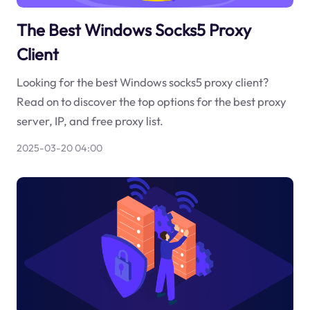
The Best Windows Socks5 Proxy
Client
Looking for the best Windows socks5 proxy client?
Read on to discover the top options for the best proxy
server, IP, and free proxy list.
2025-03-20 04:00