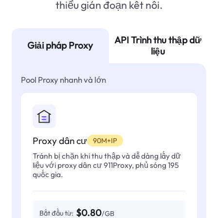
thiểu gián đoạn kết nối.
API Trình thu thập dữ
Giải pháp Proxy
liệu
Pool Proxy nhanh và lớn
Proxy dân cư
90M+IP
Tránh bị chặn khi thu thập và dễ dàng lấy dữ
liệu với proxy dân cư 911Proxy, phủ sóng 195
quốc gia.
$0.80
Bắt đầu từ:
/GB