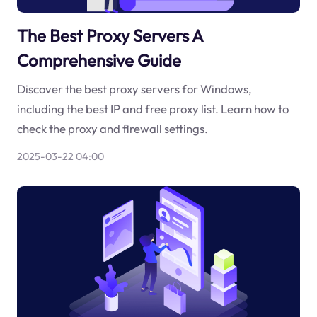
The Best Proxy Servers A
Comprehensive Guide
Discover the best proxy servers for Windows,
including the best IP and free proxy list. Learn how to
check the proxy and firewall settings.
2025-03-22 04:00