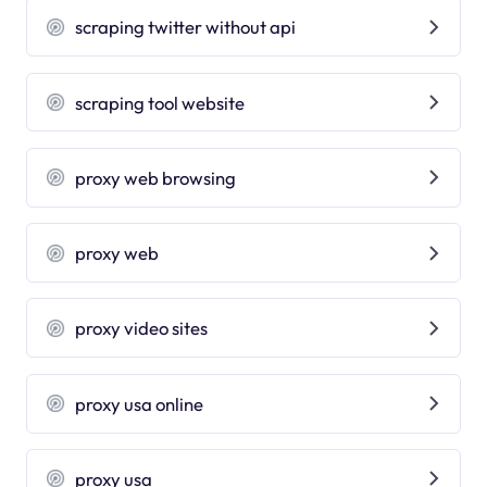
scraping twitter without api
scraping tool website
proxy web browsing
proxy web
proxy video sites
proxy usa online
proxy usa