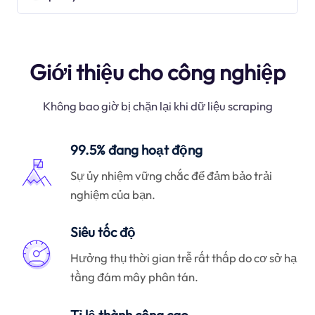
Giới thiệu cho công nghiệp
Không bao giờ bị chặn lại khi dữ liệu scraping
99.5% đang hoạt động
Sự ủy nhiệm vững chắc để đảm bảo trải
nghiệm của bạn.
Siêu tốc độ
Hưởng thụ thời gian trễ rất thấp do cơ sở hạ
tầng đám mây phân tán.
Tỉ lệ thành công cao