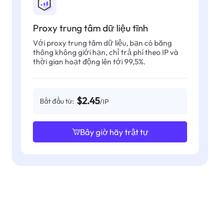
Proxy trung tâm dữ liệu tĩnh
Với proxy trung tâm dữ liệu, bạn có băng
thông không giới hạn, chỉ trả phí theo IP và
thời gian hoạt động lên tới 99,5%.
$2.45
Bắt đầu từ:
/IP
Bây giờ hãy trật tự