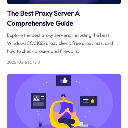
The Best Proxy Server A
Comprehensive Guide
Explore the best proxy servers, including the best
Windows SOCKS5 proxy client, free proxy lists, and
how to check proxies and firewalls.
2025-03-21 04:10