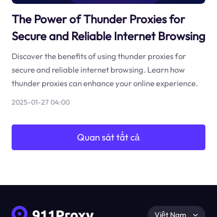
The Power of Thunder Proxies for
Secure and Reliable Internet Browsing
Discover the benefits of using thunder proxies for
secure and reliable internet browsing. Learn how
thunder proxies can enhance your online experience.
2025-01-27 04:00
Quan sát tất cả
Việt Nam