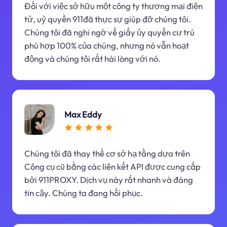
Đối với việc sở hữu một công ty thương mại điện
tử, uỷ quyền 911đã thực sự giúp đỡ chúng tôi.
Chúng tôi đã nghi ngờ về giấy ủy quyền cư trú
phù hợp 100% của chúng, nhưng nó vẫn hoạt
động và chúng tôi rất hài lòng với nó.
Max Eddy
Chúng tôi đã thay thế cơ sở hạ tầng dựa trên
Công cụ cũ bằng các liên kết API được cung cấp
bởi 911PROXY. Dịch vụ này rất nhanh và đáng
tin cậy. Chúng ta đang hồi phục.