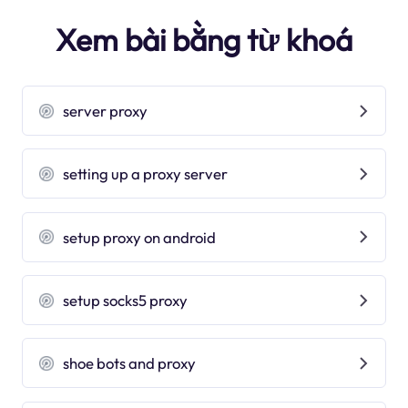
Xem bài bằng từ khoá
server proxy
setting up a proxy server
setup proxy on android
setup socks5 proxy
shoe bots and proxy