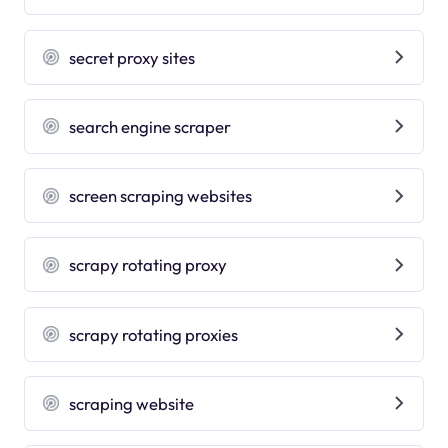
secret proxy sites
search engine scraper
screen scraping websites
scrapy rotating proxy
scrapy rotating proxies
scraping website