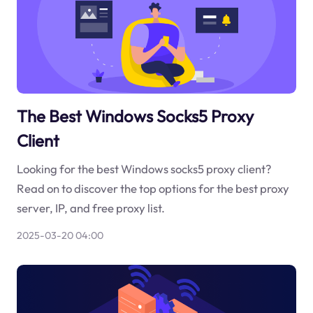
The Best Windows Socks5 Proxy
Client
Looking for the best Windows socks5 proxy client?
Read on to discover the top options for the best proxy
server, IP, and free proxy list.
2025-03-20 04:00