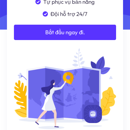
Tự phục vụ bản năng
Đội hỗ trợ 24/7
Bắt đầu ngay đi.