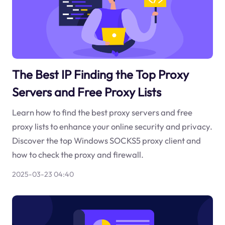
The Best IP Finding the Top Proxy
Servers and Free Proxy Lists
Learn how to find the best proxy servers and free
proxy lists to enhance your online security and privacy.
Discover the top Windows SOCKS5 proxy client and
how to check the proxy and firewall.
2025-03-23 04:40