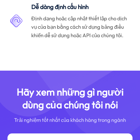
Dễ dàng định cấu hình
Định dạng hoặc cập nhật thiết lập cho dịch
vụ của bạn bằng cách sử dụng bảng điều
khiển dễ sử dụng hoặc API của chúng tôi.
Hãy xem những gì người
dùng của chúng tôi nói
Trải nghiệm tốt nhất của khách hàng trong ngành