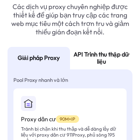
Các dịch vụ proxy chuyên nghiệp được
thiết kế để giúp bạn truy cập các trang
web mục tiêu một cách trơn tru và giảm
thiểu gián đoạn kết nối.
API Trình thu thập dữ
Giải pháp Proxy
liệu
Pool Proxy nhanh và lớn
Proxy dân cư
90M+IP
Tránh bị chặn khi thu thập và dễ dàng lấy dữ
liệu với proxy dân cư 911Proxy, phủ sóng 195