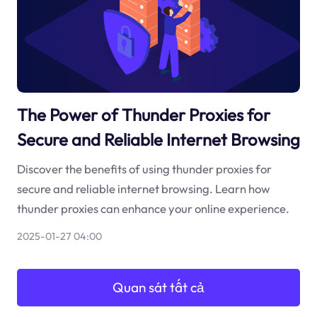
The Power of Thunder Proxies for
Secure and Reliable Internet Browsing
Discover the benefits of using thunder proxies for
secure and reliable internet browsing. Learn how
thunder proxies can enhance your online experience.
2025-01-27 04:00
Quan sát tất cả