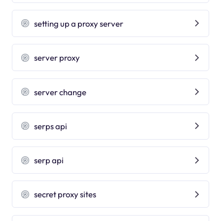
setting up a proxy server
server proxy
server change
serps api
serp api
secret proxy sites