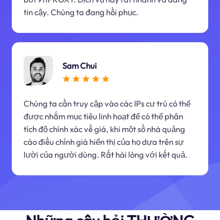
tin cậy. Chúng ta đang hồi phục.
Sam Chui
Chúng ta cần truy cập vào các IPs cư trú có thể
được nhắm mục tiêu linh hoạt để có thể phân
tích độ chính xác về giá, khi một số nhà quảng
cáo điều chỉnh giá hiển thị của họ dựa trên sự
lười của người dùng. Rất hài lòng với kết quả.