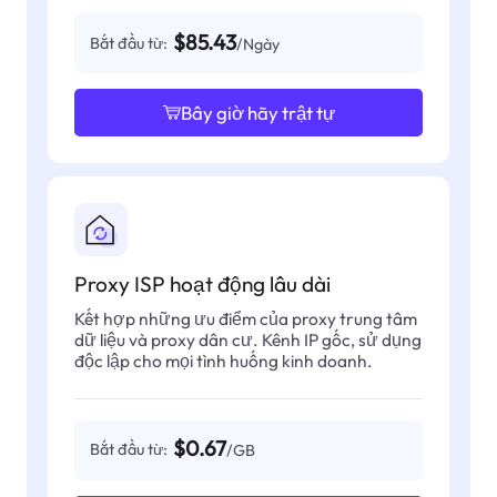
$85.43
Bắt đầu từ:
/Ngày
Bây giờ hãy trật tự
Proxy ISP hoạt động lâu dài
Kết hợp những ưu điểm của proxy trung tâm
dữ liệu và proxy dân cư. Kênh IP gốc, sử dụng
độc lập cho mọi tình huống kinh doanh.
$0.67
Bắt đầu từ:
/GB