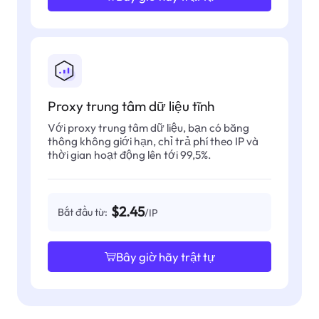
Proxy trung tâm dữ liệu tĩnh
Với proxy trung tâm dữ liệu, bạn có băng
thông không giới hạn, chỉ trả phí theo IP và
thời gian hoạt động lên tới 99,5%.
$2.45
Bắt đầu từ:
/IP
Bây giờ hãy trật tự