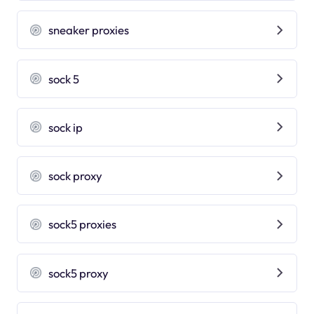
sneaker proxies
sock 5
sock ip
sock proxy
sock5 proxies
sock5 proxy