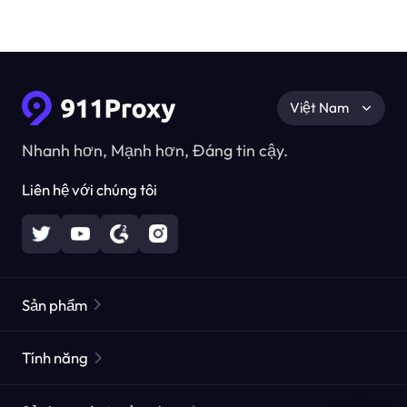
Việt Nam
Nhanh hơn, Mạnh hơn, Đáng tin cậy.
Liên hệ với chúng tôi
Sản phẩm
Các proxy dân cư
Phổ biến
Tính năng
Các proxy dân cư không giới hạn
Danh sách Proxy miễn phí