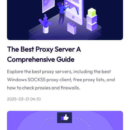
The Best Proxy Server A
Comprehensive Guide
Explore the best proxy servers, including the best
Windows SOCKS5 proxy client, free proxy lists, and
how to check proxies and firewalls.
2025-03-21 04:10