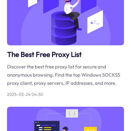
The Best Free Proxy List
Discover the best free proxy list for secure and
anonymous browsing. Find the top Windows SOCKS5
proxy client, proxy servers, IP addresses, and more.
2025-03-24 04:30