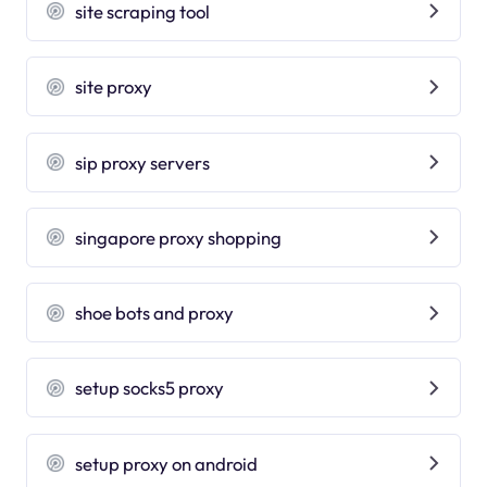
site scraping tool
site proxy
sip proxy servers
singapore proxy shopping
shoe bots and proxy
setup socks5 proxy
setup proxy on android