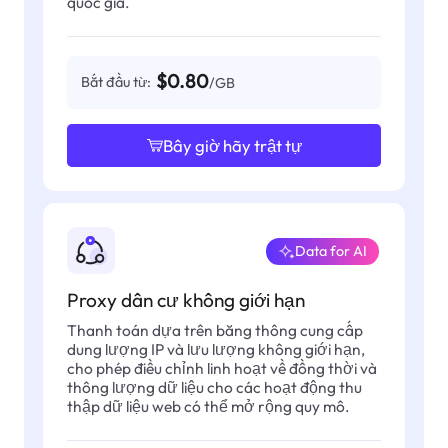
quốc gia.
$0.80
Bắt đầu từ:
/GB
Bây giờ hãy trật tự
Data for AI
Proxy dân cư không giới hạn
Thanh toán dựa trên băng thông cung cấp
dung lượng IP và lưu lượng không giới hạn,
cho phép điều chỉnh linh hoạt về đồng thời và
thông lượng dữ liệu cho các hoạt động thu
thập dữ liệu web có thể mở rộng quy mô.