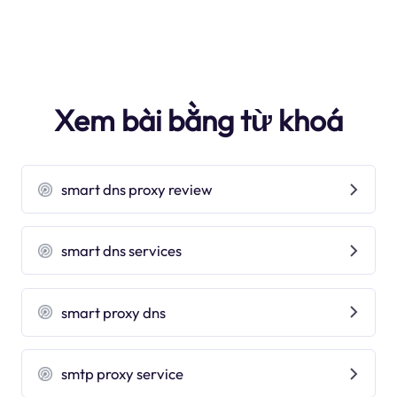
Xem bài bằng từ khoá
smart dns proxy review
smart dns services
smart proxy dns
smtp proxy service