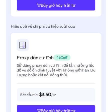
Bây giờ hãy trật tự
Hiệu quả về chi phí và hiệu suất cao
Proxy dân cư tĩnh
46%off
Sử dụng proxy dân cư tĩnh để tận hưởng tốc
độ và độ ổn định tuyệt vời, không giới hạn lưu
lượng hoặc kết nối đồng thời.
$3.50
Bắt đầu từ:
/IP
Bây giờ hãy trật tự