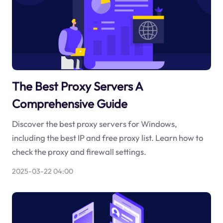
The Best Proxy Servers A
Comprehensive Guide
Discover the best proxy servers for Windows,
including the best IP and free proxy list. Learn how to
check the proxy and firewall settings.
2025-03-22 04:00