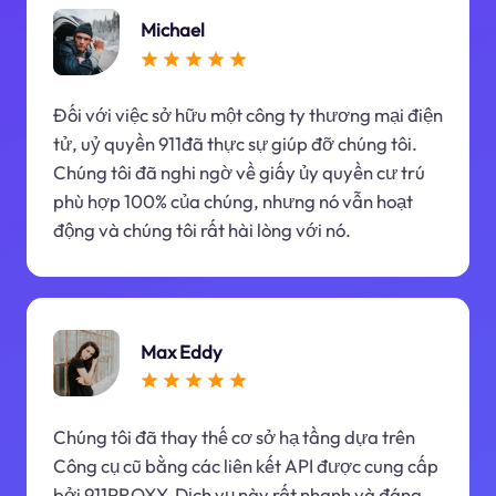
Michael
Đối với việc sở hữu một công ty thương mại điện
tử, uỷ quyền 911đã thực sự giúp đỡ chúng tôi.
Chúng tôi đã nghi ngờ về giấy ủy quyền cư trú
phù hợp 100% của chúng, nhưng nó vẫn hoạt
động và chúng tôi rất hài lòng với nó.
Max Eddy
Chúng tôi đã thay thế cơ sở hạ tầng dựa trên
Công cụ cũ bằng các liên kết API được cung cấp
bởi 911PROXY. Dịch vụ này rất nhanh và đáng