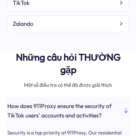
TikTok
Zalando
Những câu hỏi THƯỜNG
gặp
Một số điều tra có thể đã được giải thích
How does 911Proxy ensure the security of
TikTok users' accounts and activities?
Security is a top priority at 911Proxy. Our residential