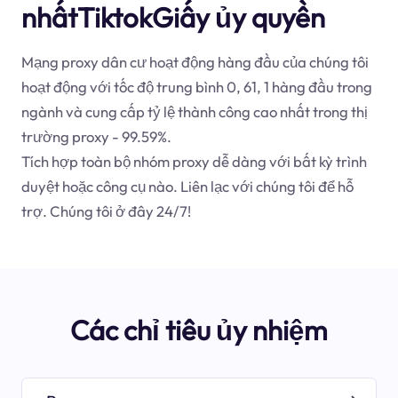
nhấtTiktokGiấy ủy quyền
Mạng proxy dân cư hoạt động hàng đầu của chúng tôi
hoạt động với tốc độ trung bình 0, 61, 1 hàng đầu trong
ngành và cung cấp tỷ lệ thành công cao nhất trong thị
trường proxy - 99.59%.
Tích hợp toàn bộ nhóm proxy dễ dàng với bất kỳ trình
duyệt hoặc công cụ nào. Liên lạc với chúng tôi để hỗ
trợ. Chúng tôi ở đây 24/7!
Các chỉ tiêu ủy nhiệm