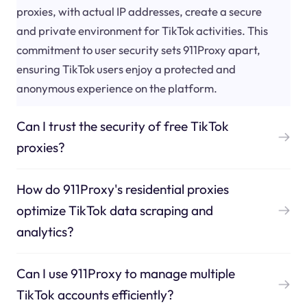
proxies, with actual IP addresses, create a secure
and private environment for TikTok activities. This
commitment to user security sets 911Proxy apart,
ensuring TikTok users enjoy a protected and
anonymous experience on the platform.
Can I trust the security of free TikTok
proxies?
How do 911Proxy's residential proxies
optimize TikTok data scraping and
analytics?
Can I use 911Proxy to manage multiple
TikTok accounts efficiently?