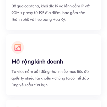
Bỏ qua captcha, khối địa lý và lệnh cấm IP với
90M + proxy từ 195 địa điểm, bao gồm các
thành phố và tiểu bang Hoa Kỳ.
Mở rộng kinh doanh
Từ việc nắm bắt đồng thời nhiều mục tiêu để
quản lý nhiều tài khoản - chúng ta có thể đáp
ứng yêu cầu của bạn.