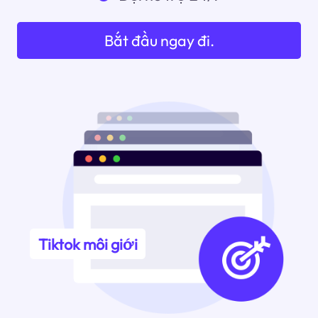
Bắt đầu ngay đi.
Tiktok môi giới