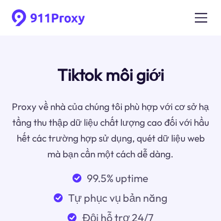
Tiktok môi giới
Proxy về nhà của chúng tôi phù hợp với cơ sở hạ
tầng thu thập dữ liệu chất lượng cao đối với hầu
hết các trường hợp sử dụng, quét dữ liệu web
mà bạn cần một cách dễ dàng.
99.5% uptime
Tự phục vụ bản năng
Đội hỗ trợ 24/7