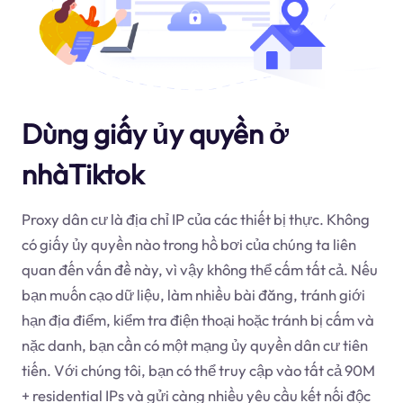
Dùng giấy ủy quyền ở
nhàTiktok
Proxy dân cư là địa chỉ IP của các thiết bị thực. Không
có giấy ủy quyền nào trong hồ bơi của chúng ta liên
quan đến vấn đề này, vì vậy không thể cấm tất cả. Nếu
bạn muốn cạo dữ liệu, làm nhiều bài đăng, tránh giới
hạn địa điểm, kiểm tra điện thoại hoặc tránh bị cấm và
nặc danh, bạn cần có một mạng ủy quyền dân cư tiên
tiến. Với chúng tôi, bạn có thể truy cập vào tất cả 90M
+ residential IPs và gửi càng nhiều yêu cầu kết nối độc