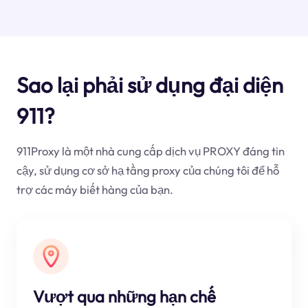
Sao lại phải sử dụng đại diện
911?
911Proxy là một nhà cung cấp dịch vụ PROXY đáng tin
cậy, sử dụng cơ sở hạ tầng proxy của chúng tôi để hỗ
trợ các máy biết hàng của bạn.
Vượt qua những hạn chế