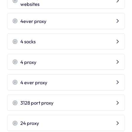
websites
4ever proxy
4 socks
4 proxy
4 ever proxy
3128 port proxy
24 proxy