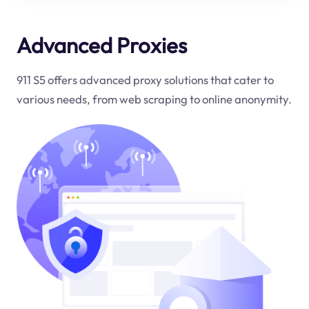
Advanced Proxies
911 S5 offers advanced proxy solutions that cater to
various needs, from web scraping to online anonymity.