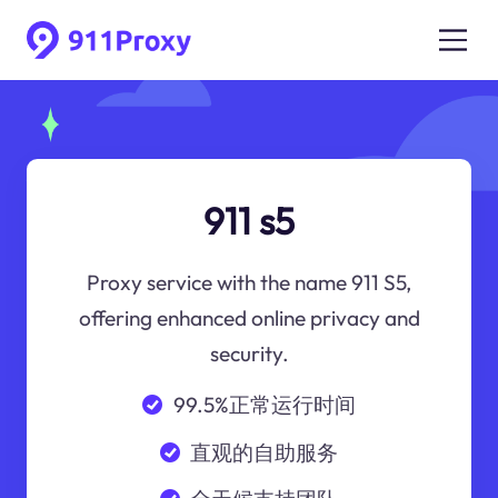
911 s5
Proxy service with the name 911 S5,
offering enhanced online privacy and
security.
99.5%正常运行时间
直观的自助服务