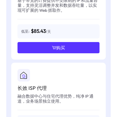
基于带宽的计费提供不受限制的 IP 和流量容
量，支持灵活调整并发和数据吞吐量，以实
现可扩展的 Web 抓取作。
$85.43
低至:
/天
购买
长效 ISP 代理
融合数据中心与住宅代理优势，纯净 IP 通
道，业务场景独立使用。