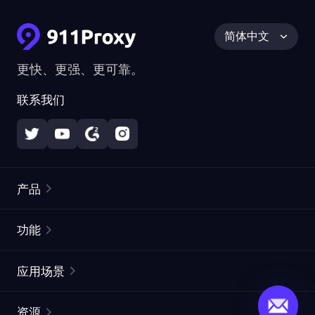
简体中文
更快、更强、更可靠。
联系我们
产品
住宅代理
热门
功能
无限住宅代理
免费代理列表
应用场景
静态住宅代理
代理检测工具
静态数据中心代理
品牌保护
ISP代理
资源