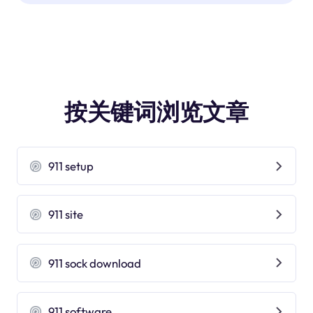
按关键词浏览文章
911 setup
911 site
911 sock download
911 software