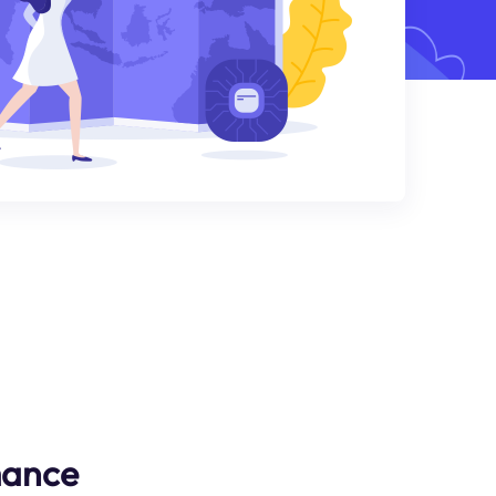
mance