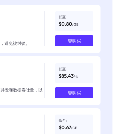
低至:
$0.80
/GB
购买
数据，避免被封锁。
低至:
$85.43
/天
整并发和数据吞吐量，以
购买
低至:
$0.67
/GB