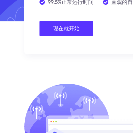
99.5%正常运行时间
直观的自
现在就开始