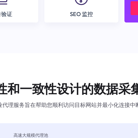
告验证
SEO 监控
性和一致性设计的数据采
业代理服务旨在帮助您顺利访问目标网站并最小化连接中
高速大规模代理池