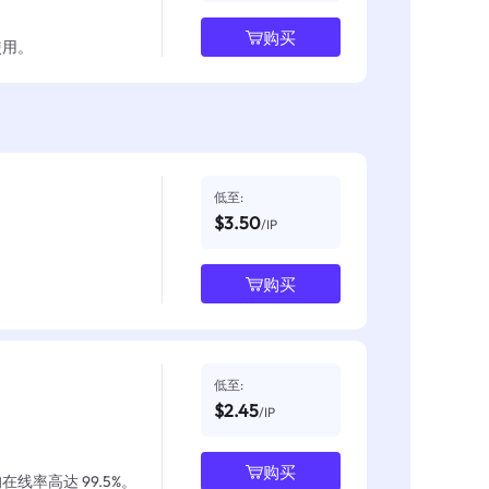
购买
使用。
低至:
$3.50
/IP
购买
低至:
$2.45
/IP
购买
线率高达 99.5%。