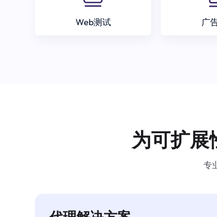
Web测试
广
为可扩展
专
代理解决方案