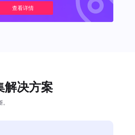
查看详情
集解决方案
断。