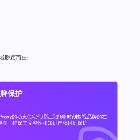
域脱颖而出:
牌保护
11Proxy的动态住宅代理让您能够时刻监视品牌的在
存在，确保其完整性和知识产权得到保护。