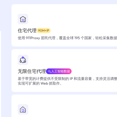
住宅代理
90M+IP
使用 911Proxy 居民代理，覆盖全球 195 个国家，轻松采集
无限住宅代理
人工智能数据
基于带宽的计费提供不受限制的 IP 和流量容量，支持灵活调
实现可扩展的 Web 抓取作。