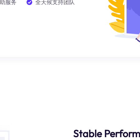
助服务
全天候支持团队
Stable Perfor