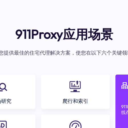
911Proxy应用场景
oxy为您提供最佳的住宅代理解决方案，使您在以下六个关键领
品
场研究
爬行和索引
9
线