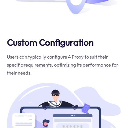
Custom Configuration
Users can typically configure 4 Proxy to suit their
specific requirements, optimizing its performance for
their needs.