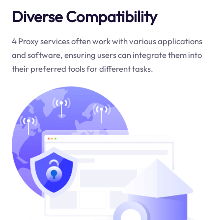
Diverse Compatibility
4 Proxy services often work with various applications
and software, ensuring users can integrate them into
their preferred tools for different tasks.