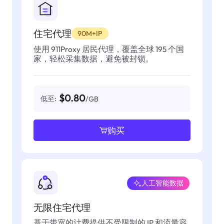
住宅代理
90M+IP
使用 911Proxy 居民代理，覆盖全球 195 个国
家，轻松采集数据，避免被封锁。
$0.80
低至:
/GB
购买
人工智能数据
无限住宅代理
基于带宽的计费提供不受限制的 IP 和流量容