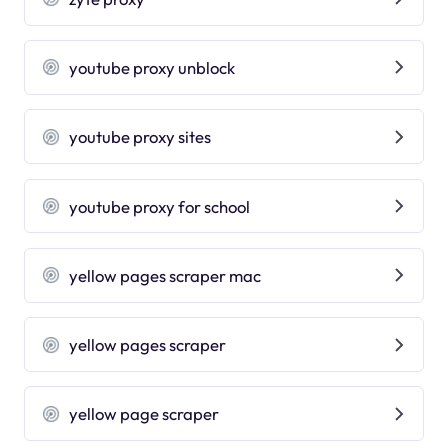
youtube proxy unblock
youtube proxy sites
youtube proxy for school
yellow pages scraper mac
yellow pages scraper
yellow page scraper