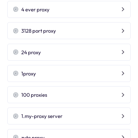
4 ever proxy
3128 port proxy
24 proxy
1proxy
100 proxies
1.my-proxy server
zyte proxy