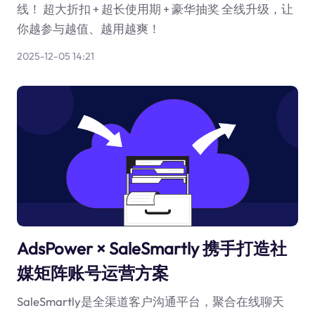
线！ 超大折扣 + 超长使用期 + 豪华抽奖 全线升级，让
你越参与越值、越用越爽！
2025-12-05 14:21
AdsPower × SaleSmartly 携手打造社
媒矩阵账号运营方案
SaleSmartly是全渠道客户沟通平台，聚合在线聊天