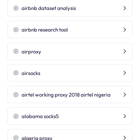
airbnb dataset analysis
airbnb research tool
airproxy
airsocks
airtel working proxy 2018 airtel nigeria
alabama socks5
algeria proxy