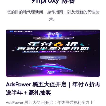
您的目的地代理新闻，操作指南，以及最新的代理技
术。
AdsPower 黑五大促开启｜年付 6 折再
送半年＋豪礼抽奖
AdsPower 黑五大促 已开启！年终最强福利全力上