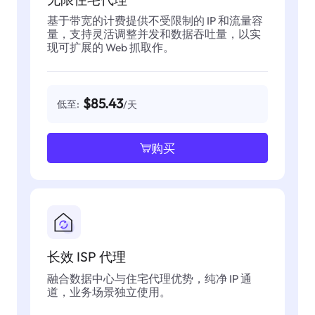
基于带宽的计费提供不受限制的 IP 和流量容
量，支持灵活调整并发和数据吞吐量，以实
现可扩展的 Web 抓取作。
$85.43
低至:
/天
购买
长效 ISP 代理
融合数据中心与住宅代理优势，纯净 IP 通
道，业务场景独立使用。