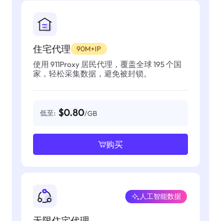
住宅代理
90M+IP
使用 911Proxy 居民代理，覆盖全球 195 个国
家，轻松采集数据，避免被封锁。
$0.80
低至:
/GB
购买
人工智能数据
无限住宅代理