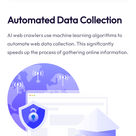
Automated Data Collection
AI web crawlers use machine learning algorithms to
automate web data collection. This significantly
speeds up the process of gathering online information.