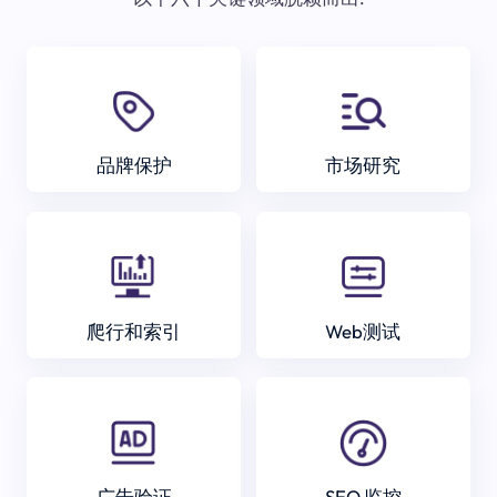
品牌保护
市场研究
爬行和索引
Web测试
广告验证
SEO 监控