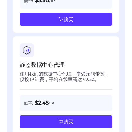
$3.50
低至:
/IP
购买
静态数据中心代理
使用我们的数据中心代理，享受无限带宽，
仅按 IP 计费，平均在线率高达 99.5%。
$2.45
低至:
/IP
购买