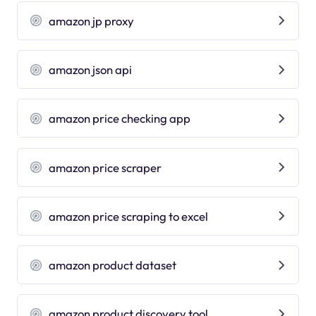
amazon jp proxy
amazon json api
amazon price checking app
amazon price scraper
amazon price scraping to excel
amazon product dataset
amazon product discovery tool