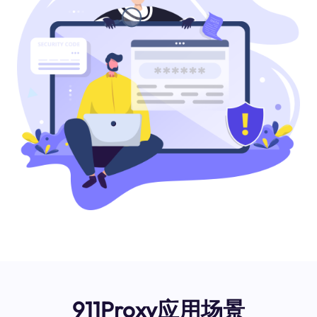
911Proxy应用场景