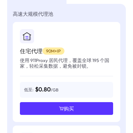
高速大规模代理池
住宅代理
90M+IP
使用 911Proxy 居民代理，覆盖全球 195 个国
家，轻松采集数据，避免被封锁。
$0.80
低至:
/GB
购买