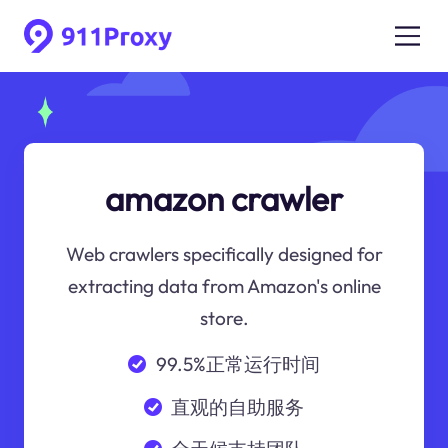
amazon crawler
Web crawlers specifically designed for
extracting data from Amazon's online
store.
99.5%正常运行时间
直观的自助服务