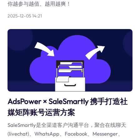
你越参与越值、越用越爽！
2025-12-05 14:21
AdsPower × SaleSmartly 携手打造社
媒矩阵账号运营方案
SaleSmartly是全渠道客户沟通平台，聚合在线聊天
(livechat)、WhatsApp、Facebook、Messenger、