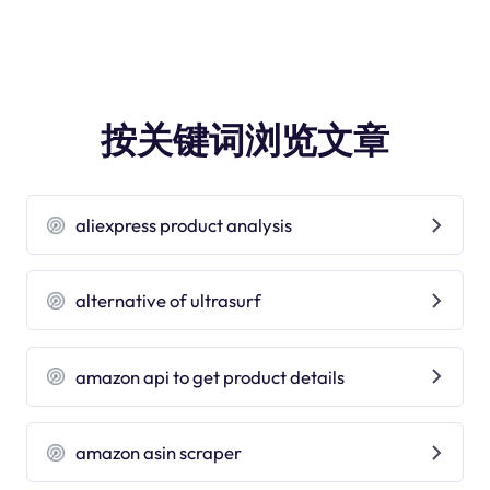
按关键词浏览文章
aliexpress product analysis
alternative of ultrasurf
amazon api to get product details
amazon asin scraper