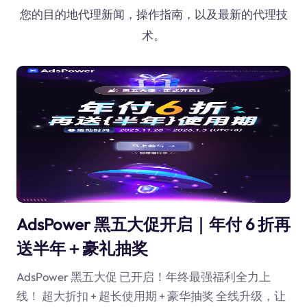
您的目的地代理新闻，操作指南，以及最新的代理技
术。
AdsPower 黑五大促开启｜年付 6 折再
送半年＋豪礼抽奖
AdsPower 黑五大促 已开启！年终最强福利全力上
线！ 超大折扣 + 超长使用期 + 豪华抽奖 全线升级，让