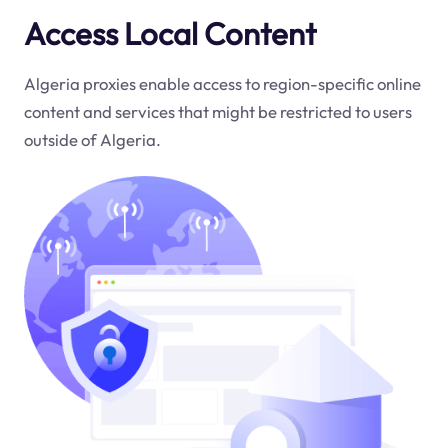
Access Local Content
Algeria proxies enable access to region-specific online
content and services that might be restricted to users
outside of Algeria.