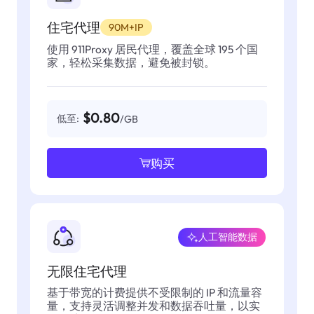
住宅代理
90M+IP
使用 911Proxy 居民代理，覆盖全球 195 个国
家，轻松采集数据，避免被封锁。
$0.80
低至:
/GB
购买
人工智能数据
无限住宅代理
基于带宽的计费提供不受限制的 IP 和流量容
量，支持灵活调整并发和数据吞吐量，以实