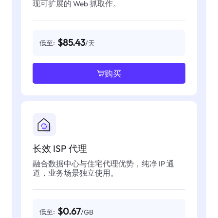
现可扩展的 Web 抓取作。
$85.43
低至:
/天
购买
长效 ISP 代理
融合数据中心与住宅代理优势，纯净 IP 通
道，业务场景独立使用。
$0.67
低至:
/GB