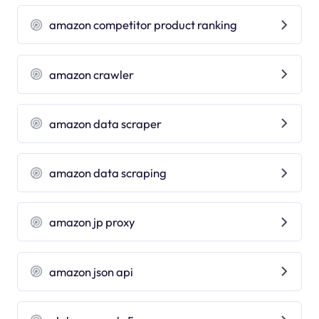
amazon competitor product ranking
amazon crawler
amazon data scraper
amazon data scraping
amazon jp proxy
amazon json api