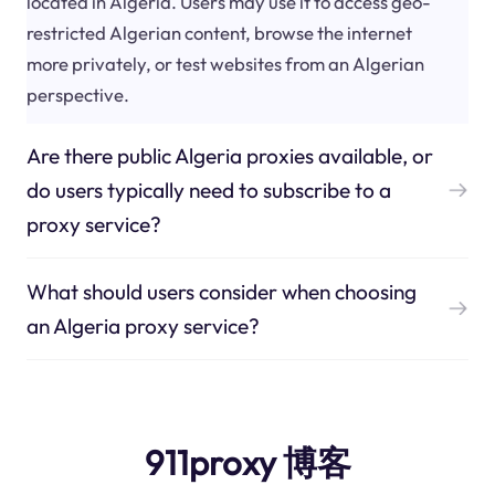
located in Algeria. Users may use it to access geo-
restricted Algerian content, browse the internet
more privately, or test websites from an Algerian
perspective.
Are there public Algeria proxies available, or
do users typically need to subscribe to a
proxy service?
What should users consider when choosing
an Algeria proxy service?
911proxy 博客