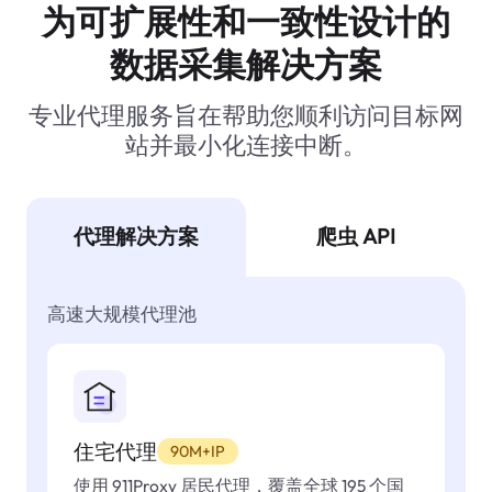
为可扩展性和一致性设计的
数据采集解决方案
专业代理服务旨在帮助您顺利访问目标网
站并最小化连接中断。
代理解决方案
爬虫 API
高速大规模代理池
住宅代理
90M+IP
使用 911Proxy 居民代理，覆盖全球 195 个国