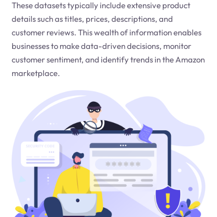
These datasets typically include extensive product
details such as titles, prices, descriptions, and
customer reviews. This wealth of information enables
businesses to make data-driven decisions, monitor
customer sentiment, and identify trends in the Amazon
marketplace.