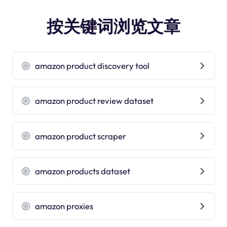
按关键词浏览文章
amazon product discovery tool
amazon product review dataset
amazon product scraper
amazon products dataset
amazon proxies