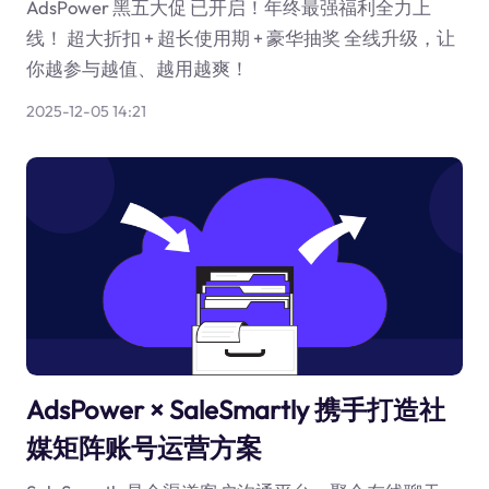
AdsPower 黑五大促 已开启！年终最强福利全力上
线！ 超大折扣 + 超长使用期 + 豪华抽奖 全线升级，让
你越参与越值、越用越爽！
2025-12-05 14:21
AdsPower × SaleSmartly 携手打造社
媒矩阵账号运营方案