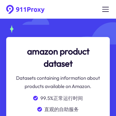
amazon product
dataset
Datasets containing information about
products available on Amazon.
99.5%正常运行时间
直观的自助服务