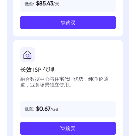
$85.43
低至:
/天
购买
长效 ISP 代理
融合数据中心与住宅代理优势，纯净 IP 通
道，业务场景独立使用。
$0.67
低至:
/GB
购买