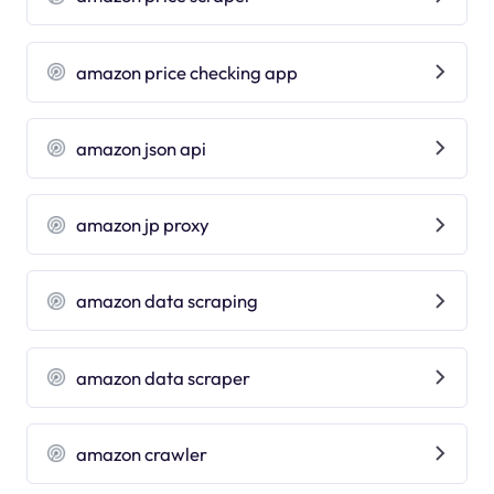
amazon price checking app
amazon json api
amazon jp proxy
amazon data scraping
amazon data scraper
amazon crawler