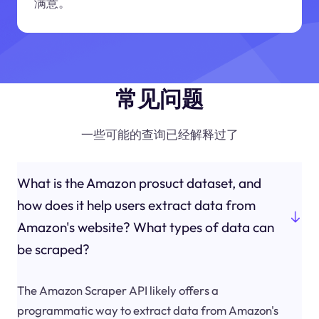
满意。
常见问题
一些可能的查询已经解释过了
What is the Amazon prosuct dataset, and
how does it help users extract data from
Amazon's website? What types of data can
be scraped?
The Amazon Scraper API likely offers a
programmatic way to extract data from Amazon's