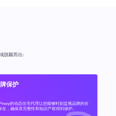
域脱颖而出:
牌保护
11Proxy的动态住宅代理让您能够时刻监视品牌的在
存在，确保其完整性和知识产权得到保护。