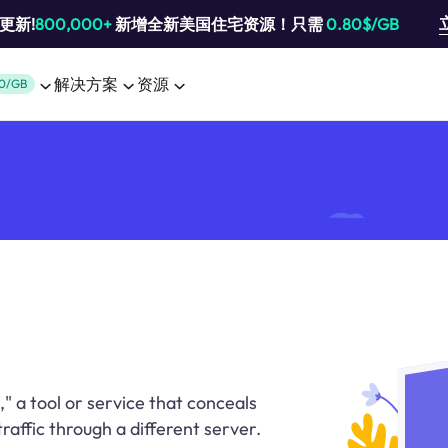
池更新!
800,000+
新增全新美国住宅资源！只需
0.80$/GB
解决方案
资源
0/GB
," a tool or service that conceals
traffic through a different server.