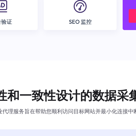
告验证
SEO 监控
性和一致性设计的数据采
业代理服务旨在帮助您顺利访问目标网站并最小化连接中