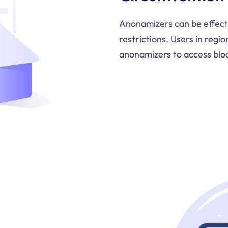
Anonamizers can be effecti
restrictions. Users in regio
anonamizers to access blo