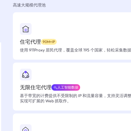
高速大规模代理池
住宅代理
90M+IP
使用 911Proxy 居民代理，覆盖全球 195 个国家，轻松采集
无限住宅代理
人工智能数据
基于带宽的计费提供不受限制的 IP 和流量容量，支持灵活调
实现可扩展的 Web 抓取作。