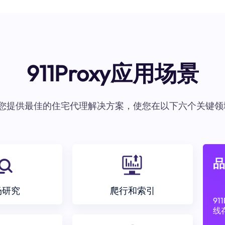
911Proxy应用场景
oxy为您提供最佳的住宅代理解决方案，使您在以下六个关键领
品
场研究
爬行和索引
9
线