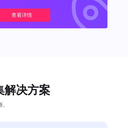
查看详情
集解决方案
断。