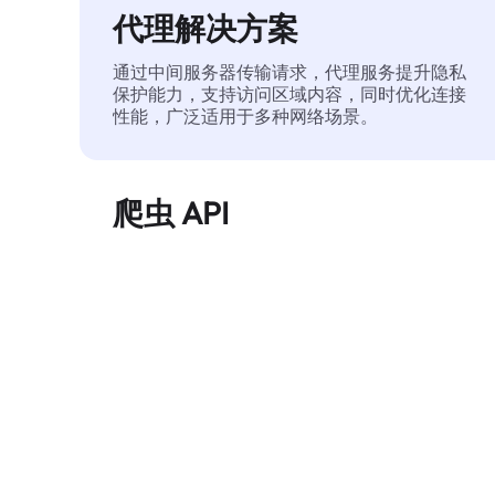
代理解决方案
通过中间服务器传输请求，代理服务提升隐私
保护能力，支持访问区域内容，同时优化连接
性能，广泛适用于多种网络场景。
爬虫 API
自动化执行大规模网页数据提取，稳定输出干
净、结构化的数据，有效减少访问中断和阻止
风险。