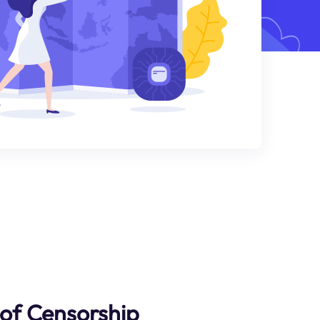
of Censorship