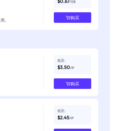
$0.67
/GB
购买
使用。
低至:
$3.50
/IP
购买
低至:
$2.45
/IP