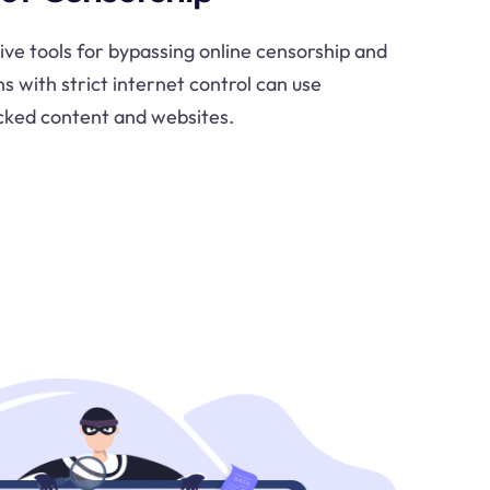
ve tools for bypassing online censorship and
ns with strict internet control can use
cked content and websites.