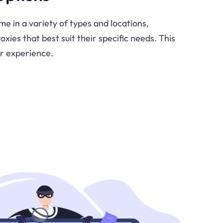
e in a variety of types and locations,
oxies that best suit their specific needs. This
er experience.