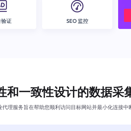
告验证
SEO 监控
性和一致性设计的数据采
业代理服务旨在帮助您顺利访问目标网站并最小化连接中