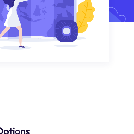
Options