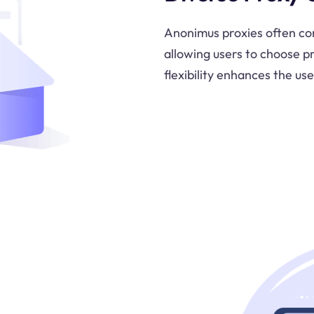
Anonimus proxies often com
allowing users to choose pr
flexibility enhances the us