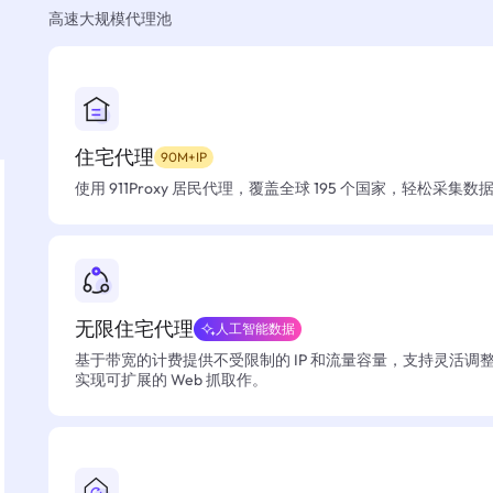
高速大规模代理池
住宅代理
90M+IP
使用 911Proxy 居民代理，覆盖全球 195 个国家，轻松采集
无限住宅代理
人工智能数据
基于带宽的计费提供不受限制的 IP 和流量容量，支持灵活调
实现可扩展的 Web 抓取作。