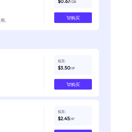
$0.67
/GB
购买
使用。
低至:
$3.50
/IP
购买
低至:
$2.45
/IP