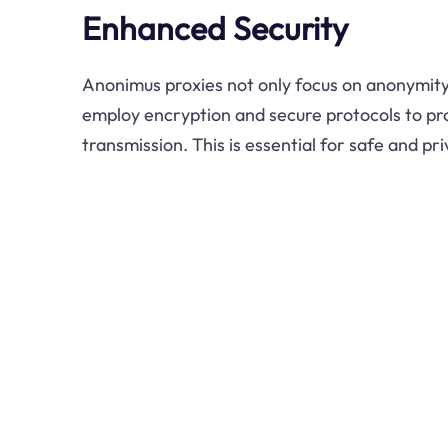
Enhanced Security
Anonimus proxies not only focus on anonymity 
employ encryption and secure protocols to pr
transmission. This is essential for safe and pr