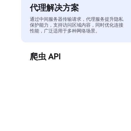
代理解决方案
通过中间服务器传输请求，代理服务提升隐私
保护能力，支持访问区域内容，同时优化连接
性能，广泛适用于多种网络场景。
爬虫 API
自动化执行大规模网页数据提取，稳定输出干
净、结构化的数据，有效减少访问中断和阻止
风险。