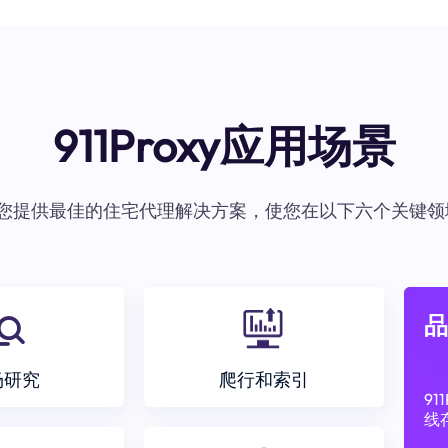
911Proxy应用场景
oxy为您提供最佳的住宅代理解决方案，使您在以下六个关键领
品
场研究
爬行和索引
9
线