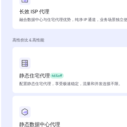
长效 ISP 代理
融合数据中心与住宅代理优势，纯净 IP 通道，业务场景独立
高性价比 & 高性能
静态住宅代理
46%off
配置静态住宅代理，享受极速稳定，流量和并发连接不限。
静态数据中心代理