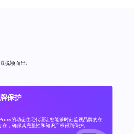
域脱颖而出:
牌保护
11Proxy的动态住宅代理让您能够时刻监视品牌的在
存在，确保其完整性和知识产权得到保护。