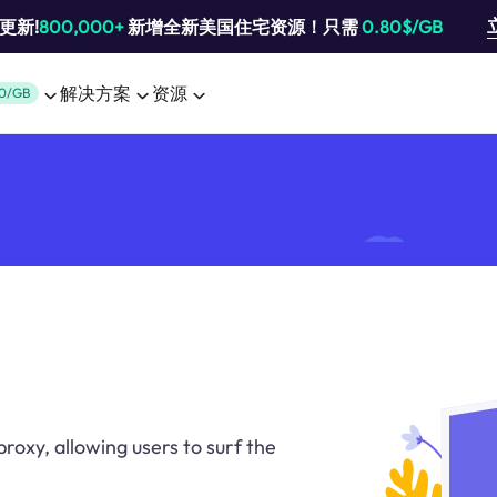
池更新!
800,000+
新增全新美国住宅资源！只需
0.80$/GB
解决方案
资源
0/GB
oxy, allowing users to surf the