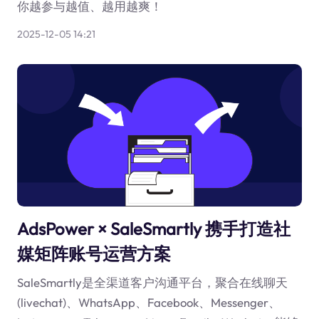
你越参与越值、越用越爽！
2025-12-05 14:21
AdsPower × SaleSmartly 携手打造社
媒矩阵账号运营方案
SaleSmartly是全渠道客户沟通平台，聚合在线聊天
(livechat)、WhatsApp、Facebook、Messenger、