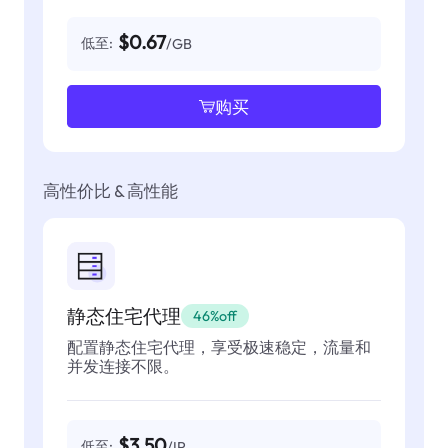
$0.67
低至:
/GB
购买
高性价比 & 高性能
静态住宅代理
46%off
配置静态住宅代理，享受极速稳定，流量和
并发连接不限。
$3.50
低至:
/IP