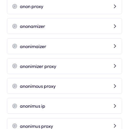
anon proxy
anonamizer
anonimaizer
anonimizer proxy
anonimous proxy
anonimus ip
anonimus proxy