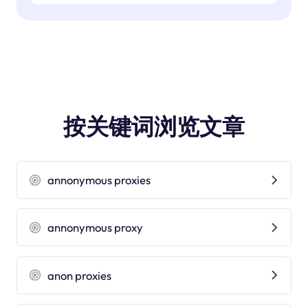
按关键词浏览文章
annonymous proxies
annonymous proxy
anon proxies