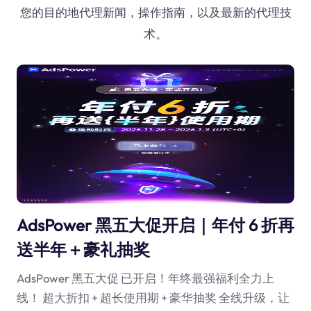
您的目的地代理新闻，操作指南，以及最新的代理技
术。
AdsPower 黑五大促开启｜年付 6 折再
送半年＋豪礼抽奖
AdsPower 黑五大促 已开启！年终最强福利全力上
线！ 超大折扣 + 超长使用期 + 豪华抽奖 全线升级，让