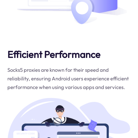
Efficient Performance
Socks5 proxies are known for their speed and
reliability, ensuring Android users experience efficient
performance when using various apps and services.