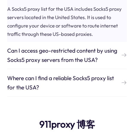
A Socks5 proxy list for the USA includes Socks5 proxy
servers located in the United States. It is used to
configure your device or software to route internet
traffic through these US-based proxies.
Can I access geo-restricted content by using
Socks5 proxy servers from the USA?
Where can I find a reliable Socks5 proxy list
for the USA?
911proxy 博客