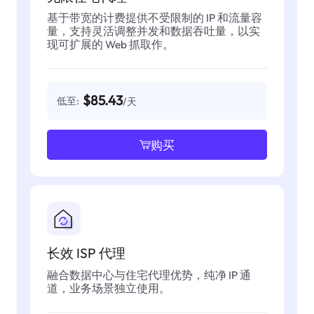
基于带宽的计费提供不受限制的 IP 和流量容
量，支持灵活调整并发和数据吞吐量，以实
现可扩展的 Web 抓取作。
$85.43
低至:
/天
购买
长效 ISP 代理
融合数据中心与住宅代理优势，纯净 IP 通
道，业务场景独立使用。