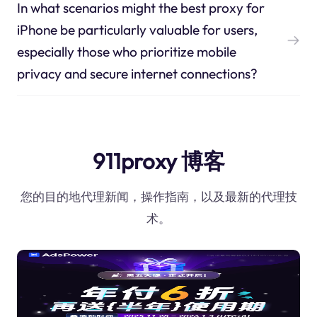
In what scenarios might the best proxy for
iPhone be particularly valuable for users,
especially those who prioritize mobile
privacy and secure internet connections?
911proxy 博客
您的目的地代理新闻，操作指南，以及最新的代理技
术。