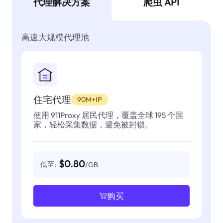
代理解决方案
爬虫 API
高速大规模代理池
住宅代理
90M+IP
使用 911Proxy 居民代理，覆盖全球 195 个国
家，轻松采集数据，避免被封锁。
$0.80
低至:
/GB
购买