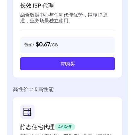
长效 ISP 代理
融合数据中心与住宅代理优势，纯净 IP 通
道，业务场景独立使用。
$0.67
低至:
/GB
购买
高性价比 & 高性能
静态住宅代理
46%off