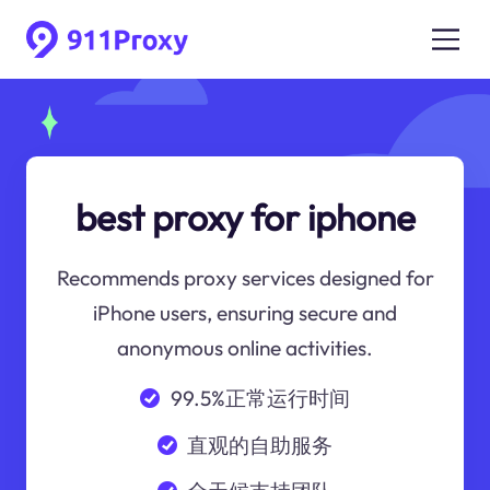
best proxy for iphone
Recommends proxy services designed for
iPhone users, ensuring secure and
anonymous online activities.
99.5%正常运行时间
直观的自助服务