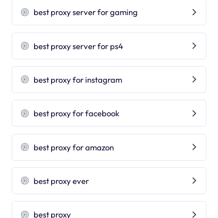
best proxy server for gaming
best proxy server for ps4
best proxy for instagram
best proxy for facebook
best proxy for amazon
best proxy ever
best proxy