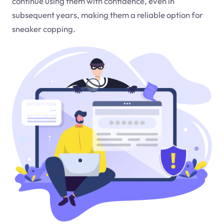
continue using them with confidence, even in
subsequent years, making them a reliable option for
sneaker copping.