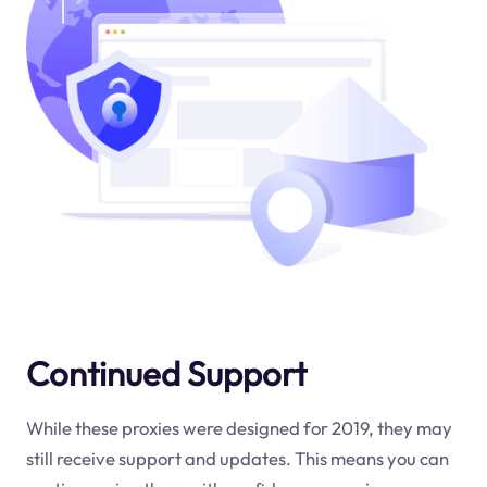
Continued Support
While these proxies were designed for 2019, they may
still receive support and updates. This means you can