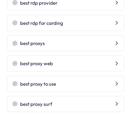
best rdp provider
best rdp for carding
best proxys
best proxy web
best proxy to use
best proxy surf