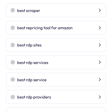
best scraper
best repricing tool for amazon
best rdp sites
best rdp services
best rdp service
best rdp providers