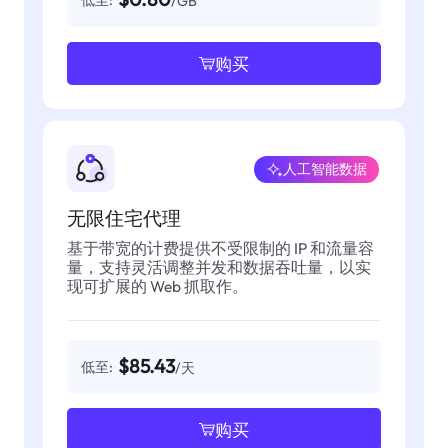
低至:
/GB
购买
人工智能数据
无限住宅代理
基于带宽的计费提供不受限制的 IP 和流量容
量，支持灵活调整并发和数据吞吐量，以实
现可扩展的 Web 抓取作。
$85.43
低至:
/天
购买