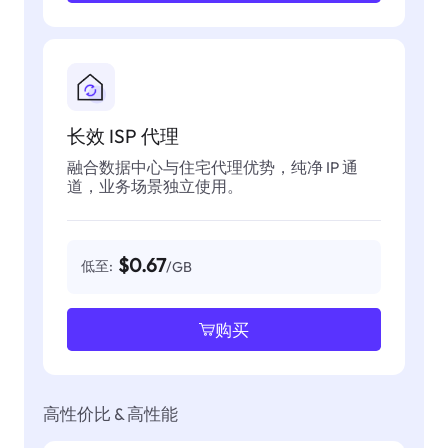
长效 ISP 代理
融合数据中心与住宅代理优势，纯净 IP 通
道，业务场景独立使用。
$0.67
低至:
/GB
购买
高性价比 & 高性能