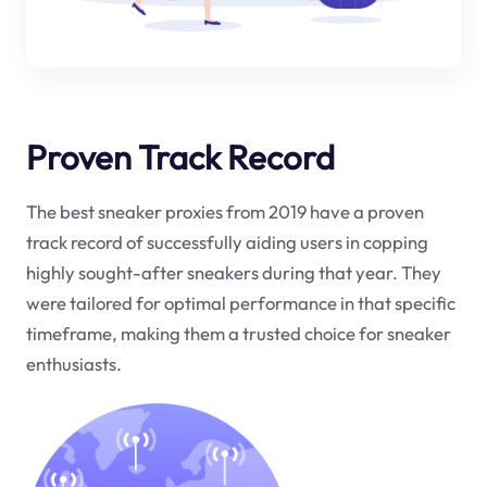
Proven Track Record
The best sneaker proxies from 2019 have a proven
track record of successfully aiding users in copping
highly sought-after sneakers during that year. They
were tailored for optimal performance in that specific
timeframe, making them a trusted choice for sneaker
enthusiasts.