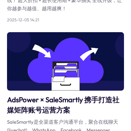
线！ 超大折扣 + 超长使用期 + 豪华抽奖 全线升级，让
你越参与越值、越用越爽！
2025-12-05 14:21
AdsPower × SaleSmartly 携手打造社
媒矩阵账号运营方案
SaleSmartly是全渠道客户沟通平台，聚合在线聊天
(livechat)、WhatsApp、Facebook、Messenger、