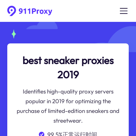
best sneaker proxies
2019
Identifies high-quality proxy servers
popular in 2019 for optimizing the
purchase of limited-edition sneakers and
streetwear.
99.5%正常运行时间