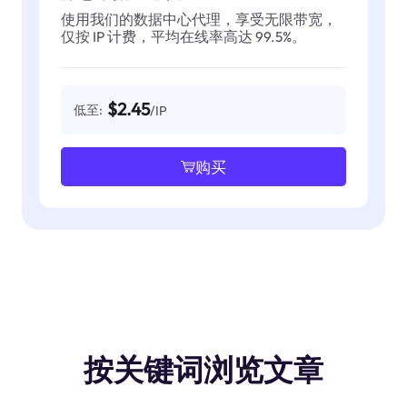
使用我们的数据中心代理，享受无限带宽，
仅按 IP 计费，平均在线率高达 99.5%。
$2.45
低至:
/IP
购买
按关键词浏览文章