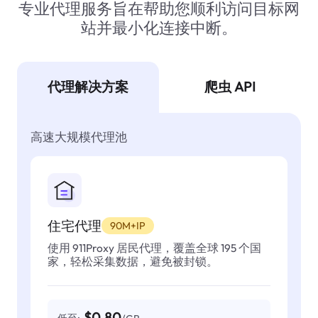
专业代理服务旨在帮助您顺利访问目标网
站并最小化连接中断。
代理解决方案
爬虫 API
高速大规模代理池
住宅代理
90M+IP
使用 911Proxy 居民代理，覆盖全球 195 个国
家，轻松采集数据，避免被封锁。
$0.80