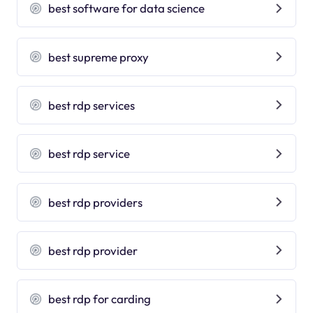
best software for data science
best supreme proxy
best rdp services
best rdp service
best rdp providers
best rdp provider
best rdp for carding