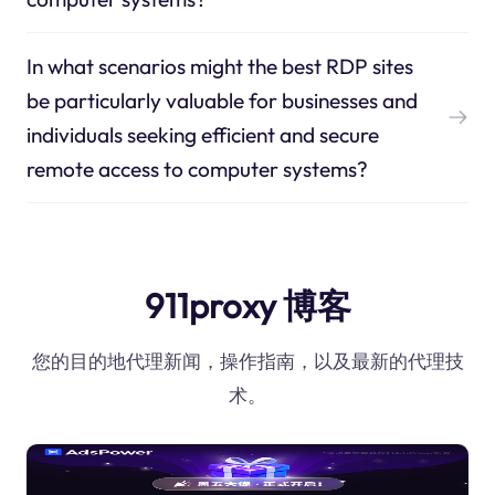
In what scenarios might the best RDP sites
be particularly valuable for businesses and
individuals seeking efficient and secure
remote access to computer systems?
911proxy 博客
您的目的地代理新闻，操作指南，以及最新的代理技
术。