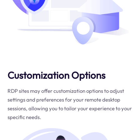
Customization Options
RDP sites may offer customization options to adjust
settings and preferences for your remote desktop
sessions, allowing you to tailor your experience to your
specific needs.