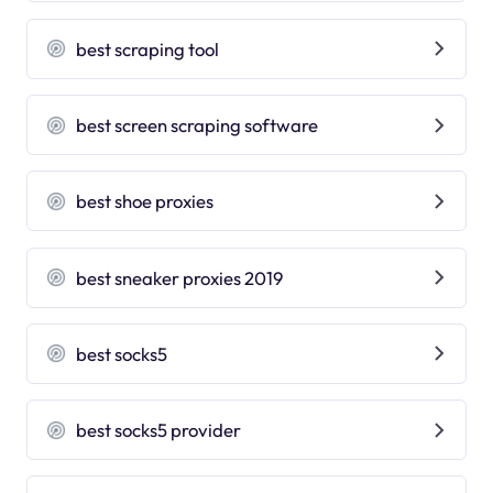
best scraping tool
best screen scraping software
best shoe proxies
best sneaker proxies 2019
best socks5
best socks5 provider