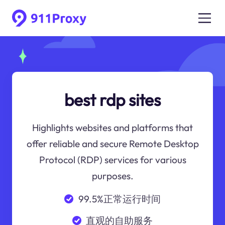
best rdp sites
Highlights websites and platforms that
offer reliable and secure Remote Desktop
Protocol (RDP) services for various
purposes.
99.5%正常运行时间
直观的自助服务