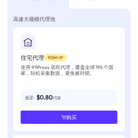
高速大规模代理池
住宅代理
90M+IP
使用 911Proxy 居民代理，覆盖全球 195 个国
家，轻松采集数据，避免被封锁。
$0.80
低至:
/GB
购买