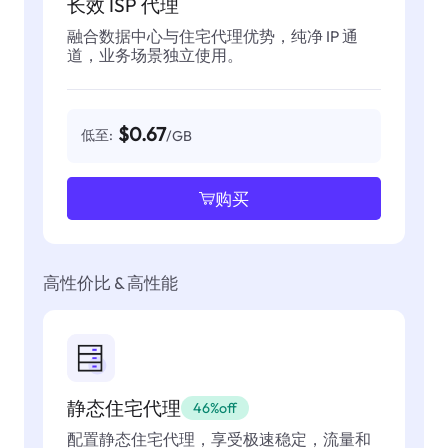
长效 ISP 代理
融合数据中心与住宅代理优势，纯净 IP 通
道，业务场景独立使用。
$0.67
低至:
/GB
购买
高性价比 & 高性能
静态住宅代理
46%off
配置静态住宅代理，享受极速稳定，流量和